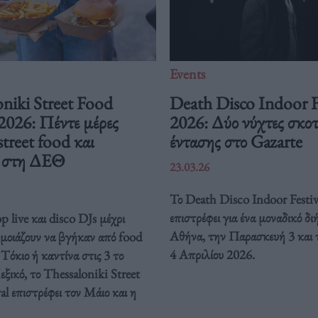
Events
niki Street Food
Death Disco Indoor F
 2026: Πέντε μέρες
2026: Δύο νύχτες σκοτ
street food και
έντασης στο Gazarte
ή στη ΔΕΘ
23.03.26
Το Death Disco Indoor Festiv
επιστρέφει για ένα μοναδικό δ
 live και disco DJs μέχρι
Αθήνα, την Παρασκευή 3 και 
 μοιάζουν να βγήκαν από food
4 Απριλίου 2026.
Τόκιο ή καντίνα στις 3 το
ξικό, το Thessaloniki Street
al επιστρέφει τον Μάιο και η