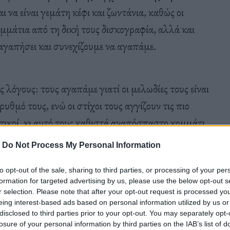
ι να είναι γεμάτη κέφι και ζωντάνια, καθώς οι
μμάτια από τη δική τους δισκογραφία, αλλά και
αγαπήσει και συνεχίζουμε να αγαπάμε.
 λόγους: τους αγαπάμε γιατί οι μελωδίες τους είναι
ρυθμό τους, ενώ οι στίχοι τους αγγίζουν τις πιο
ντικοί, κι αυτό τους καθιστά αναπόσπαστο κομμάτι
-
Do Not Process My Personal Information
to opt-out of the sale, sharing to third parties, or processing of your per
formation for targeted advertising by us, please use the below opt-out s
r selection. Please note that after your opt-out request is processed y
eing interest-based ads based on personal information utilized by us or
disclosed to third parties prior to your opt-out. You may separately opt-
losure of your personal information by third parties on the IAB’s list of