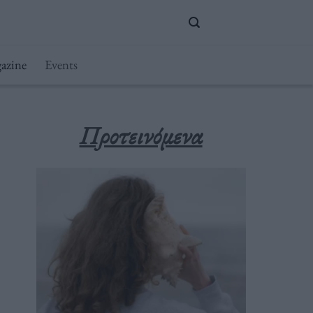
azine
Events
Προτεινόμενα