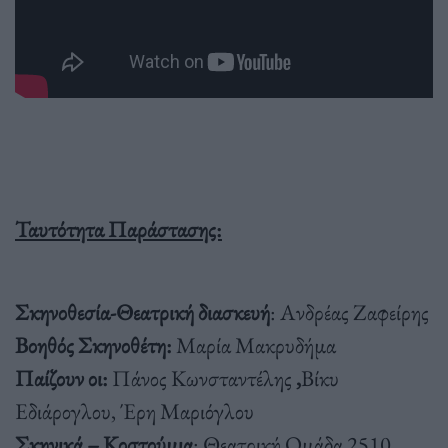
Ταυτότητα Παράστασης:
Σκηνοθεσία-Θεατρική διασκευή
: Ανδρέας Ζαφείρης
Βοηθός Σκηνοθέτη:
Μαρία Μακρυδήμα
Παίζουν οι:
Πάνος Κωνσταντέλης
,
Βίκυ
Εδιάρογλου, Έρη Μαριόγλου
Σκηνικά – Κοστούμια
: Θεατρική Ομάδα 2510