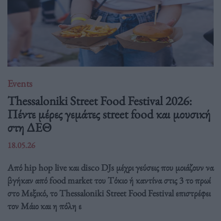
Events
Thessaloniki Street Food Festival 2026:
Πέντε μέρες γεμάτες street food και μουσική
στη ΔΕΘ
18.05.26
Από hip hop live και disco DJs μέχρι γεύσεις που μοιάζουν να
βγήκαν από food market του Τόκιο ή καντίνα στις 3 το πρωί
στο Μεξικό, το Thessaloniki Street Food Festival επιστρέφει
τον Μάιο και η πόλη ε