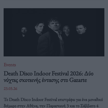
Events
Death Disco Indoor Festival 2026: Δύο
νύχτες σκοτεινής έντασης στο Gazarte
23.03.26
Το Death Disco Indoor Festival επιστρέφει για ένα μοναδικό
διήμερο στην Αθήνα, την Παρασκευή 3 και το Σάββατο 4