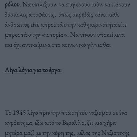
ρόλου
. Να επιλέξουν, να συγκρουστούν, να πάρουν
δύσκολες αποφάσεις, όπως ακριβώς κάνει κάθε
άνθρωπος είτε μπροστά στην καθημερινότητα είτε
μπροστά στην «ιστορία». Να γίνουν υποκείμενα
και όχι αντικείμενα στο κοινωνικό γίγνεσθαι
Λίγα λόγια για το έργο:
Το 1945 λίγο πριν την πτώση του ναζισμού σε ένα
αγρόκτημα, έξω από το Βερολίνο, ζει μια χήρα
μητέρα μαζί με την κόρη της, μέλος της Ναζιστικής