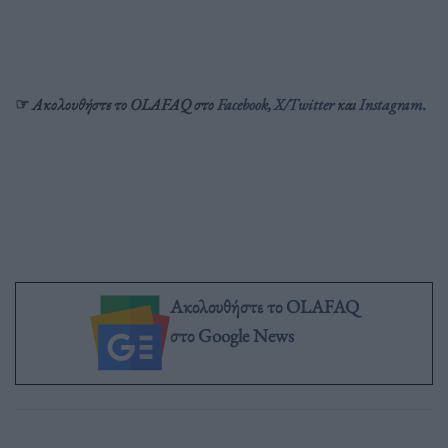
☞︎
Ακολουθήστε το OLAFAQ στο
Facebook
,
X/Twitter
και
Instagram
.
Ακολουθήστε το OLAFAQ
στο Google News