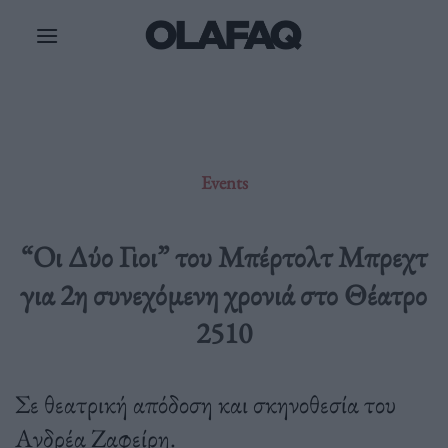
Μετάβαση
στο
περιεχόμενο
Events
“Οι Δύο Γιοι” του Μπέρτολτ Μπρεχτ
για 2η συνεχόμενη χρονιά στο Θέατρο
2510
Σε θεατρική απόδοση και σκηνοθεσία του
Ανδρέα Ζαφείρη.