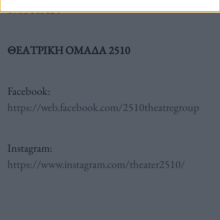
6955445130
ΘΕΑΤΡΙΚΗ ΟΜΑΔΑ 2510
Facebook:
https://web.facebook.com/2510theatregroup
Instagram:
https://www.instagram.com/theater2510/