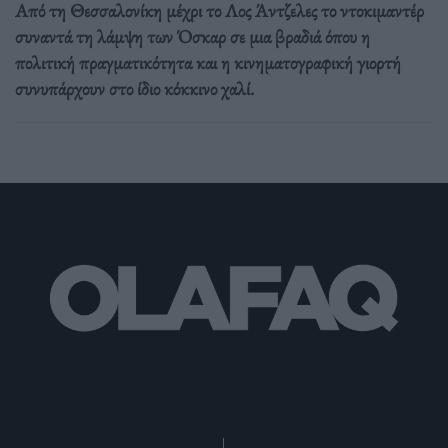
Από τη Θεσσαλονίκη μέχρι το Λος Άντζελες το ντοκιμαντέρ
συναντά τη λάμψη των Όσκαρ σε μια βραδιά όπου η
πολιτική πραγματικότητα και η κινηματογραφική γιορτή
συνυπάρχουν στο ίδιο κόκκινο χαλί.