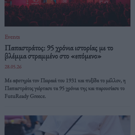
Events
Παπαστράτος: 95 χρόνια ιστορίας με το
βλέμμα στραμμένο στο «επόμενο»
28.05.26
Με αφετηρία τον Πειραιά του 1931 και πυξίδα το μέλλον, η
Παπαστράτος γιόρτασε τα 95 χρόνια της και παρουσίασε το
FutuReady Greece.