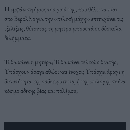
Η εμφάνιση όμως του γιού της, που θέλει να πάει
στο Βερολίνο για την «τελική μάχη» επιταχύνει τις
εξελίξεις, θέτοντας τη μητέρα μπροστά σε δύσκολα
διλήμματα.
Τι θα κάνει η μητέρα; Τι θα κάνει τελικά ο θεατής;
Υπάρχουν άραγε αθώοι και ένοχοι; Υπάρχει άραγε η
δυνατότητα της ουδετερότητας ή της επιλογής σε ένα
κόσμο άδικης βίας και πολέμου;