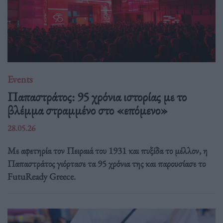
Events
Παπαστράτος: 95 χρόνια ιστορίας με το
βλέμμα στραμμένο στο «επόμενο»
28.05.26
Με αφετηρία τον Πειραιά του 1931 και πυξίδα το μέλλον, η
Παπαστράτος γιόρτασε τα 95 χρόνια της και παρουσίασε το
FutuReady Greece.