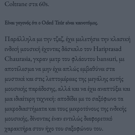
Coltrane στα 60s.
Είναι γεγονός ότι ο Oded Tzúr είναι καινοτόμος.
Παράλληλα με την τζαζ, έχει μελετήσει την κλασική
ινδική μουσική έχοντας δάσκαλο τον Hariprasad
Chaurasia, γκραν μετρ του φλάουτου bansuri, με
αποτέλεσμα να μην έχει απλώς εμβαθύνει στα
μυστικά και στις λεπτομέρειες της μεγάλης αυτής
μουσικής παράδοσης, αλλά και να έχει αναπτύξει και
μια ιδιαίτερη τεχνική: αποδίδει με το σαξόφωνο τα
μικροδιαστήματα και τους μικροτόνους της ινδικής
μουσικής, δίνοντας έναν εντελώς διαφορετικό
χαρακτήρα στον ήχο του σαξοφώνου του.