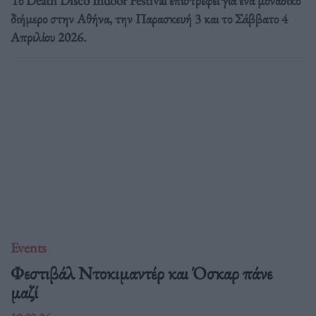
Το Death Disco Indoor Festival επιστρέφει για ένα μοναδικό
διήμερο στην Αθήνα, την Παρασκευή 3 και το Σάββατο 4
Απριλίου 2026.
Events
Φεστιβάλ Ντοκιμαντέρ και Όσκαρ πάνε
μαζί