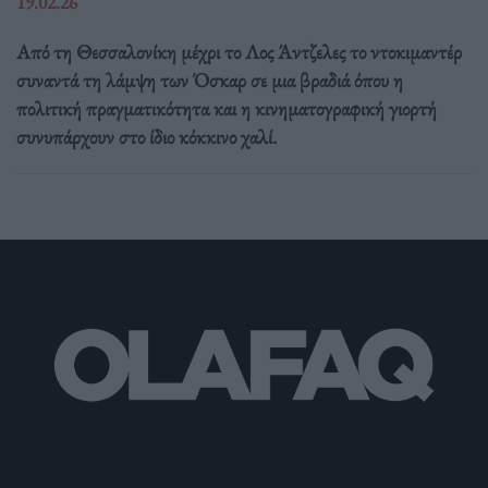
19.02.26
Από τη Θεσσαλονίκη μέχρι το Λος Άντζελες το ντοκιμαντέρ
συναντά τη λάμψη των Όσκαρ σε μια βραδιά όπου η
πολιτική πραγματικότητα και η κινηματογραφική γιορτή
συνυπάρχουν στο ίδιο κόκκινο χαλί.