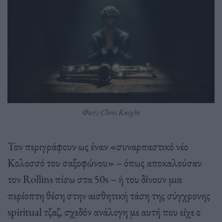
Φωτ.: Chris Knight
Τον περιγράφουν ως έναν «συναρπαστικό νέο
Κολοσσό του σαξοφώνου» – όπως αποκαλούσαν
τον Rollins πίσω στα 50s – ή του δίνουν μια
περίοπτη θέση στην αισθητική τάση της σύγχρονης
spiritual τζαζ, σχεδόν ανάλογη με αυτή που είχε ο