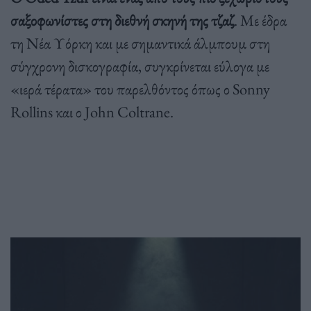
σαξοφωνίστες στη διεθνή σκηνή της τζαζ
. Με έδρα
τη Νέα Υόρκη και με σημαντικά άλμπουμ στη
σύγχρονη δισκογραφία, συγκρίνεται εύλογα με
«ιερά τέρατα» του παρελθόντος όπως ο Sonny
Rollins και ο John Coltrane.