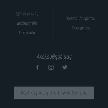
Σχετικά με εμάς
Πολιτική Απορρήτου
Διαφημιστείτε
Όροι χρήσης
Επικοινωνία
Ακολούθησέ μας
Κάνε εγγραφή στο newsletter μας