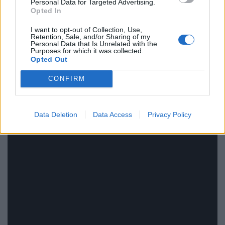
Personal Data for Targeted Advertising.
Opted In
I want to opt-out of Collection, Use,
Retention, Sale, and/or Sharing of my
Personal Data that Is Unrelated with the
Purposes for which it was collected.
Opted Out
CONFIRM
Data Deletion
Data Access
Privacy Policy