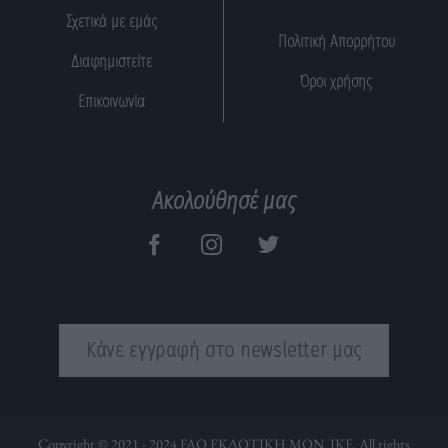
Σχετικά με εμάς
Πολιτική Απορρήτου
Διαφημιστείτε
Όροι χρήσης
Επικοινωνία
Ακολούθησέ μας
Κάνε εγγραφή στο newsletter μας
Copyright © 2021 - 2024 FAQ ΕΚΔΟΤΙΚΗ ΜΟΝ. ΙΚΕ. All rights