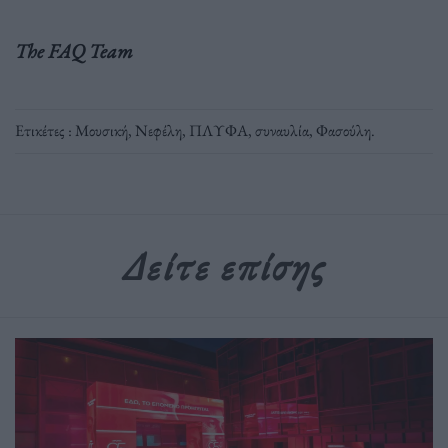
The FAQ Team
Ετικέτες :
Μουσική
,
Νεφέλη
,
ΠΛΥΦΑ
,
συναυλία
,
Φασούλη
.
Δείτε επίσης