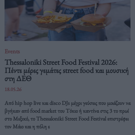
Events
Thessaloniki Street Food Festival 2026:
Πέντε μέρες γεμάτες street food και μουσική
στη ΔΕΘ
18.05.26
Από hip hop live και disco DJs μέχρι γεύσεις που μοιάζουν να
βγήκαν από food market του Τόκιο ή καντίνα στις 3 το πρωί
στο Μεξικό, το Thessaloniki Street Food Festival επιστρέφει
τον Μάιο και η πόλη ε