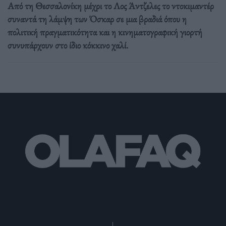
Από τη Θεσσαλονίκη μέχρι το Λος Άντζελες το ντοκιμαντέρ
συναντά τη λάμψη των Όσκαρ σε μια βραδιά όπου η
πολιτική πραγματικότητα και η κινηματογραφική γιορτή
συνυπάρχουν στο ίδιο κόκκινο χαλί.