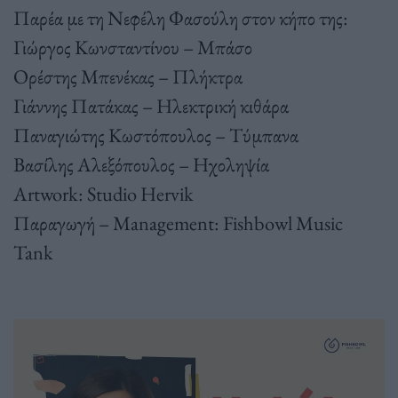
Παρέα με τη Νεφέλη Φασούλη στον κήπο της:
Γιώργος Κωνσταντίνου – Μπάσο
Ορέστης Μπενέκας – Πλήκτρα
Γιάννης Πατάκας – Ηλεκτρική κιθάρα
Παναγιώτης Κωστόπουλος – Τύμπανα
Βασίλης Αλεξόπουλος – Ηχοληψία
Artwork: Studio Hervik
Παραγωγή – Management: Fishbowl Music
Tank