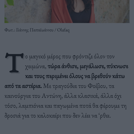
Φωτ.: Γιάννης Παπαϊωάννου / Olafaq
T
ο μαγικό μέρος που φρόντιζε όλον τον
χειμώνα,
τώρα άνθισε, μεγάλωσε, πύκνωσε
και τους περιμένει όλους να βρεθούν κάτω
από τα αστέρια.
Με τραγούδια του Φοίβου, τα
καινούργια του Αντώνη, άλλα κλασικά, άλλα όχι
τόσο, λαμπιόνια και παγωμένα ποτά θα φέρουμε τη
δροσιά για το καλοκαίρι που δεν λέει να ‘ρθει.