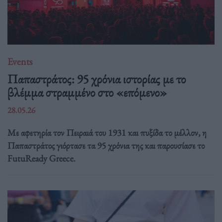
Events
Παπαστράτος: 95 χρόνια ιστορίας με το
βλέμμα στραμμένο στο «επόμενο»
28.05.26
Με αφετηρία τον Πειραιά του 1931 και πυξίδα το μέλλον, η
Παπαστράτος γιόρτασε τα 95 χρόνια της και παρουσίασε το
FutuReady Greece.