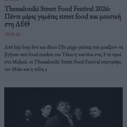
Thessaloniki Street Food Festival 2026:
Πέντε μέρες γεμάτες street food και μουσική
στη ΔΕΘ
18.05.26
Από hip hop live και disco DJs μέχρι γεύσεις που μοιάζουν να
βγήκαν από food market του Τόκιο ή καντίνα στις 3 το πρωί
στο Μεξικό, το Thessaloniki Street Food Festival επιστρέφει
τον Μάιο και η πόλη ε