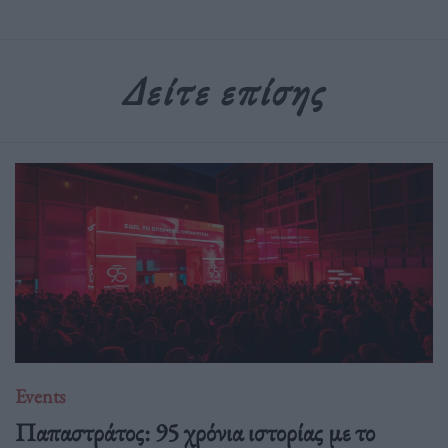
Δείτε επίσης
Events
Παπαστράτος: 95 χρόνια ιστορίας με το