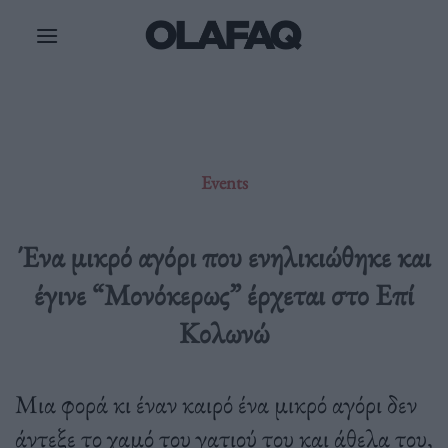
Μετάβαση
στο
περιεχόμενο
Events
Ένα μικρό αγόρι που ενηλικιώθηκε και
έγινε “Μονόκερως” έρχεται στο Επί
Κολωνώ
Μια φορά κι έναν καιρό ένα μικρό αγόρι δεν
άντεξε το χαμό του γατιού του και άθελα του,