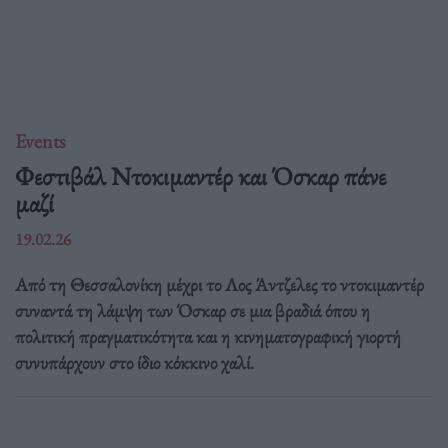
Events
Φεστιβάλ Ντοκιμαντέρ και Όσκαρ πάνε
μαζί
19.02.26
Από τη Θεσσαλονίκη μέχρι το Λος Άντζελες το ντοκιμαντέρ
συναντά τη λάμψη των Όσκαρ σε μια βραδιά όπου η
πολιτική πραγματικότητα και η κινηματογραφική γιορτή
συνυπάρχουν στο ίδιο κόκκινο χαλί.