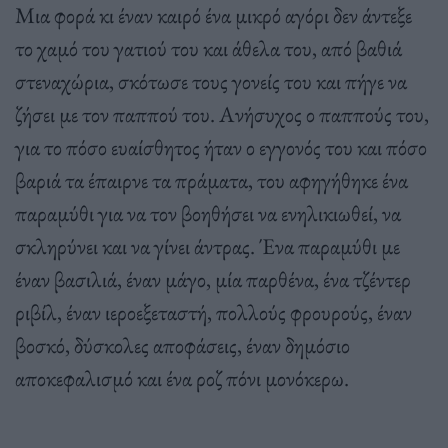
Μια φορά κι έναν καιρό ένα μικρό αγόρι δεν άντεξε
το χαμό του γατιού του και άθελα του, από βαθιά
στεναχώρια, σκότωσε τους γονείς του και πήγε να
ζήσει με τον παππού του. Ανήσυχος ο παππούς του,
για το πόσο ευαίσθητος ήταν ο εγγονός του και πόσο
βαριά τα έπαιρνε τα πράματα, του αφηγήθηκε ένα
παραμύθι για να τον βοηθήσει να ενηλικιωθεί, να
σκληρύνει και να γίνει άντρας. Ένα παραμύθι με
έναν βασιλιά, έναν μάγο, μία παρθένα, ένα τζέντερ
ριβίλ, έναν ιεροεξεταστή, πολλούς φρουρούς, έναν
βοσκό, δύσκολες αποφάσεις, έναν δημόσιο
αποκεφαλισμό και ένα ροζ πόνι μονόκερω.