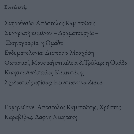
Συντελεστές
Σκηνοθεσία: Απόστολος Καμιτσάκης
Συγγραφή κειμένου – Δραματουργία –
Σκηνογραφία: η Ομάδα
Ενδυματολογία: Δέσποινα Μοσχόφη
Φωτισμοί, Μουσική επιμέλεια &Τρέιλερ: η Ομάδα
Κίνηση: Απόστολος Καμιτσάκης
Σχεδιασμός αφίσας: Κωνσταντίνα Ζιάκα
Ερμηνεύουν: Απόστολος Καμιτσάκης, Χρήστος
Καραβέβας, Δάφνη Νικητάκη