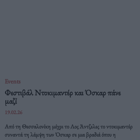
Events
Φεστιβάλ Ντοκιμαντέρ και Όσκαρ πάνε
μαζί
19.02.26
Από τη Θεσσαλονίκη μέχρι το Λος Άντζελες το ντοκιμαντέρ
συναντά τη λάμψη των Όσκαρ σε μια βραδιά όπου η