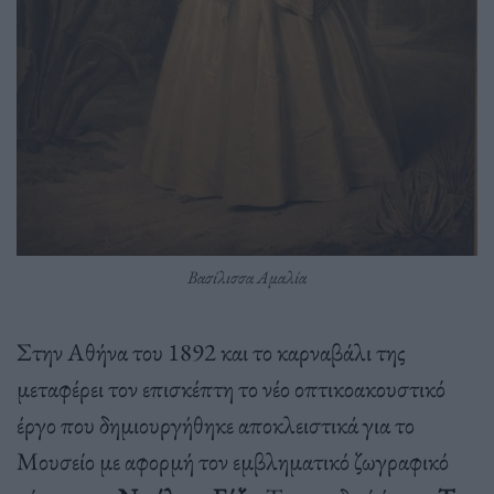
Βασίλισσα Αμαλία
Στην Αθήνα του 1892 και το καρναβάλι της
μεταφέρει τον επισκέπτη το νέο οπτικοακουστικό
έργο που δημιουργήθηκε αποκλειστικά για το
Μουσείο με αφορμή τον εμβληματικό ζωγραφικό