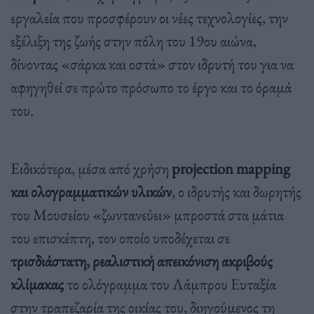
εργαλεία που προσφέρουν οι νέες τεχνολογίες, την
εξέλιξη της ζωής στην πόλη του 19ου αιώνα,
δίνοντας «σάρκα και οστά» στον ιδρυτή του για να
αφηγηθεί σε πρώτο πρόσωπο το έργο και το όραμά
του.
Ειδικότερα, μέσα από χρήση
projection mapping
και ολογραμματικών υλικών
, ο ιδρυτής και δωρητής
του Μουσείου «ζωντανεύει» μπροστά στα μάτια
του επισκέπτη, τον οποίο υποδέχεται σε
τρισδιάστατη, ρεαλιστική απεικόνιση ακριβούς
κλίμακας
το ολόγραμμα του Λάμπρου Ευταξία
στην τραπεζαρία της οικίας του, διηγούμενος τη