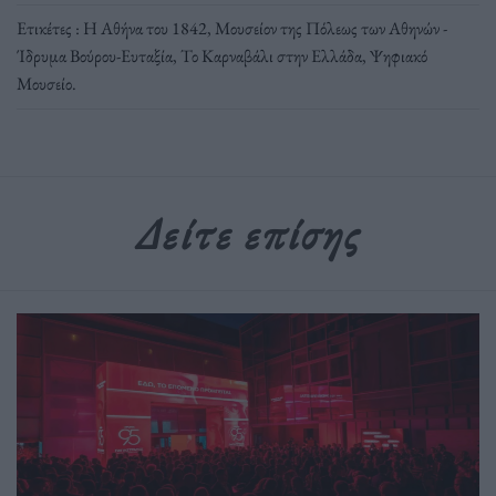
Ετικέτες :
Η Αθήνα του 1842
,
Μουσείον της Πόλεως των Αθηνών -
Ίδρυμα Βούρου-Ευταξία
,
Το Καρναβάλι στην Ελλάδα
,
Ψηφιακό
Μουσείο
.
Δείτε επίσης