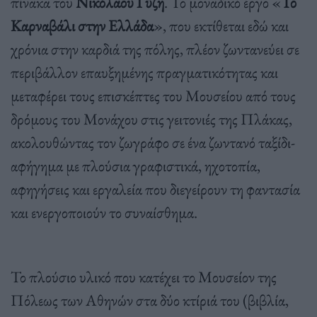
πίνακα του
Νικόλαου Γύζη
. Το μοναδικό έργο «
Το
Καρναβάλι στην Ελλάδα
», που εκτίθεται εδώ και
χρόνια στην καρδιά της πόλης, πλέον ζωντανεύει σε
περιβάλλον επαυξημένης πραγματικότητας και
μεταφέρει τους επισκέπτες του Μουσείου από τους
δρόμους του Μονάχου στις γειτονιές της Πλάκας,
ακολουθώντας τον ζωγράφο σε ένα ζωντανό ταξίδι-
αφήγημα με πλούσια γραφιστικά, ηχοτοπία,
αφηγήσεις και εργαλεία που διεγείρουν τη φαντασία
και ενεργοποιούν το συναίσθημα.
Το πλούσιο υλικό που κατέχει το Μουσείον της
Πόλεως των Αθηνών στα δύο κτίριά του (βιβλία,