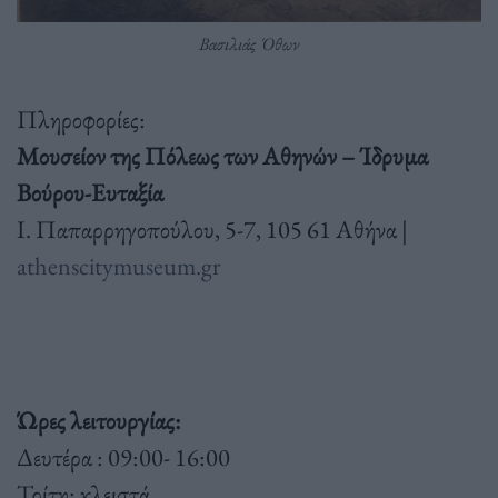
Βασιλιάς Όθων
Πληροφορίες:
Μουσείον της Πόλεως των Αθηνών – Ίδρυμα
Βούρου-Ευταξία
Ι. Παπαρρηγοπούλου, 5-7, 105 61 Αθήνα |
athenscitymuseum.gr
Ώρες λειτουργίας:
Δευτέρα : 09:00- 16:00
Τρίτη: κλειστά