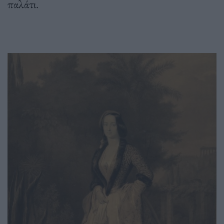
παλάτι.