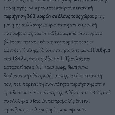
εφαρμογής, να πραγματοποιήσουν
εικονική
περιήγηση 360 μοιρών σε όλους τους χώρους
της
μόνιμης συλλογής με φωνητική και κειμενική
πληροφόρηση για τα εκθέματα, ενώ ταυτόχρονα
βλέπουν την απεικόνιση της πορείας τους σε
κάτοψη. Επίσης, δίπλα στο πρόπλασμα «
Η Αθήνα
του 1842
», που σχεδίασε ο Ι. Τραυλός και
κατασκεύασε ο Ν. Γερασίμωφ, διατίθεται
διαδραστική οθόνη αφής με ψηφιακή απεικόνισή
του, που παρέχει τη δυνατότητα περιήγησης στην
τρισδιάστατη απεικόνιση της Αθήνας του 1842, ενώ
παράλληλα μέσω βιντεοπροβολής δίνεται
πρόσβαση σε πληροφορίες που αφορούν