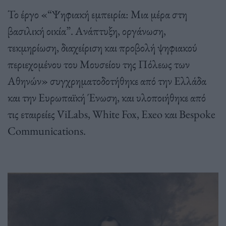
Το έργο «“Ψηφιακή εμπειρία: Μια μέρα στη
βασιλική οικία”. Ανάπτυξη, οργάνωση,
τεκμηρίωση, διαχείριση και προβολή ψηφιακού
περιεχομένου του Μουσείου της Πόλεως των
Αθηνών» συγχρηματοδοτήθηκε από την Ελλάδα
και την Ευρωπαϊκή Ένωση, και υλοποιήθηκε από
τις εταιρείες ViLabs, White Fox, Exeo και Bespoke
Communications.