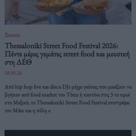
Events
Thessaloniki Street Food Festival 2026:
Πέντε μέρες γεμάτες street food και μουσική
στη ΔΕΘ
18.05.26
Από hip hop live και disco DJs μέχρι γεύσεις που μοιάζουν να
βγήκαν από food market του Τόκιο ή καντίνα στις 3 το πρωί
στο Μεξικό, το Thessaloniki Street Food Festival επιστρέφει
τον Μάιο και η πόλη ε