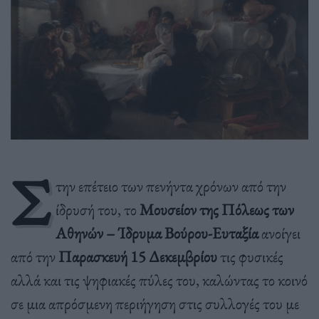
Σ
την επέτειο των πενήντα χρόνων από την
ίδρυσή του, το
Μουσείον της Πόλεως των
Αθηνών – Ίδρυμα Βούρου-Ευταξία
ανοίγει
από την
Παρασκευή 15 Δεκεμβρίου
τις φυσικές
αλλά και τις ψηφιακές πύλες του, καλώντας το κοινό
σε μια απρόσμενη περιήγηση στις συλλογές του με