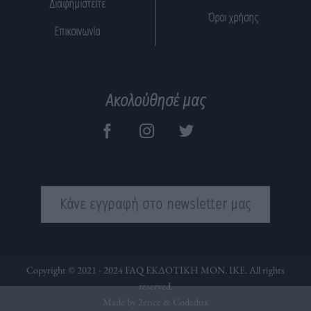
Διαφημιστείτε
Όροι χρήσης
Επικοινωνία
Ακολούθησέ μας
Κάνε εγγραφή στο newsletter μας
Copyright © 2021 - 2024 FAQ ΕΚΔΟΤΙΚΗ ΜΟΝ. ΙΚΕ. All rights
reserved.
Made by 2ence &
Codedux