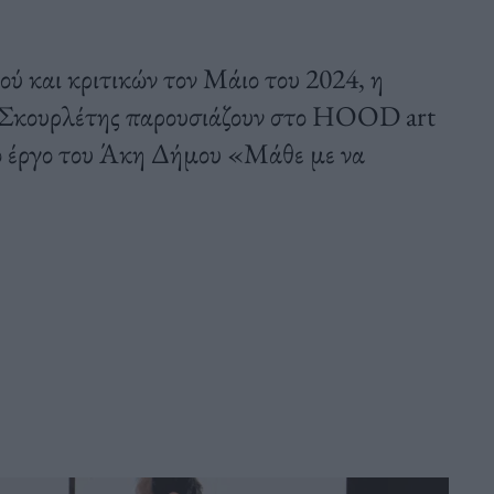
ού και κριτικών τον Μάιο του 2024, η
ης Σκουρλέτης παρουσιάζουν στο HOOD art
το έργο του Άκη Δήμου «Μάθε με να