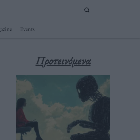
azine
Events
Προτεινόμενα