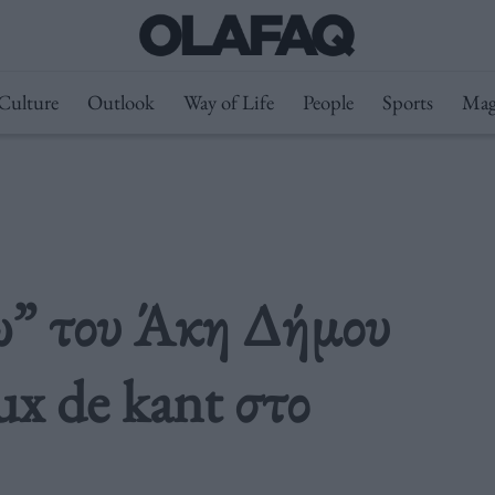
Culture
Outlook
Way of Life
People
Sports
Mag
ω” του Άκη Δήμου
ux de kant στο