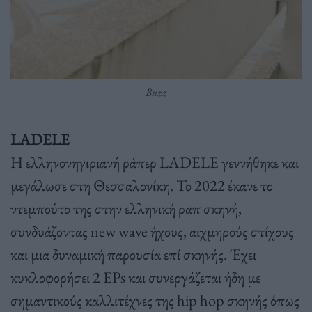
Buzz
LADELE
Η ελληνονηγιριανή ράπερ LADELE γεννήθηκε και
μεγάλωσε στη Θεσσαλονίκη. Το 2022 έκανε το
ντεμπούτο της στην ελληνική ραπ σκηνή,
συνδυάζοντας new wave ήχους, αιχμηρούς στίχους
και μια δυναμική παρουσία επί σκηνής. Έχει
κυκλοφορήσει 2 EPs και συνεργάζεται ήδη με
σημαντικούς καλλιτέχνες της hip hop σκηνής όπως