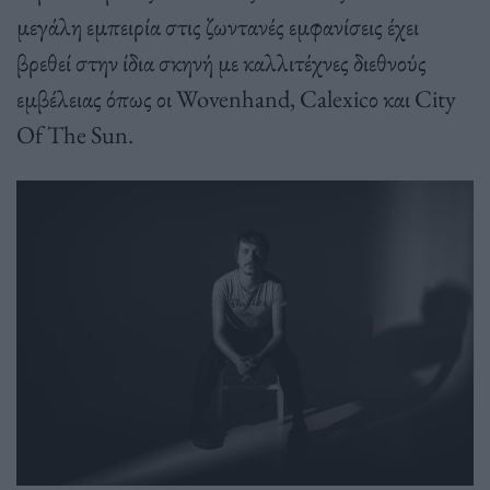
μεγάλη εμπειρία στις ζωντανές εμφανίσεις έχει
βρεθεί στην ίδια σκηνή με καλλιτέχνες διεθνούς
εμβέλειας όπως οι Wovenhand, Calexicο και City
Of The Sun.