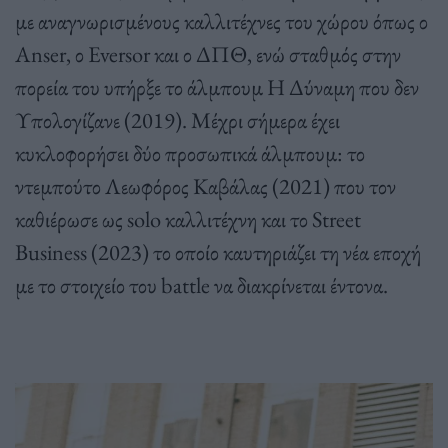
με αναγνωρισμένους καλλιτέχνες του χώρου όπως ο
Anser, ο Eversor και ο ΔΠΘ, ενώ σταθμός στην
πορεία του υπήρξε το άλμπουμ Η Δύναμη που δεν
Υπολογίζανε (2019). Μέχρι σήμερα έχει
κυκλοφορήσει δύο προσωπικά άλμπουμ: το
ντεμπούτο Λεωφόρος Καβάλας (2021) που τον
καθιέρωσε ως solo καλλιτέχνη και το Street
Business (2023) το οποίο καυτηριάζει τη νέα εποχή
με το στοιχείο του battle να διακρίνεται έντονα.