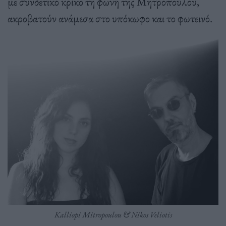
με συνδετικό κρίκο τη φωνή της Μητροπούλου,
ακροβατούν ανάμεσα στο υπόκωφο και το φωτεινό.
Kalliopi Mitropoulou & Nikos Veliotis