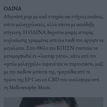
ΟΛΙΝΑ
Αθηναϊκή pop με soul στοιχεία και στίχους οικείους,
ενίοτε μελαγχολικούς, αλλά πάντα με αισιόδοξη
επίγευση. Η ΟΛΙΝΑ διηγείται μικρές ιστορίες
ενηλικίωσης γραμμένες από ένα παιδί που άργησε να
μεγαλώσει. Στον Θόλο του ΚΠΙΣΝ σκοπεύει να
μεταμορφωθεί σε «λεοπάρ γάτα», κάτω από τον
«μπλε μελαγχολί» ουρανό και να παρουσιάσει, μαζί
με την mellow μπάντα της, τραγούδια από το
πρώτο της EP Cats on CBD που κυκλοφορεί από
τη Mellowsophy Music.