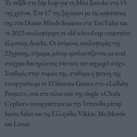
Το ταξίδι στο hip hop για τη Mira ξεκινάει στα 15
της χρόνια. Στα 17 της ξεχώρισε με τις εμφανίσεις
της στα Dozen Minds Sessions στο YouTube και
το 2023 κυκλοφόρησε το old school rap ντεμπούτο
άλμπουμ Aradia. Οι επόμενες κυκλοφορίες της
23χρονης, σήμερα, ράπερ εμπλουτίζονται με soul
στοιχεία διατηρώντας πάντοτε τον αιχμηρό στίχο.
Σταθμός στην πορεία της, στάθηκε η φετινή της
συνεργασία με το El Sistema Greece στο «Lullaby
Project», ενώ στο τελευταίο της single «Chula
Cypher» συνεργάστηκε με την Ισπανίδα ράπερ
Santa Salut και τις Ελληνίδες Vikkie, Ms.Morris
και Lunar.