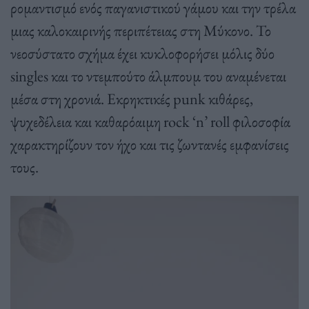
ρομαντισμό ενός παγανιστικού γάμου και την τρέλα
μιας καλοκαιρινής περιπέτειας στη Μύκονο. Το
νεοσύστατο σχήμα έχει κυκλοφορήσει μόλις δύο
singles και το ντεμπούτο άλμπουμ του αναμένεται
μέσα στη χρονιά. Εκρηκτικές punk κιθάρες,
ψυχεδέλεια και καθαρόαιμη rock ‘n’ roll φιλοσοφία
χαρακτηρίζουν τον ήχο και τις ζωντανές εμφανίσεις
τους.