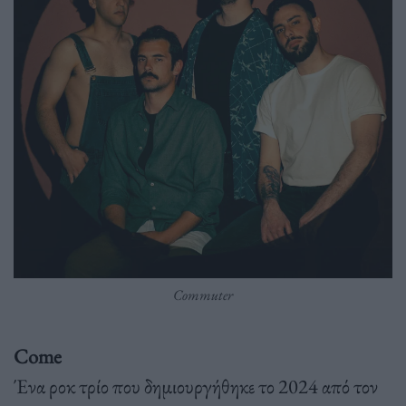
Commuter
Come
Ένα ροκ τρίο που δημιουργήθηκε το 2024 από τον