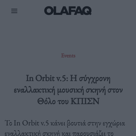
Μετάβαση
στο
περιεχόμενο
Events
In Orbit v.5: H σύγχρονη
εναλλακτική μουσική σκηνή στον
Θόλο του ΚΠΙΣΝ
Το In Orbit v.5 κάνει βουτιά στην εγχώρια
εναλλακτική σκηνή και παρουσιάζει το