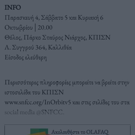
INFO
Παρασκευή 4, Σάββατο 5 και Κυριακή 6
Οκτωβρίου│20.00
Θόλος, Πάρκο Σταύρος Νιάρχος, ΚΠΙΣΝ
Λ. Συγγρού 364, Καλλιθέα
Είσοδος ελεύθερη
Περισσότερες πληροφορίες μπορείτε να βρείτε στην
ιστοσελίδα του ΚΠΙΣΝ
www.snfcc.org/InOrbitv5 και στις σελίδες του στα
social media @SNFCC.
Ακολουθήστε το OLAFAQ