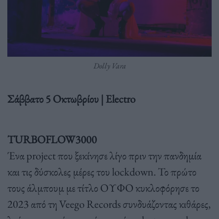
Dolly Vara
Σάββατο 5 Οκτωβρίου | Electro
TURBOFLOW3000
Ένα project που ξεκίνησε λίγο πριν την πανδημία
και τις δύσκολες μέρες του lockdown. Το πρώτο
τους άλμπουμ με τίτλο ΟΥΦΟ κυκλοφόρησε το
2023 από τη Veego Records συνδυάζοντας κιθάρες,