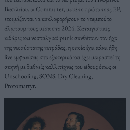
Βασιλείου, οι Commuter, μετά το πρώτο τους EP,
ετοιμάζονται να κυκλοφορήσουν το ντεμπούτο
άλμπουμ τους μέσα στο 2024. Καταιγιστικές
κιθάρες και νοσταλγικό punk συνθέτουν τον ήχο
της νεοσύστατης τετράδας, η οποία έχει κάνει ήδη
live εμφανίσεις στο εξωτερικό και έχει μοιραστεί τη
σκηνή με διεθνείς καλλιτέχνες του είδους όπως οι
Unschooling, SONS, Dry Cleaning,
Protomartyr.