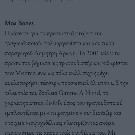
Moa Bones
Πρόκειται για το προσωπικό project του
τραγουδοποιού, πολυοργανίστα και μουσικού
παραγωγού Δημήτρη Αρώνη. Το 2001 κάνει τα
πρώτα του βήματα ως τραγουδιστής και κιθαρίστας
των Modrec, ενώ ως σόλο καλλιτέχνης έχει
κυκλοφορήσει τέσσερα προσωπικά άλμπουμ. Στην
τελευταία του δουλειά Gimme A Hand, το
χαρακτηριστικό alt-folk ύφος του τραγουδοποιού
εμπλουτίζεται με «πειραγμένα» συνθεσάιζερ και
στοιχεία νεοψυχεδέλειας ηλεκτρίζοντας ακόμα
περισσότερο τις ακουστικές συνθέσεις του. Με