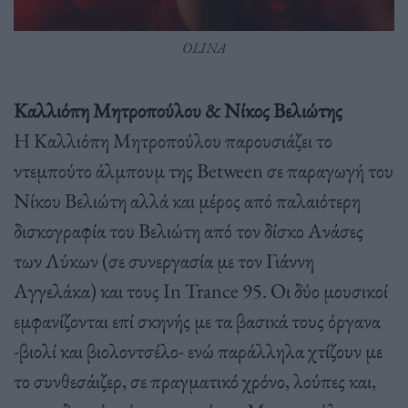
OLINA
Καλλιόπη Μητροπούλου & Νίκος Βελιώτης
Η Καλλιόπη Μητροπούλου παρουσιάζει το
ντεμπούτο άλμπουμ της Between σε παραγωγή του
Νίκου Βελιώτη αλλά και μέρος από παλαιότερη
δισκογραφία του Βελιώτη από τον δίσκο Ανάσες
των Λύκων (σε συνεργασία με τον Γιάννη
Αγγελάκα) και τους In Trance 95. Οι δύο μουσικοί
εμφανίζονται επί σκηνής με τα βασικά τους όργανα
-βιολί και βιολοντσέλο- ενώ παράλληλα χτίζουν με
το συνθεσάιζερ, σε πραγματικό χρόνο, λούπες και,