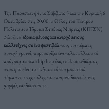
Την Παρασκευή 4, το Σάββατο 5 και την Κυριακή 6
Οκτωβρίου στις 20.00, o Θόλος του Κέντρου
Πολιτισμού Ίδρυμα Σταύρος Νιάρχος (ΚΠΙΣΝ)
φιλοξενεί
εδραιωμένους και ανερχόμενους
καλλιτέχνες σε ένα φεστιβάλ
που, για πέμπτη
συνεχή χρονιά, παρουσιάζει ένα πολυσυλλεκτικό
πρόγραμμα -από hip hop έως rock με ενδιάμεση
στάση το electro- ενδεικτικό του μουσικού
σύμπαντος της πόλης που παίρνει διαρκώς νέες
μορφές και διαστάσεις.