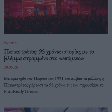
Events
Παπαστράτος: 95 χρόνια ιστορίας με το
βλέμμα στραμμένο στο «επόμενο»
28.05.26
Με αφετηρία τον Πειραιά του 1931 και πυξίδα το μέλλον, η
Παπαστράτος γιόρτασε τα 95 χρόνια της και παρουσίασε το
FutuReady Greece.