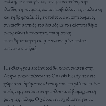
αγάπη, την οικογένεια, την εμπιστοσύνη, την
ελπίδα, τη γονιμότητα, το περιβάλλον, την πολιτική
και τη θρησκεία. Ως εκ τούτου, ο αναπτερωμένος
συναισθηματικός του δεσμός με το εκάστοτε θέμα
ενσαρκώνει θετικότητα, πνευματική
συνειδητοποίηση και μια ανανεωμένη στάση
απέναντι στη ζωή.
Η έκθεση you are invited θα παρουσιαστεί στην
Αθήνα εγκαινιάζοντας το Onassis Ready, τον νέο
χώρο του Ιδρύματος Ωνάση, που στεγάζεται σε ένα
πρώην εργοστάσιο στην πάλαι ποτέ βιομηχανική
ζώνη της πόλης. Ο χώρος έχει σχεδιαστεί για να