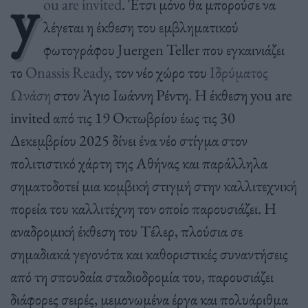
y
ou are invited
. Έτσι μόνο θα μπορούσε να
λέγεται η έκθεση του εμβληματικού
φωτογράφου Juergen Teller που εγκαινιάζει
το
Onassis Ready
, τον νέο χώρο του
Ιδρύματος
Ωνάση
στον Άγιο Ιωάννη Ρέντη. Η έκθεση you are
invited από τις 19 Οκτωβρίου έως τις 30
Δεκεμβρίου 2025 δίνει ένα νέο στίγμα στον
πολιτιστικό χάρτη της Αθήνας και παράλληλα
σηματοδοτεί μια κομβική στιγμή στην καλλιτεχνική
πορεία του καλλιτέχνη τον οποίο παρουσιάζει. H
αναδρομική έκθεση του Τέλερ, πλούσια σε
σημαδιακά γεγονότα και καθοριστικές συναντήσεις
από τη σπουδαία σταδιοδρομία του, παρουσιάζει
διάφορες σειρές, μεμονωμένα έργα και πολυάριθμα