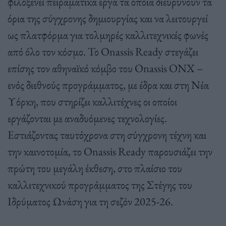
φιλοξενεί πειραματικά έργα τα οποία διευρύνουν τα
όρια της σύγχρονης δημιουργίας και να λειτουργεί
ως πλατφόρμα για τολμηρές καλλιτεχνικές φωνές
από όλο τον κόσμο. Το Onassis Ready στεγάζει
επίσης τον αθηναϊκό κόμβο του Onassis ONX –
ενός διεθνούς προγράμματος, με έδρα και στη Νέα
Υόρκη, που στηρίζει καλλιτέχνες οι οποίοι
εργάζονται με αναδυόμενες τεχνολογίες.
Εστιάζοντας ταυτόχρονα στη σύγχρονη τέχνη και
την καινοτομία, το Onassis Ready παρουσιάζει την
πρώτη του μεγάλη έκθεση, στο πλαίσιο του
καλλιτεχνικού προγράμματος της Στέγης του
Ιδρύματος Ωνάση για τη σεζόν 2025-26.