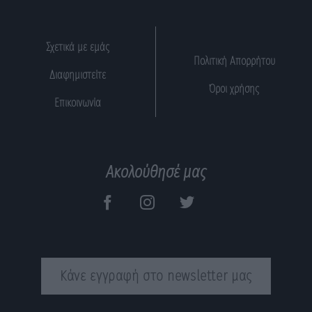
Σχετικά με εμάς
Πολιτική Απορρήτου
Διαφημιστείτε
Όροι χρήσης
Επικοινωνία
Ακολούθησέ μας
Κάνε εγγραφή στο newsletter μας