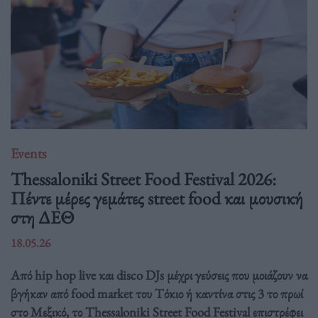
Events
Thessaloniki Street Food Festival 2026:
Πέντε μέρες γεμάτες street food και μουσική
στη ΔΕΘ
18.05.26
Από hip hop live και disco DJs μέχρι γεύσεις που μοιάζουν να
βγήκαν από food market του Τόκιο ή καντίνα στις 3 το πρωί
στο Μεξικό, το Thessaloniki Street Food Festival επιστρέφει