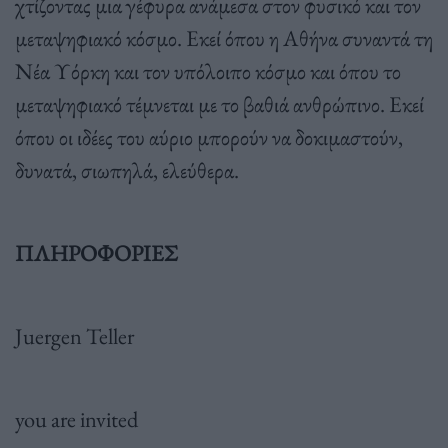
χτίζοντας μια γέφυρα ανάμεσα στον φυσικό και τον
μεταψηφιακό κόσμο. Εκεί όπου η Αθήνα συναντά τη
Νέα Υόρκη και τον υπόλοιπο κόσμο και όπου το
μεταψηφιακό τέμνεται με το βαθιά ανθρώπινο. Εκεί
όπου οι ιδέες του αύριο μπορούν να δοκιμαστούν,
δυνατά, σιωπηλά, ελεύθερα.
ΠΛΗΡΟΦΟΡΙΕΣ
Juergen Teller
you are invited