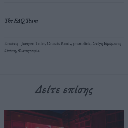
The FAQ Team
Ετικέτες :
Juergen Teller
,
Onassis Ready
,
photolink
,
Στέγη Ιδρύματος
Ωνάση
,
Φωτογραφία
.
Δείτε επίσης