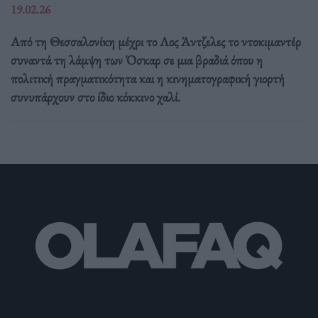
19.02.26
Από τη Θεσσαλονίκη μέχρι το Λος Άντζελες το ντοκιμαντέρ
συναντά τη λάμψη των Όσκαρ σε μια βραδιά όπου η
πολιτική πραγματικότητα και η κινηματογραφική γιορτή
συνυπάρχουν στο ίδιο κόκκινο χαλί.