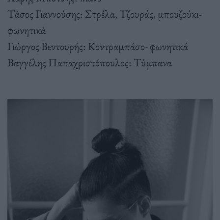
Τάσος Γιαννούσης: Στρέλα, Τζουράς, μπουζούκι-
φωνητικά
Γιώργος Βεντουρής: Κοντραμπάσο- φωνητικά
Βαγγέλης Παπαχριστόπουλος: Τύμπανα