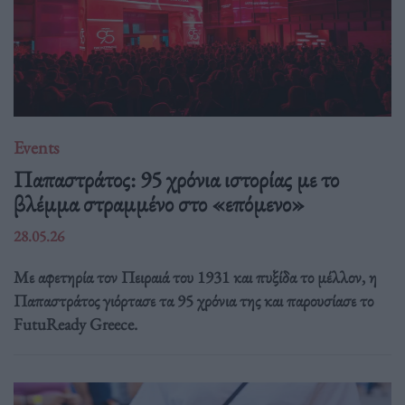
Events
Παπαστράτος: 95 χρόνια ιστορίας με το
βλέμμα στραμμένο στο «επόμενο»
28.05.26
Με αφετηρία τον Πειραιά του 1931 και πυξίδα το μέλλον, η
Παπαστράτος γιόρτασε τα 95 χρόνια της και παρουσίασε το
FutuReady Greece.