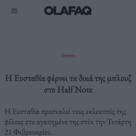
Μετάβαση
στο
περιεχόμενο
Events
Η Ευσταθία φέρνει τα δικά της μπλουζ
στο Half Note
Η Ευσταθία προσκαλεί τους εκλεκτούς της
φίλους στο αγαπημένο της στέκ την Τετάρτη
21 Φεβρουαρίου.