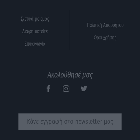
Σχετικά με εμάς
Πολιτική Απορρήτου
Διαφημιστείτε
Όροι χρήσης
Επικοινωνία
Ακολούθησέ μας
Κάνε εγγραφή στο newsletter μας