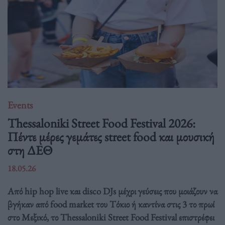
Events
Thessaloniki Street Food Festival 2026:
Πέντε μέρες γεμάτες street food και μουσική
στη ΔΕΘ
18.05.26
Από hip hop live και disco DJs μέχρι γεύσεις που μοιάζουν να
βγήκαν από food market του Τόκιο ή καντίνα στις 3 το πρωί
στο Μεξικό, το Thessaloniki Street Food Festival επιστρέφει