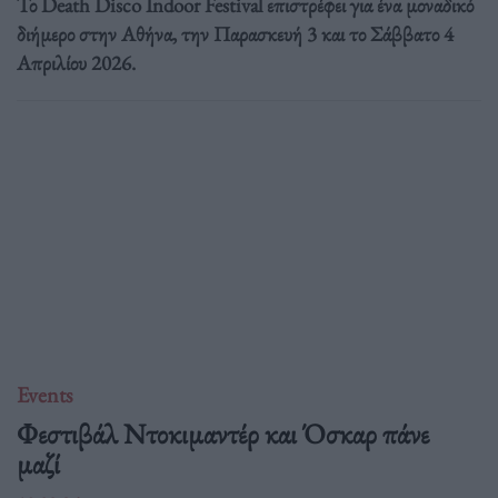
Το Death Disco Indoor Festival επιστρέφει για ένα μοναδικό
διήμερο στην Αθήνα, την Παρασκευή 3 και το Σάββατο 4
Απριλίου 2026.
Events
Φεστιβάλ Ντοκιμαντέρ και Όσκαρ πάνε
μαζί