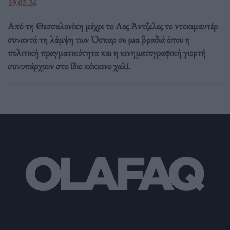
19.02.26
Από τη Θεσσαλονίκη μέχρι το Λος Άντζελες το ντοκιμαντέρ
συναντά τη λάμψη των Όσκαρ σε μια βραδιά όπου η
πολιτική πραγματικότητα και η κινηματογραφική γιορτή
συνυπάρχουν στο ίδιο κόκκινο χαλί.