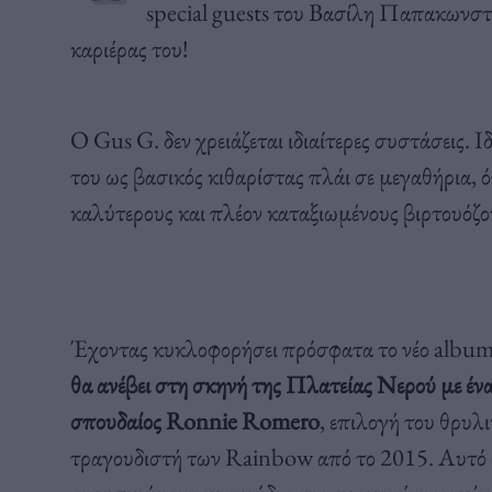
special guests του Βασίλη Παπακωνσταν
καριέρας του!
Ο Gus G. δεν χρειάζεται ιδιαίτερες συστάσεις. 
του ως βασικός κιθαρίστας πλάι σε μεγαθήρια, 
καλύτερους και πλέον καταξιωμένους βιρτουόζο
Έχοντας κυκλοφορήσει πρόσφατα το νέο album 
θα ανέβει στη σκηνή της Πλατείας Νερού με έν
σπουδαίος Ronnie Romero
, επιλογή του θρυλ
τραγουδιστή των Rainbow από το 2015. Αυτό 