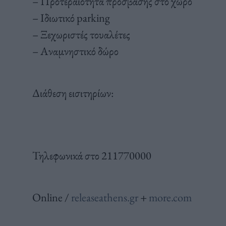
– Προτεραιότητα πρόσβασης στο χώρο
– Ιδιωτικό parking
– Ξεχωριστές τουαλέτες
– Αναμνηστικό δώρο
Διάθεση εισιτηρίων:
Τηλεφωνικά στο 211770000
Online /
releaseathens.gr
+
more.com