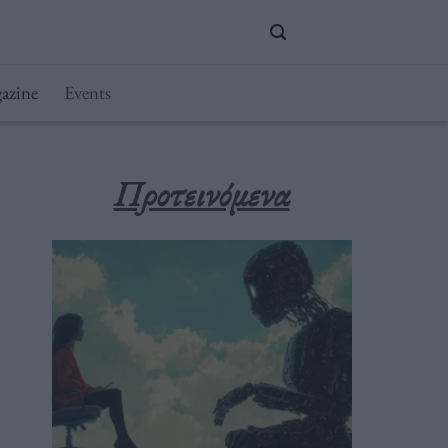
azine
Events
Προτεινόμενα