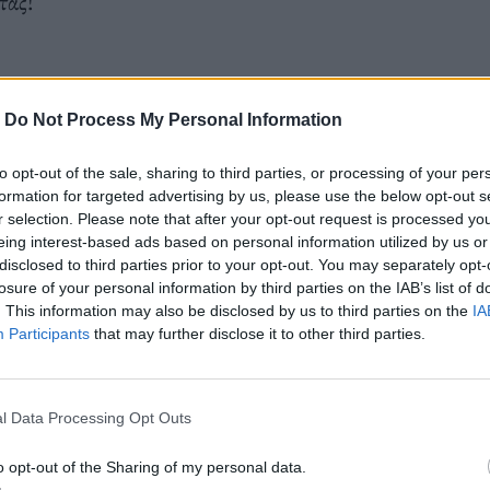
τας!
-
Do Not Process My Personal Information
to opt-out of the sale, sharing to third parties, or processing of your per
formation for targeted advertising by us, please use the below opt-out s
r selection. Please note that after your opt-out request is processed y
Instagram
|
YouTube
|
Spotify
|
X
eing interest-based ads based on personal information utilized by us or
disclosed to third parties prior to your opt-out. You may separately opt-
losure of your personal information by third parties on the IAB’s list of
. This information may also be disclosed by us to third parties on the
IA
Participants
that may further disclose it to other third parties.
l Data Processing Opt Outs
o opt-out of the Sharing of my personal data.