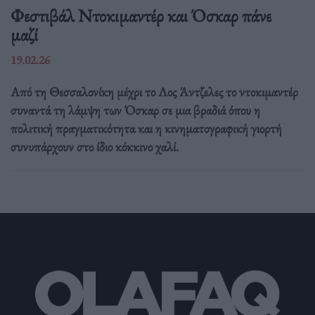
Φεστιβάλ Ντοκιμαντέρ και Όσκαρ πάνε
μαζί
19.02.26
Από τη Θεσσαλονίκη μέχρι το Λος Άντζελες το ντοκιμαντέρ
συναντά τη λάμψη των Όσκαρ σε μια βραδιά όπου η
πολιτική πραγματικότητα και η κινηματογραφική γιορτή
συνυπάρχουν στο ίδιο κόκκινο χαλί.