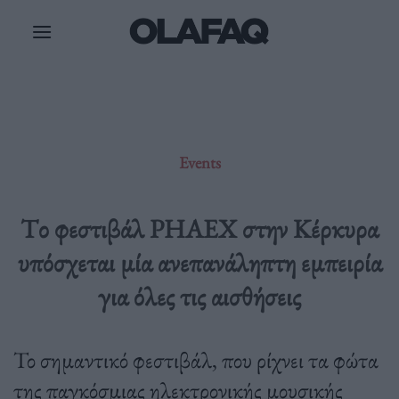
Μετάβαση
στο
περιεχόμενο
Events
Tο φεστιβάλ PHAEX στην Κέρκυρα
υπόσχεται μία ανεπανάληπτη εμπειρία
για όλες τις αισθήσεις
Το σημαντικό φεστιβάλ, που ρίχνει τα φώτα
της παγκόσμιας ηλεκτρονικής μουσικής