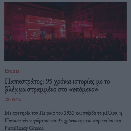
Events
Παπαστράτος: 95 χρόνια ιστορίας με το
βλέμμα στραμμένο στο «επόμενο»
28.05.26
Με αφετηρία τον Πειραιά του 1931 και πυξίδα το μέλλον, η
Παπαστράτος γιόρτασε τα 95 χρόνια της και παρουσίασε το
FutuReady Greece.