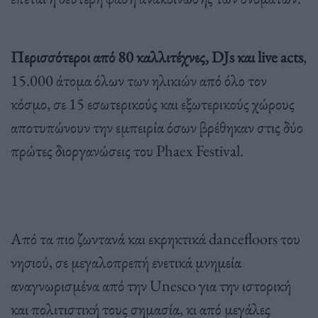
Περισσότεροι από 80 καλλιτέχνες, DJs και live acts
,
15.000 άτομα όλων των ηλικιών από όλο τον
κόσμο, σε 15 εσωτερικούς και εξωτερικούς χώρους
αποτυπώνουν την εμπειρία όσων βρέθηκαν στις δύο
πρώτες διοργανώσεις του Phaex Festival.
Από τα πιο ζωντανά και εκρηκτικά dancefloors του
νησιού, σε μεγαλοπρεπή ενετικά μνημεία
αναγνωρισμένα από την Unesco για την ιστορική
και πολιτιστική τους σημασία, κι από μεγάλες