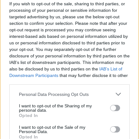
If you wish to opt-out of the sale, sharing to third parties, or
processing of your personal or sensitive information for
targeted advertising by us, please use the below opt-out
section to confirm your selection. Please note that after your
Stay tuned for the full lineup announcement!
opt-out request is processed you may continue seeing
interest-based ads based on personal information utilized by
us or personal information disclosed to third parties prior to
your opt-out. You may separately opt-out of the further
disclosure of your personal information by third parties on the
IAB’s list of downstream participants. This information may
For more info:
https://phaex.gr/
also be disclosed by us to third parties on the
IAB’s List of
Downstream Participants
that may further disclose it to other
third parties.
Personal Data Processing Opt Outs
I want to opt-out of the Sharing of my
Pre-sale:
https://www.more.com/music/phaex-
personal data.
Opted In
2024/
I want to opt-out of the Sale of my
Personal Data.
Opted In