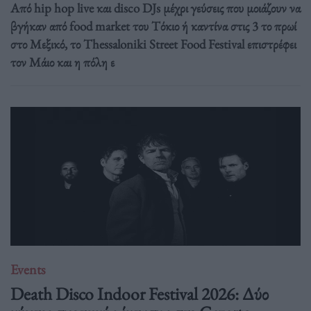
Από hip hop live και disco DJs μέχρι γεύσεις που μοιάζουν να
βγήκαν από food market του Τόκιο ή καντίνα στις 3 το πρωί
στο Μεξικό, το Thessaloniki Street Food Festival επιστρέφει
τον Μάιο και η πόλη ε
Events
Death Disco Indoor Festival 2026: Δύο