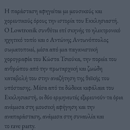
Η παράσταση αφηγείται με μουσικούς και
χορευτικούς όρους την ιστορία του Εκκλησιαστή.
Ο Lowtronik συνθέτει επί σκηνής το ηλεκτρονικό
ηχητικό τοπίο και ο Αντώνης Αντωνόπουλος
σωματοποιεί, μέσα από μια παγανιστική
χορογραφία του Κώστα Τσιούκα, την πορεία του
ανθρώπου από την πρωταρχική και ζωώδη
καταβολή του στην αναζήτηση της θεϊκής του
υπόστασης. Μέσα από τα δώδεκα κεφάλαια του
Εκκλησιαστή, οι δύο ερμηνευτές εξερευνούν τα όρια
ανάμεσα στη μουσική αφήγηση και την
αναπαράσταση, ανάμεσα στη συναυλία και
το rave party.