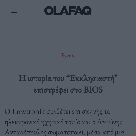
Μετάβαση
στο
περιεχόμενο
Events
Η ιστορία του “Εκκλησιαστή”
επιστρέφει στο BIOS
Ο Lowtronik συνθέτει επί σκηνής το
ηλεκτρονικό ηχητικό τοπίο και ο Αντώνης
Αντωνόπουλος σωματοποιεί, μέσα από μια