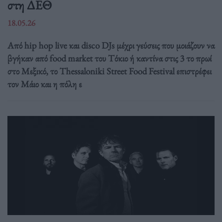
στη ΔΕΘ
18.05.26
Από hip hop live και disco DJs μέχρι γεύσεις που μοιάζουν να
βγήκαν από food market του Τόκιο ή καντίνα στις 3 το πρωί
στο Μεξικό, το Thessaloniki Street Food Festival επιστρέφει
τον Μάιο και η πόλη ε