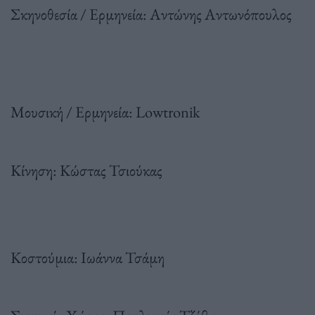
Σκηνοθεσία / Ερμηνεία: Αντώνης Αντωνόπουλος
Μουσική / Ερμηνεία: Lowtronik
Κίνηση: Κώστας Τσιούκας
Κοστούμια: Ιωάννα Τσάμη