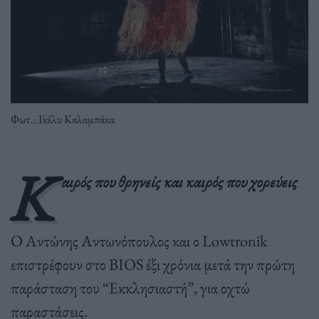
Φωτ.: Γκέλυ Καλαμπάκα
Κ
αιρός που θρηνείς και καιρός που χορεύεις
Ο Αντώνης Αντωνόπουλος και ο Lowtronik
επιστρέφουν στο BIOS έξι χρόνια μετά την πρώτη
παράσταση του “Εκκλησιαστή”, για οχτώ
παραστάσεις.