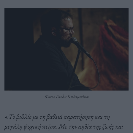
Φωτ.: Γκέλυ Καλαμπάκα
«Το βιβλίο με τη βαθειά παρατήρηση και τη
μεγάλη ψυχική πείρα. Με την αηδία της ζωής και