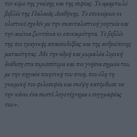
τον κόρο της γνώσης και της σοφίας. Το αμαρτωλό
βιβλίο της Παλαιάς Διαθήκης. Το επικούρειο κι
υλιστικό σχεδόν με την σκανταλιστική γοητεία και
την αιώνια ζωντάνια κι επικαιρότητα. Το βιβλίο
της πιο τραγικής απαισιοδοξίας και της ανθρώπινης
ματαιότητας. Με την αδρή και ρωμαλέα λυρική
διάθεση στα περισσότερα και πιο γνήσια σημεία του,
με την πηγαία ποιητική του πνοή, που όλη τη
γνωμική του φιλοσοφία και σκέψη κατόρθωσε να
την κάνει ένα σωστό λογοτέχνημα ο συγγραφέας
του».