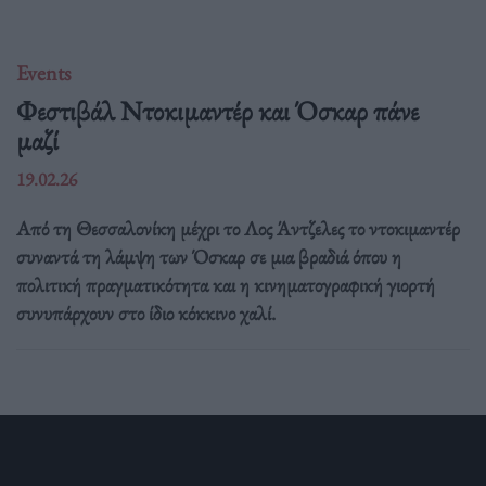
Events
Φεστιβάλ Ντοκιμαντέρ και Όσκαρ πάνε
μαζί
19.02.26
Από τη Θεσσαλονίκη μέχρι το Λος Άντζελες το ντοκιμαντέρ
συναντά τη λάμψη των Όσκαρ σε μια βραδιά όπου η
πολιτική πραγματικότητα και η κινηματογραφική γιορτή
συνυπάρχουν στο ίδιο κόκκινο χαλί.