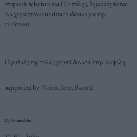
επιφανείς selectors και DJs πόλης, δημιουργώντας
ένα χορευτικό soundtrack ιδανικό για την
περίσταση.
Ο ρυθμός της πόλης χτυπά δυνατά στην Κυψέλη.
supported by:
Voreia Beer
,
Bacardi
DJ Timetable:
17.30 –
Stiko