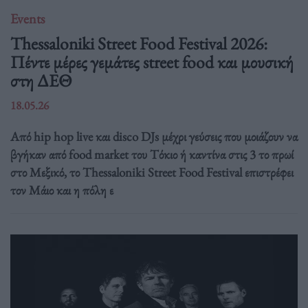
Events
Thessaloniki Street Food Festival 2026:
Πέντε μέρες γεμάτες street food και μουσική
στη ΔΕΘ
18.05.26
Από hip hop live και disco DJs μέχρι γεύσεις που μοιάζουν να
βγήκαν από food market του Τόκιο ή καντίνα στις 3 το πρωί
στο Μεξικό, το Thessaloniki Street Food Festival επιστρέφει
τον Μάιο και η πόλη ε