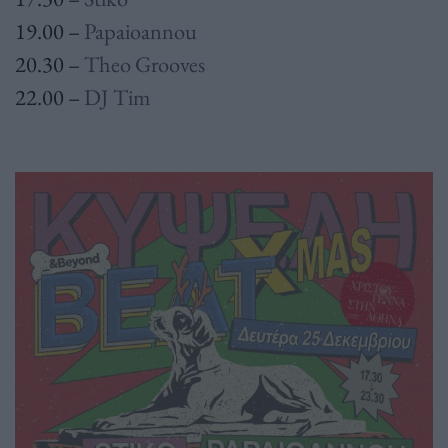
19.00 –
Papaioannou
20.30 –
Theo Grooves
22.00 –
DJ Tim