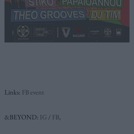
Links:
FB event
&BEYOND:
IG
/
FB
,