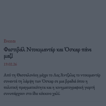
Events
Φεστιβάλ Ντοκιμαντέρ και Όσκαρ πάνε
μαζί
19.02.26
Από τη Θεσσαλονίκη μέχρι το Λος Άντζελες το ντοκιμαντέρ
συναντά τη λάμψη των Όσκαρ σε μια βραδιά όπου η
πολιτική πραγματικότητα και η κινηματογραφική γιορτή
συνυπάρχουν στο ίδιο κόκκινο χαλί.