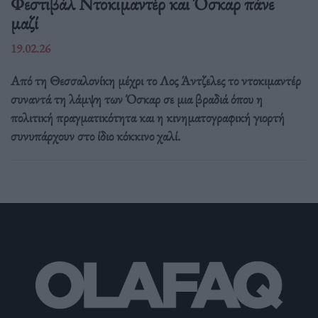
Φεστιβάλ Ντοκιμαντέρ και Όσκαρ πάνε
μαζί
19.02.26
Από τη Θεσσαλονίκη μέχρι το Λος Άντζελες το ντοκιμαντέρ
συναντά τη λάμψη των Όσκαρ σε μια βραδιά όπου η
πολιτική πραγματικότητα και η κινηματογραφική γιορτή
συνυπάρχουν στο ίδιο κόκκινο χαλί.