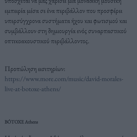
υπόσχεται να μας χαρίσει μια μοναδική μουσική
εμπειρία μέσα σε ένα περιβάλλον που προσφέρει
υπερσύγχρονα συστήματα ήχου και φωτισμού και
συμβάλλουν στη δημιουργία ενός συναρπαστικού
οπτικοακουστικού περιβάλλοντος.
Προπώληση εισιτηρίων:
https://www.more.com/music/david-morales-
live-at-botoxe-athens/
BÓTOXE Athens