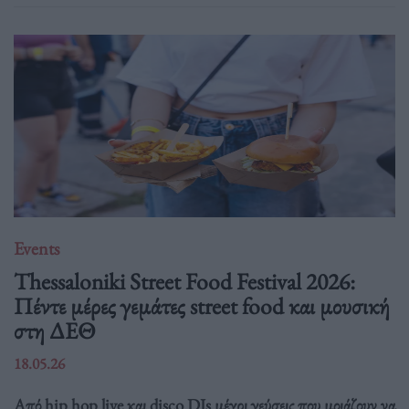
Events
Thessaloniki Street Food Festival 2026:
Πέντε μέρες γεμάτες street food και μουσική
στη ΔΕΘ
18.05.26
Από hip hop live και disco DJs μέχρι γεύσεις που μοιάζουν να