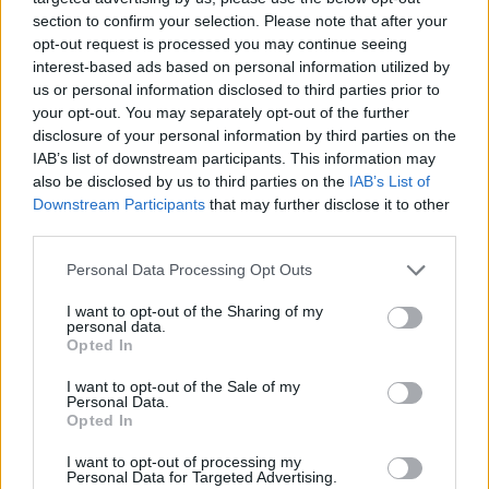
section to confirm your selection. Please note that after your
opt-out request is processed you may continue seeing
interest-based ads based on personal information utilized by
us or personal information disclosed to third parties prior to
your opt-out. You may separately opt-out of the further
disclosure of your personal information by third parties on the
IAB’s list of downstream participants. This information may
also be disclosed by us to third parties on the
IAB’s List of
Downstream Participants
that may further disclose it to other
third parties.
Personal Data Processing Opt Outs
I want to opt-out of the Sharing of my
personal data.
Ημέρες λειτουργίας:
Opted In
I want to opt-out of the Sale of my
Personal Data.
Opted In
Πέμπτη- Κυριακή: restaurant
I want to opt-out of processing my
Παρασκευή και Σάββατο: restaurant και club
Personal Data for Targeted Advertising.