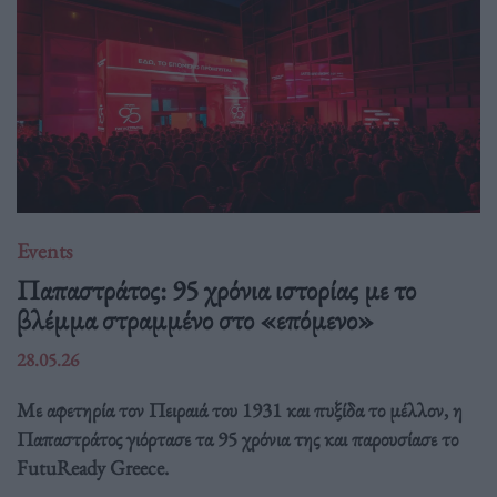
Events
Παπαστράτος: 95 χρόνια ιστορίας με το
βλέμμα στραμμένο στο «επόμενο»
28.05.26
Με αφετηρία τον Πειραιά του 1931 και πυξίδα το μέλλον, η
Παπαστράτος γιόρτασε τα 95 χρόνια της και παρουσίασε το
FutuReady Greece.