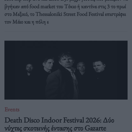
βγήκαν από food market του Τόκιο ή καντίνα στις 3 το πρωί
στο Μεξικό, το Thessaloniki Street Food Festival επιστρέφει
τον Μάιο και η πόλη ε
Events
Death Disco Indoor Festival 2026: Δύο
νύχτες σκοτεινής έντασης στο Gazarte