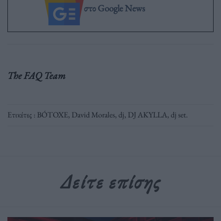
στο Google News
The FAQ Team
Ετικέτες :
BÓTOXE
,
David Morales
,
dj
,
DJ AKYLLA
,
dj set
.
Δείτε επίσης