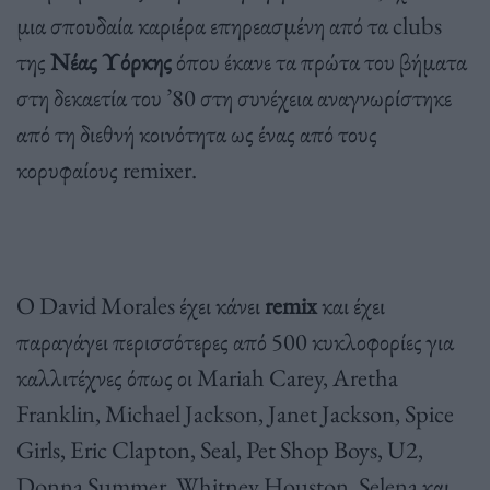
μια σπουδαία καριέρα επηρεασμένη από τα clubs
της
Νέας Υόρκης
όπου έκανε τα πρώτα του βήματα
στη δεκαετία του ’80 στη συνέχεια αναγνωρίστηκε
από τη διεθνή κοινότητα ως ένας από τους
κορυφαίους remixer.
Ο David Morales έχει κάνει
remix
και έχει
παραγάγει περισσότερες από 500 κυκλοφορίες για
καλλιτέχνες όπως οι Mariah Carey, Aretha
Franklin, Michael Jackson, Janet Jackson, Spice
Girls, Eric Clapton, Seal, Pet Shop Boys, U2,
Donna Summer, Whitney Houston, Selena και