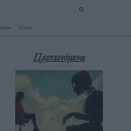
azine
Events
Προτεινόμενα