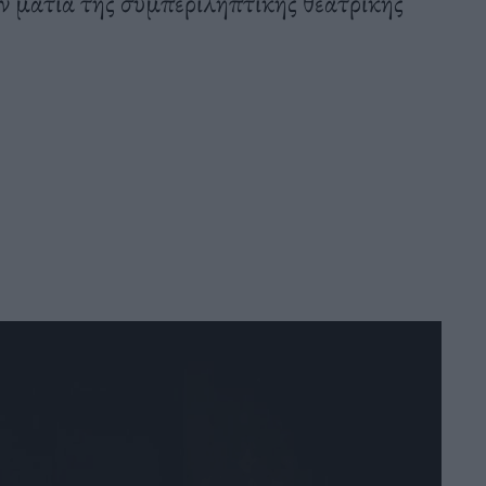
ν ματιά της συμπεριληπτικής θεατρικής