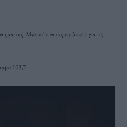
νοηματική. Μπορείτε να ενημερώνεστε για τις
αμμα 103,7