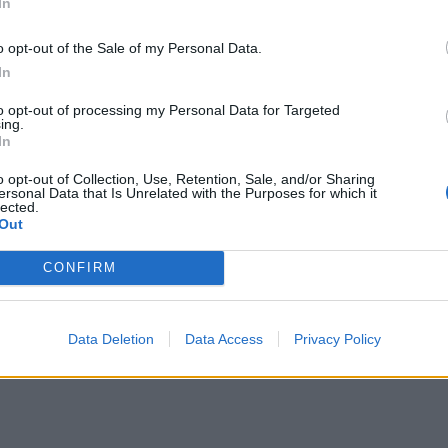
In
o opt-out of the Sale of my Personal Data.
In
to opt-out of processing my Personal Data for Targeted
ing.
In
o opt-out of Collection, Use, Retention, Sale, and/or Sharing
ersonal Data that Is Unrelated with the Purposes for which it
lected.
Out
CONFIRM
Data Deletion
Data Access
Privacy Policy