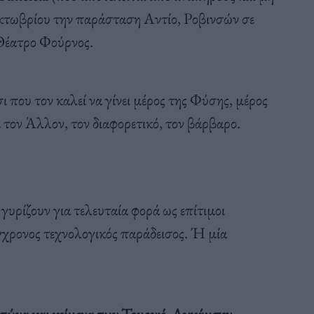
Οκτωβρίου την παράσταση Αντίο, Ροβινσών σε
Θέατρο Φούρνος.
 που τον καλεί να γίνει μέρος της Φύσης, μέρος
 τον Άλλον, τον διαφορετικό, τον βάρβαρο.
 γυρίζουν για τελευταία φορά ως επίτιμοι
ύγχρονος τεχνολογικός παράδεισος. Ή μία
ώνα και κείμενα των Τουρνιέ, Αγκάμπεν,