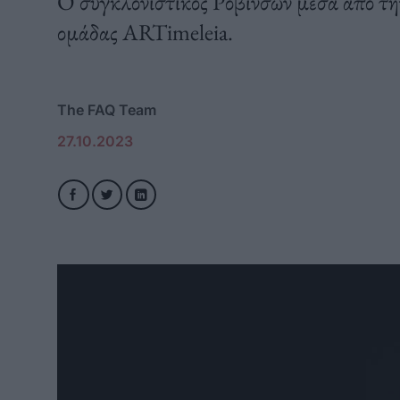
Ο συγκλονιστικός Ροβινσών μέσα από τη
ομάδας ARTimeleia.
The FAQ Team
27.10.2023