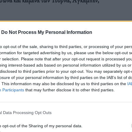
-
Do Not Process My Personal Information
to opt-out of the sale, sharing to third parties, or processing of your per
formation for targeted advertising by us, please use the below opt-out s
r selection. Please note that after your opt-out request is processed y
eing interest-based ads based on personal information utilized by us or
disclosed to third parties prior to your opt-out. You may separately opt-
losure of your personal information by third parties on the IAB’s list of
. This information may also be disclosed by us to third parties on the
IA
υή στις 21:00 για περιορισμένο αριθμό
Participants
that may further disclose it to other third parties.
l Data Processing Opt Outs
o opt-out of the Sharing of my personal data.