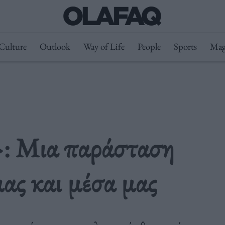
Culture
Outlook
Way of Life
People
Sports
Mag
»: Μια παράσταση
ας και μέσα μας