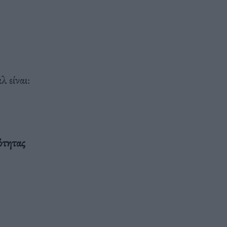
λ είναι:
ότητας