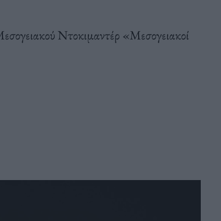
 Μεσογειακού Ντοκιμαντέρ «Μεσογειακοί