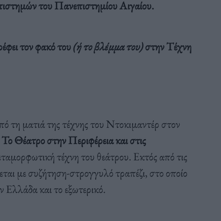
πιστημών του
Πανεπιστημίου Αιγαίου.
έφει τον φακό του
(ή το βλέμμα του)
στην Τέχνη
ό τη ματιά της τέχνης του Ντοκιμαντέρ στον
:
Το Θέατρο στην Περιφέρεια και στις
 μεταμορφωτική τέχνη του θεάτρου. Εκτός από τις
ζεται με συζήτηση-στρογγυλό τραπέζι, στο οποίο
 Ελλάδα και το εξωτερικό.