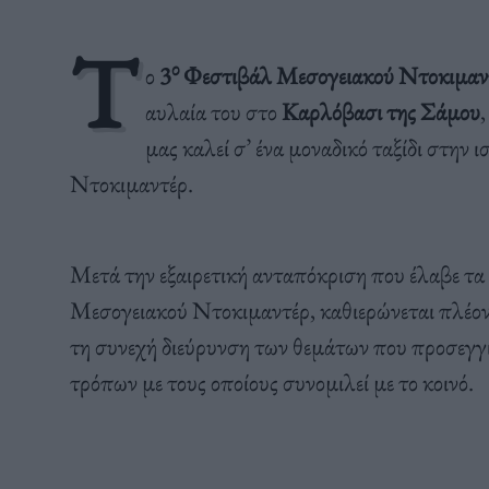
Τ
ο
ο
3
Φεστιβάλ Μεσογειακού Ντοκιμαντ
αυλαία του στο
Καρλόβασι της Σάμου
,
μας καλεί σ’ ένα μοναδικό ταξίδι στην 
Ντοκιμαντέρ.
Μετά την εξαιρετική ανταπόκριση που έλαβε τα
Μεσογειακού Ντοκιμαντέρ, καθιερώνεται πλέον 
τη συνεχή διεύρυνση των θεμάτων που προσεγγί
τρόπων με τους οποίους συνομιλεί με το κοινό.