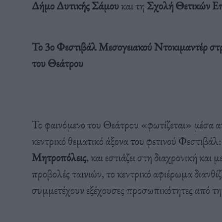
Δήμο Δυτικής Σάμου
και τη
Σχολή Θετικών Ε
Το 3ο Φεστιβάλ Μεσογειακού Ντοκιμαντέρ στρ
του Θεάτρου
Το φαινόμενο του Θεάτρου «φωτίζεται» μέσα απ
κεντρικό θεματικό άξονα του φετινού Φεστιβάλ
Μητροπόλεις
, και εστιάζει στη διαχρονική και
προβολές ταινιών, το κεντρικό αφιέρωμα διανθί
συμμετέχουν εξέχουσες προσωπικότητες από την