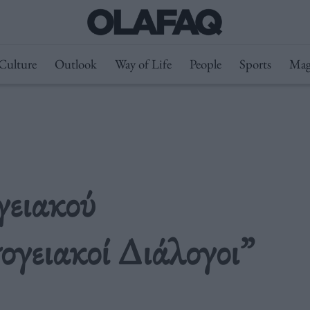
Culture
Outlook
Way of Life
People
Sports
Mag
γειακού
γειακοί Διάλογοι”