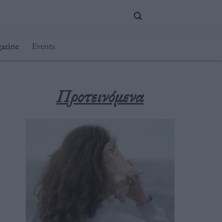
azine
Events
Προτεινόμενα