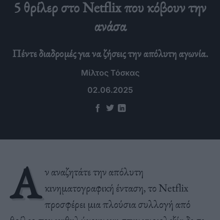
5 θρίλερ στο Netflix που κόβουν την
ανάσα
Πέντε διαδρομές για να ζήσεις την απόλυτη αγωνία.
Μίλτος Τόσκας
02.06.2025
Α
ν αναζητάτε την απόλυτη
κινηματογραφική ένταση, το Netflix
προσφέρει μια πλούσια συλλογή από