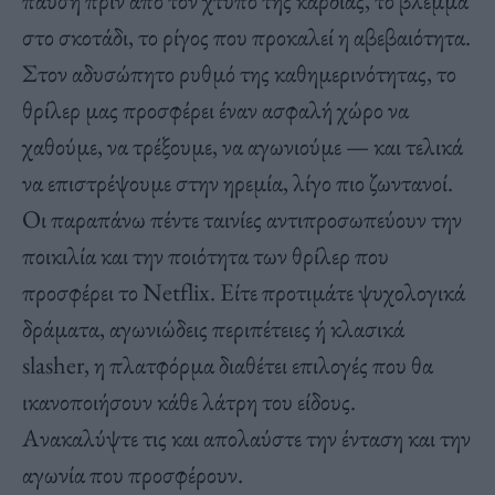
παύση πριν από τον χτύπο της καρδιάς, το βλέμμα
στο σκοτάδι, το ρίγος που προκαλεί η αβεβαιότητα.
Στον αδυσώπητο ρυθμό της καθημερινότητας, το
θρίλερ μας προσφέρει έναν ασφαλή χώρο να
χαθούμε, να τρέξουμε, να αγωνιούμε — και τελικά
να επιστρέψουμε στην ηρεμία, λίγο πιο ζωντανοί.
Οι παραπάνω πέντε ταινίες αντιπροσωπεύουν την
ποικιλία και την ποιότητα των θρίλερ που
προσφέρει το Netflix. Είτε προτιμάτε ψυχολογικά
δράματα, αγωνιώδεις περιπέτειες ή κλασικά
slasher, η πλατφόρμα διαθέτει επιλογές που θα
ικανοποιήσουν κάθε λάτρη του είδους.
Ανακαλύψτε τις και απολαύστε την ένταση και την
αγωνία που προσφέρουν.