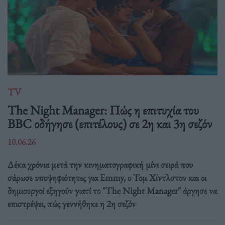
TV
The Night Manager: Πώς η επιτυχία του
BBC οδήγησε (επιτέλους) σε 2η και 3η σεζόν
10.06.26
Δέκα χρόνια μετά την κινηματογραφική μίνι σειρά που
σάρωσε υποψηφιότητες για Emmy, ο Τομ Χίντλστον και οι
δημιουργοί εξηγούν γιατί το "The Night Manager" άργησε να
επιστρέψει, πώς γεννήθηκε η 2η σεζόν