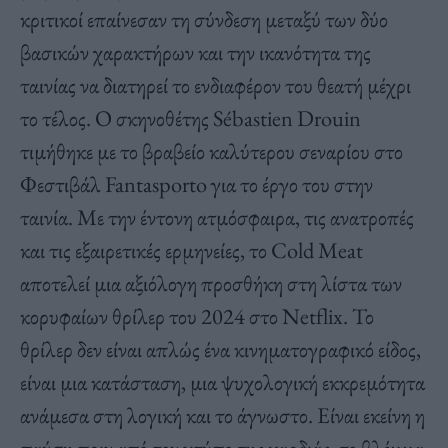
κριτικοί επαίνεσαν τη σύνδεση μεταξύ των δύο
βασικών χαρακτήρων και την ικανότητα της
ταινίας να διατηρεί το ενδιαφέρον του θεατή μέχρι
το τέλος. Ο σκηνοθέτης Sébastien Drouin
τιμήθηκε με το βραβείο καλύτερου σεναρίου στο
Φεστιβάλ Fantasporto για το έργο του στην
ταινία. Με την έντονη ατμόσφαιρα, τις ανατροπές
και τις εξαιρετικές ερμηνείες, το Cold Meat
αποτελεί μια αξιόλογη προσθήκη στη λίστα των
κορυφαίων θρίλερ του 2024 στο Netflix.
Το
θρίλερ δεν είναι απλώς ένα κινηματογραφικό είδος,
είναι μια κατάσταση, μια ψυχολογική εκκρεμότητα
ανάμεσα στη λογική και το άγνωστο. Είναι εκείνη η