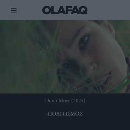
Μετάβαση
στο
περιεχόμενο
Don't Move (2024)
ΠΟΛΙΤΙΣΜΌΣ