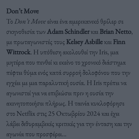
Don’t Move
Το
Don’t Move
είναι ένα αμερικανικό θρίλερ σε
σκηνοθεσία των
Adam Schindler
και
Brian Netto
,
με πρωταγωνιστές τους
Kelsey Asbille
και
Finn
Wittrock
. Η υπόθεση ακολουθεί την Iris, μια
μητέρα που πενθεί κι εκείνο το χρονικό διάστημα
πέφτει θύμα ενός κατά συρροή δολοφόνου που την
εγχέει με μια παραλυτική ουσία. Η Iris πρέπει να
αγωνιστεί για να επιβιώσει πριν η ουσία την
ακινητοποιήσει πλήρως. Η ταινία κυκλοφόρησε
στο Netflix στις 25 Οκτωβρίου 2024 και έχει
λάβει διθυραμβικές κριτικές για την ένταση και την
αγωνία που προσφέρει…