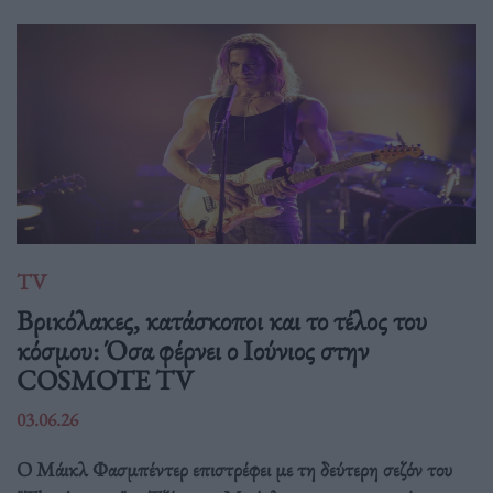
TV
Βρικόλακες, κατάσκοποι και το τέλος του
κόσμου: Όσα φέρνει ο Ιούνιος στην
COSMOTE TV
03.06.26
Ο Μάικλ Φασμπέντερ επιστρέφει με τη δεύτερη σεζόν του