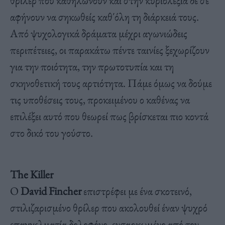
θρίλερ που καθηλώνουν και στην κυριολεξία δε σε
αφήνουν να σηκωθείς καθ΄όλη τη διάρκειά τους.
Από ψυχολογικά δράματα μέχρι αγωνιώδεις
περιπέτειες, οι παρακάτω πέντε ταινίες ξεχωρίζουν
για την ποιότητα, την πρωτοτυπία και τη
σκηνοθετική τους αρτιότητα. Πάμε όμως να δούμε
τις υποθέσεις τους, προκειμένου ο καθένας να
επιλέξει αυτό που θεωρεί πως βρίσκεται πιο κοντά
στο δικό του γούστο.
The Killer
Ο
David Fincher
επιστρέφει με ένα σκοτεινό,
στιλιζαρισμένο θρίλερ που ακολουθεί έναν ψυχρό
επαγγελματία δολοφόνο, ενσαρκωμένο από τον