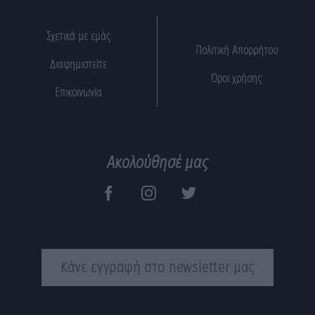
Σχετικά με εμάς
Πολιτική Απορρήτου
Διαφημιστείτε
Όροι χρήσης
Επικοινωνία
Ακολούθησέ μας
Κάνε εγγραφή στο newsletter μας