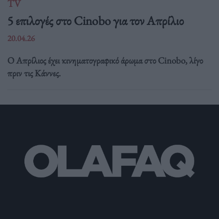
TV
5 επιλογές στο Cinobo για τον Απρίλιο
20.04.26
Ο Απρίλιος έχει κινηματογραφικό άρωμα στο Cinobo, λίγο
πριν τις Κάννες.