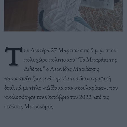
Τ
ην Δευτέρα 27 Μαρτίου στις 9 μ.μ. στον
πολυχώρο πολιτισμού “Το Μπαράκι της
Διδότου” ο Λεωνίδας Μαριδάκης
παρουσιάζει ζωντανά την νέα του δισκογραφική
δουλειά με τίτλο «Δίδυμα σαν σκουλαρίκια», που
κυκλοφόρησε τον Οκτώβριο του 2022 από τις
εκδόσεις Μετρονόμος.