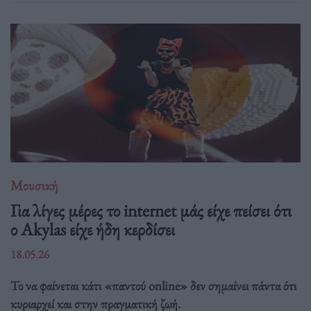
Μουσική
Για λίγες μέρες το internet μάς είχε πείσει ότι
ο Akylas είχε ήδη κερδίσει
18.05.26
Το να φαίνεται κάτι «παντού online» δεν σημαίνει πάντα ότι
κυριαρχεί και στην πραγματική ζωή.