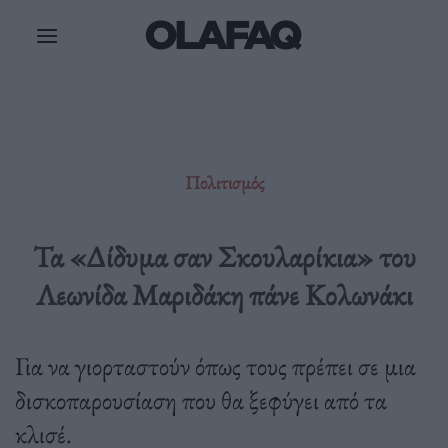
Μετάβαση
στο
περιεχόμενο
Πολιτισμός
Τα «Δίδυμα σαν Σκουλαρίκια» του
Λεωνίδα Μαριδάκη πάνε Κολωνάκι
Για να γιορταστούν όπως τους πρέπει σε μια
δισκοπαρουσίαση που θα ξεφύγει από τα
κλισέ.