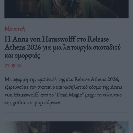
Μουσική
Η Anna von Hausswolff στο Release
Athens 2026 για μια λειτουργία σκοταδιού
και ομορφιάς
21.05.26
Με αφορμή την εμφάνισή της στο Release Athens 2026,
εξερευνούμε τον σκοτεινό και καθηλωτικό κόσμο της Anna
von Hausswolff, από το "Dead Magic" μέχρι το τελευταίο
της gothic art-pop σύμπαν.