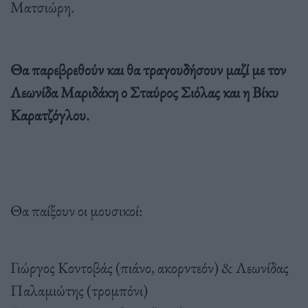
Ματσιώρη.
Θα παρεβρεθούν και θα τραγουδήσουν μαζί με τον
Λεωνίδα Μαριδάκη ο Σταύρος Σιόλας και η Βίκυ
Καρατζόγλου.
Θα παίξουν οι μουσικοί:
Γιώργος Κοντοβάς (πιάνο, ακορντεόν) & Λεωνίδας
Παλαμιώτης (τρομπόνι)