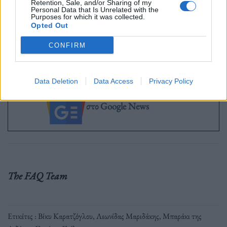
Retention, Sale, and/or Sharing of my
Personal Data that Is Unrelated with the
Purposes for which it was collected.
Opted Out
CONFIRM
Data Deletion
Data Access
Privacy Policy
Ακολουθήστε το OLAFAQ
στο Google News
The FAQ Team
Ετικέτες :
Βίκυ Καρατζόγλου
,
Λεωνίδας Μαριδάκης
,
Μπαράκι της