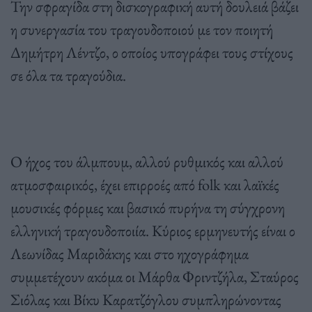
Την σφραγίδα στη δισκογραφική αυτή δουλειά βάζει
η συνεργασία του τραγουδοποιού με τον ποιητή
Δημήτρη Λέντζο, ο οποίος υπογράφει τους στίχους
σε όλα τα τραγούδια.
Ο ήχος του άλμπουμ, αλλού ρυθμικός και αλλού
ατμοσφαιρικός, έχει επιρροές από folk και λαϊκές
μουσικές φόρμες και βασικό πυρήνα τη σύγχρονη
ελληνική τραγουδοποιία. Κύριος ερμηνευτής είναι ο
Λεωνίδας Μαριδάκης και στο ηχογράφημα
συμμετέχουν ακόμα οι Μάρθα Φριντζήλα, Σταύρος
Σιόλας και Βίκυ Καρατζόγλου συμπληρώνοντας