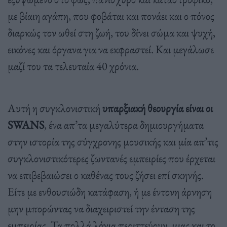
με βίαιη αγάπη, που φοβάται και πονάει και ο πόνος
διαρκώς τον ωθεί στη ζωή, του δίνει σώμα και ψυχή,
εικόνες και όργανα για να εκφραστεί. Και μεγάλωσε
μαζί του τα τελευταία 40 χρόνια.
Αυτή η συγκλονιστική
υπαρξιακή θεουργία είναι οι
SWANS
, ένα απ’τα μεγαλύτερα δημιουργήματα
στην ιστορία της σύγχρονης μουσικής και μία απ’τις
συγκλονιστικότερες ζωντανές εμπειρίες που έρχεται
να επιβεβαιώσει ο καθένας τους ζήσει επί σκηνής.
Είτε με ενθουσιώδη κατάφαση, ή με έντονη άρνηση
μην μπορώντας να διαχειριστεί την ένταση της
εμπειρίας. Τα πολλά λόγια περιττεύουν, μιας και το