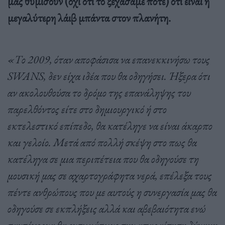
μας θυμίσουν (όχι ότι το ξεχάσαμε ποτέ) ότι είναι η
μεγαλύτερη λάιβ μπάντα στον πλανήτη.
«Το 2009, όταν αποφάσισα να επανεκκινήσω τους
SWANS
, δεν είχα ιδέα που θα οδηγήσει. Ήξερα ότι
αν ακολουθούσα το δρόμο της επανάληψης του
παρελθόντος είτε στο δημιουργικό ή στο
εκτελεστικό επίπεδο, θα κατέληγε να είναι άκαρπο
και γελοίο. Μετά από πολλή σκέψη στο πως θα
κατέληγα σε μια περιπέτεια που θα οδηγούσε τη
μουσική μας σε αχαρτογράφητα νερά, επέλεξα τους
πέντε ανθρώπους που με αυτούς η συνεργασία μας θα
οδηγούσε σε εκπλήξεις αλλά και αβεβαιότητα ενώ
ταυτόχρονα θα ενσωμάτωνε την απαραίτητη δύναμη