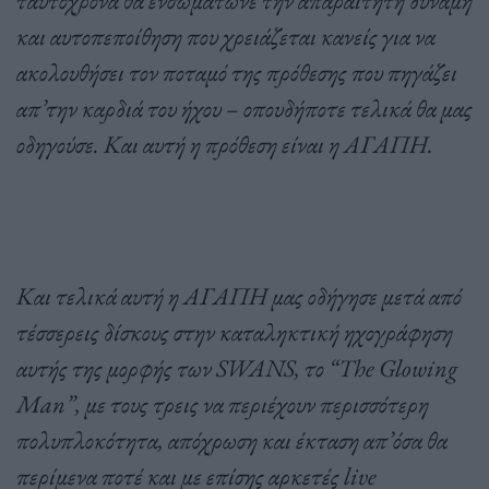
και αυτοπεποίθηση που χρειάζεται κανείς για να
ακολουθήσει τον ποταμό της πρόθεσης που πηγάζει
απ’την καρδιά του ήχου – οπουδήποτε τελικά θα μας
οδηγούσε. Και αυτή η πρόθεση είναι η ΑΓΑΠΗ.
Και τελικά αυτή η ΑΓΑΠΗ μας οδήγησε μετά από
τέσσερεις δίσκους στην καταληκτική ηχογράφηση
αυτής της μορφής των SWANS
, το “The
Glowing
Man
”, με τους τρεις να περιέχουν περισσότερη
πολυπλοκότητα, απόχρωση και έκταση απ’όσα θα
περίμενα ποτέ και με επίσης αρκετές live