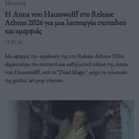
Μουσική
Η Anna von Hausswolff στο Release
Athens 2026 για μια λειτουργία σκοταδιού
και ομορφιάς
21.05.26
Με αφορμή την εμφάνισή της στο Release Athens 2026,
εξερευνούμε τον σκοτεινό και καθηλωτικό κόσμο της Anna
von Hausswolff, από το "Dead Magic" μέχρι το τελευταίο
της gothic art-pop σύμπαν.