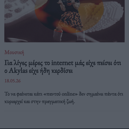
Μουσική
Για λίγες μέρες το internet μάς είχε πείσει ότι
ο Akylas είχε ήδη κερδίσει
18.05.26
Το να φαίνεται κάτι «παντού online» δεν σημαίνει πάντα ότι
κυριαρχεί και στην πραγματική ζωή.