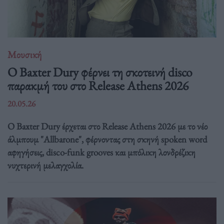
Μουσική
Ο Baxter Dury φέρνει τη σκοτεινή disco
παρακμή του στο Release Athens 2026
20.05.26
Ο Baxter Dury έρχεται στο Release Athens 2026 με το νέο
άλμπουμ "Allbarone", φέρνοντας στη σκηνή spoken word
αφηγήσεις, disco-funk grooves και μπόλικη λονδρέζικη
νυχτερινή μελαγχολία.