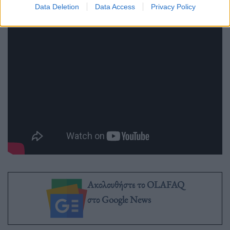
Data Deletion
Data Access
Privacy Policy
Ακολουθήστε το OLAFAQ
στο Google News