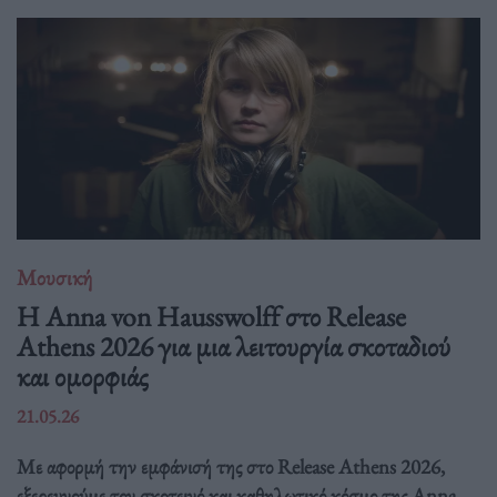
Μουσική
Η Anna von Hausswolff στο Release
Athens 2026 για μια λειτουργία σκοταδιού
και ομορφιάς
21.05.26
Με αφορμή την εμφάνισή της στο Release Athens 2026,
εξερευνούμε τον σκοτεινό και καθηλωτικό κόσμο της Anna