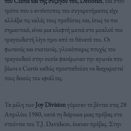
του Curtis και της συζύγου του, Deborah
, και στον
τρόπο που ο αντίκτυπος του συγκροτήματος είχε
αλλάξει τις καλές τους προθέσεις και, ίσως το πιο
σημαντικό, είναι μια κλεφτή ματιά στο μυαλού του
τραγουδιστή λίγο πριν από το θάνατό του. Οι
φωτεινές και σκοτεινές, γλυκόπικρες πτυχές του
τραγουδιού στην ουσία φανέρωναν την αγωνία που
βίωνε ο Curtis καθώς προσπαθούσε να διαχειριστεί
τους δικούς του εφιάλτες.
Τα μέλη των
Joy Division
γύρισαν το βίντεο στις 28
Απριλίου 1980, κατά τη διάρκεια μιας πρόβας στο
στούντιο του T.J. Davidson, έκαναν πρόβες. Στην