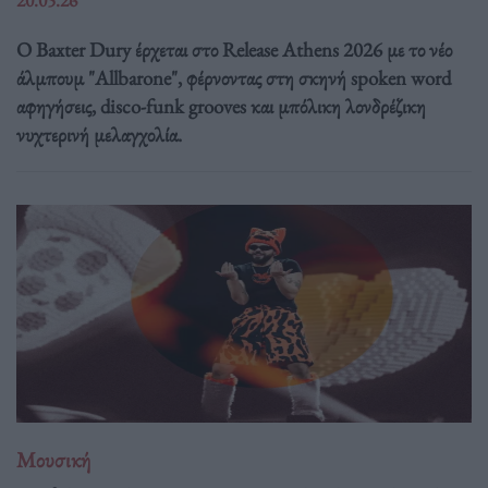
Ο Baxter Dury έρχεται στο Release Athens 2026 με το νέο
άλμπουμ "Allbarone", φέρνοντας στη σκηνή spoken word
αφηγήσεις, disco-funk grooves και μπόλικη λονδρέζικη
νυχτερινή μελαγχολία.
Μουσική