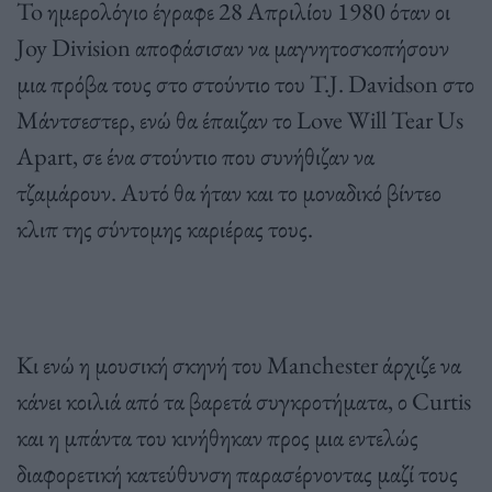
To ημερολόγιο έγραφε 28 Απριλίου 1980 όταν οι
Joy Division αποφάσισαν να μαγνητοσκοπήσουν
μια πρόβα τους στο στούντιο του T.J. Davidson στο
Μάντσεστερ, ενώ θα έπαιζαν το Love Will Tear Us
Apart, σε ένα στούντιο που συνήθιζαν να
τζαμάρουν. Αυτό θα ήταν και το μοναδικό βίντεο
κλιπ της σύντομης καριέρας τους.
Κι ενώ η μουσική σκηνή του Manchester άρχιζε να
κάνει κοιλιά από τα βαρετά συγκροτήματα, ο Curtis
και η μπάντα του κινήθηκαν προς μια εντελώς
διαφορετική κατεύθυνση παρασέρνοντας μαζί τους