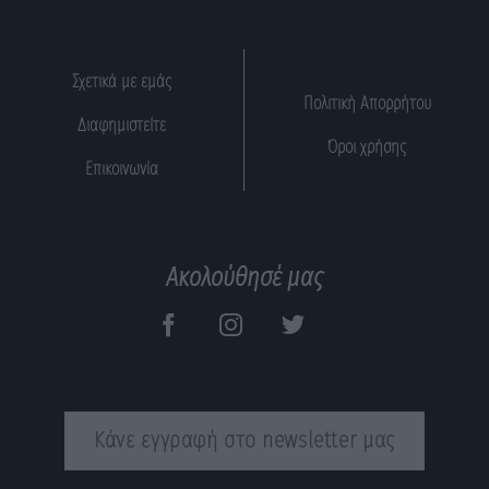
Σχετικά με εμάς
Πολιτική Απορρήτου
Διαφημιστείτε
Όροι χρήσης
Επικοινωνία
Ακολούθησέ μας
Κάνε εγγραφή στο newsletter μας