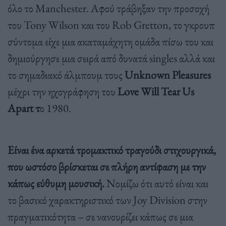
όλο το Manchester. Αφού τράβηξαν την προσοχή
του Tony Wilson και του Rob Gretton, το γκρουπ
σύντομα είχε μια ακαταμάχητη ομάδα πίσω του και
δημιούργησε μια σειρά από δυνατά singles αλλά και
το σημαδιακό άλμπουμ τους
Unknown Pleasures
μέχρι την ηχογράφηση του
Love Will Tear Us
Apart τ
ο 1980.
Είναι ένα αρκετά τρομακτικό τραγούδι στιχουργικά,
που ωστόσο βρίσκεται σε πλήρη αντίφαση με την
κάπως εύθυμη μουσική.
Νομίζω ότι αυτό είναι και
το βασικό χαρακτηριστικό των Joy Division στην
πραγματικότητα – σε νανουρίζει κάπως σε μια