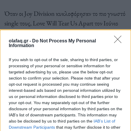
Όταν οι Joy Division κυκλοφόρησαν το πιο γνωστό
single τους, Love Will Tear Us Apart τον Ιούνιο
του 1980,
θα περνούσε μόλις ένας μήνας μέχρι να
αυτοκτονήσει ο τραγουδιστής Ian Curtis, μόλις 23
olafaq.gr -
Do Not Process My Personal
Information
ετών
. Αφού πάλευε με την επιληψία, την κατάθλιψη
If you wish to opt-out of the sale, sharing to third parties, or
και την επιδείνωση του γάμου του, ο Curtis βρέθηκε
processing of your personal or sensitive information for
νεκρός στην κουζίνα του, την παραμονή της πρώτης
targeted advertising by us, please use the below opt-out
section to confirm your selection. Please note that after your
περιοδείας του συγκροτήματος στις Η.Π.Α..
opt-out request is processed you may continue seeing
interest-based ads based on personal information utilized by
us or personal information disclosed to third parties prior to
your opt-out. You may separately opt-out of the further
disclosure of your personal information by third parties on the
IAB’s list of downstream participants. This information may
Για μια βαθύτερη κατάδυση στα γυρίσματα του
also be disclosed by us to third parties on the
IAB’s List of
“Love Will Tear Us Apart”, διαβάστε το βιβλίο του
Downstream Participants
that may further disclose it to other