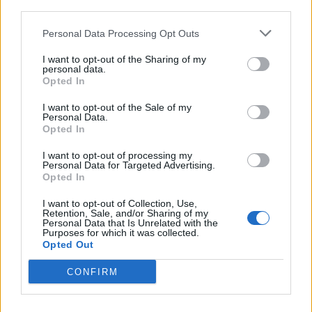
third parties.
Peter Hook, Unknown Pleasures: Inside Joy
Division.
Personal Data Processing Opt Outs
I want to opt-out of the Sharing of my
personal data.
Opted In
I want to opt-out of the Sale of my
Personal Data.
Opted In
I want to opt-out of processing my
Personal Data for Targeted Advertising.
Opted In
I want to opt-out of Collection, Use,
Retention, Sale, and/or Sharing of my
Personal Data that Is Unrelated with the
Purposes for which it was collected.
Opted Out
CONFIRM