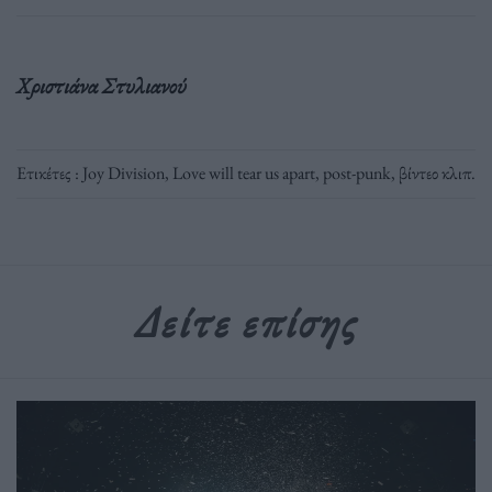
Χριστιάνα Στυλιανού
Ετικέτες :
Joy Division
,
Love will tear us apart
,
post-punk
,
βίντεο κλιπ
.
Δείτε επίσης