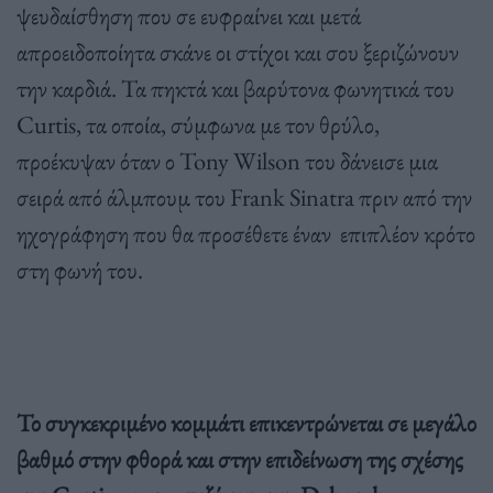
ψευδαίσθηση που σε ευφραίνει και μετά
απροειδοποίητα σκάνε οι στίχοι και σου ξεριζώνουν
την καρδιά. Τα πηκτά και βαρύτονα φωνητικά του
Curtis, τα οποία, σύμφωνα με τον θρύλο,
προέκυψαν όταν ο Tony Wilson του δάνεισε μια
σειρά από άλμπουμ του Frank Sinatra πριν από την
ηχογράφηση που θα προσέθετε έναν επιπλέον κρότο
στη φωνή του.
Το συγκεκριμένο κομμάτι επικεντρώνεται σε μεγάλο
βαθμό στην φθορά και στην επιδείνωση της σχέσης