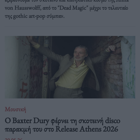
von Hausswolff, από το "Dead Magic" μέχρι το τελευταίο
της gothic art-pop σύμπαν.
Μουσική
Ο Baxter Dury φέρνει τη σκοτεινή disco
παρακμή του στο Release Athens 2026
20.05.26