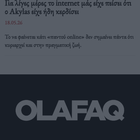
Για λίγες μέρες το internet μάς είχε πείσει ότι
ο Akylas είχε ήδη κερδίσει
18.05.26
Το να φαίνεται κάτι «παντού online» δεν σημαίνει πάντα ότι
κυριαρχεί και στην πραγματική ζωή.