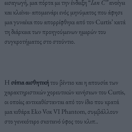
εισαγωγή, μια πόρτα με την ένδειξη “
Ian C”
ανοίγει
και κλείνει- απομεινάρι ενός μηνύματος που άφησε
μια γυναίκα που απορρίφθηκε από τον Curtis’ κατά
τη διάρκεια των προηγούμενων ημερών του
συγκροτήματος στο στούντιο.
Η
σέπια αισθητική
του βίντεο και η απουσία των
χαρακτηριστικών χορευτικών κινήσεων του Curtis,
οι οποίες αντικαθίστανται από τον ίδιο που κρατά
μια κιθάρα Eko Vox VI Phantom, συμβάλλουν
στο γενικότερο σκοτεινό ύφος του κλιπ..