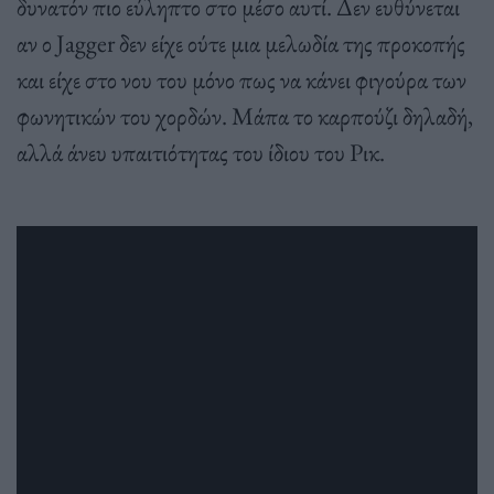
δυνατόν πιο εύληπτο στο μέσο αυτί. Δεν ευθύνεται
αν ο Jagger δεν είχε ούτε μια μελωδία της προκοπής
και είχε στο νου του μόνο πως να κάνει φιγούρα των
φωνητικών του χορδών. Μάπα το καρπούζι δηλαδή,
αλλά άνευ υπαιτιότητας του ίδιου του Ρικ.