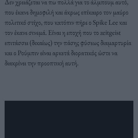
Δεν χρειάζεται να πω πολλά για το άλμπουμ αυτό,
που έκανε δημοφιλή και άκρως επίκαιρο τον μαύρο
πολιτικό στίχο, που κατόπιν πήρε ο Spike Lee και
τον έκανε σινεμά. Είναι η εποχή που το zeitgeist
επιτάσσει (δικαίως) την πάσης φύσεως διαμαρτυρία
και ο Ρούμπιν είναι αρκετά διορατικός ώστε να
διακρίνει την προοπτική αυτή.