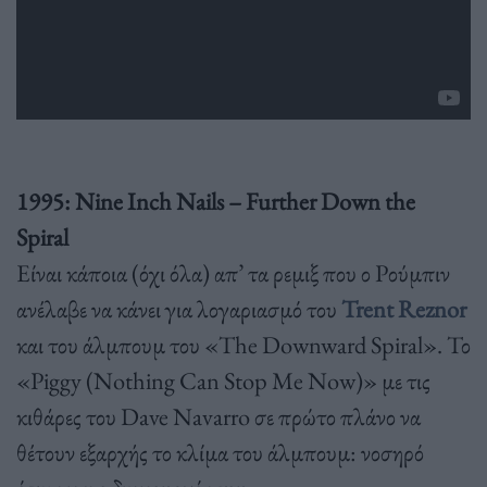
1995: Nine Inch Nails – Further Down the
Spiral
Είναι κάποια (όχι όλα) απ’ τα ρεμιξ που ο Ρούμπιν
ανέλαβε να κάνει για λογαριασμό του
Trent Reznor
και του άλμπουμ του «The Downward Spiral». Το
«Piggy (Nothing Can Stop Me Now)» με τις
κιθάρες του Dave Navarro σε πρώτο πλάνο να
θέτουν εξαρχής το κλίμα του άλμπουμ: νοσηρό