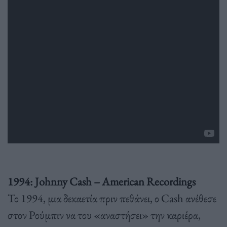
1994: Johnny Cash – American Recordings
Το 1994, μια δεκαετία πριν πεθάνει, ο Cash ανέθεσε
στον Ρούμπιν να του «αναστήσει» την καριέρα,