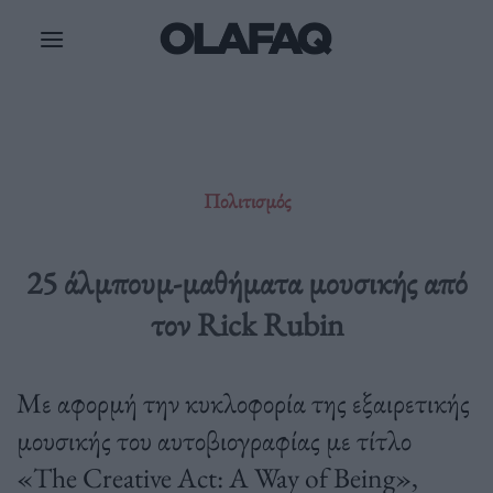
Μετάβαση
στο
περιεχόμενο
Πολιτισμός
25 άλμπουμ-μαθήματα μουσικής από
τον Rick Rubin
Με αφορμή την κυκλοφορία της εξαιρετικής
μουσικής του αυτοβιογραφίας με τίτλο
«The Creative Act: A Way of Being»,