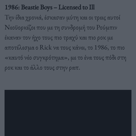
1986: Beastie Boys – Licensed to Ill
Την ίδια χρονιά, έσκασαν μύτη και οι τρεις αυτοί
Νεοϋορκέζοι που με τη συνδρομή του Ρούμπιν
έκαναν τον ήχο τους πιο τραχύ και πιο ροκ με
αποτέλεσμα ο Rick να τους κάνει, το 1986, το πιο
«καυτό νέο συγκρότημα», με το ένα τους πόδι στη
ροκ και το άλλο τους στην ραπ.