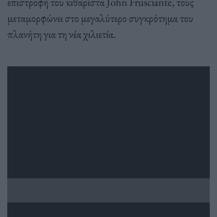
επιστροφή του κιθαρίστα John Frusciante, τους
μεταμορφώνει στο μεγαλύτερο συγκρότημα του
πλανήτη για τη νέα χιλιετία.