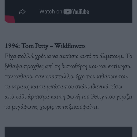
1994: Tom Petty – Wildflowers
Είχα πολλά χρόνια να ακούσω αυτό το άλμπουμ. Το
ξέθαψα προχθες απ’ τη δισκοθήκη μου και εκτίμησα
τον καθαρό, σαν κρύσταλλο, ήχο των κιθάρων του,
τα ντραμς και τα μπάσα που σκάνε ιδανικά πίσω
από κάθε άρπισμα και τη φωνή του Petty που γεμίζει
τα μεγάφωνα, χωρίς να τα ξεκουφαίνει.