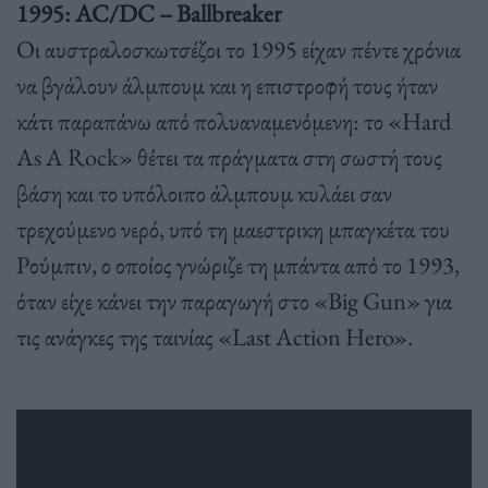
1995: AC/DC – Ballbreaker
Οι αυστραλοσκωτσέζοι το 1995 είχαν πέντε χρόνια
να βγάλουν άλμπουμ και η επιστροφή τους ήταν
κάτι παραπάνω από πολυαναμενόμενη: το «Hard
As A Rock» θέτει τα πράγματα στη σωστή τους
βάση και το υπόλοιπο άλμπουμ κυλάει σαν
τρεχούμενο νερό, υπό τη μαεστρικη μπαγκέτα του
Ρούμπιν, ο οποίος γνώριζε τη μπάντα από το 1993,
όταν είχε κάνει την παραγωγή στο «Big Gun» για
τις ανάγκες της ταινίας «Last Action Hero».