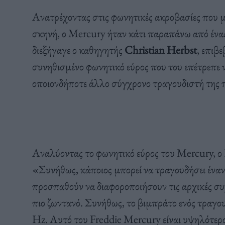
Ανατρέχοντας στις φωνητικές ακροβασίες που μπ
σκηνή, ο Mercury ήταν κάτι παραπάνω από ένας
διεξήγαγε ο καθηγητής
Christian Herbst
, επιβε
συνηθισμένο φωνητικό εύρος που του επέτρεπε 
οποιονδήποτε άλλο σύγχρονο τραγουδιστή της 
Αναλύοντας το φωνητικό εύρος του Mercury, ο 
«Συνήθως, κάποιος μπορεί να τραγουδήσει έναν 
προσπαθούν να διαφοροποιήσουν τις αρχικές συχ
πιο ζωντανό. Συνήθως, το βιμπράτο ενός τραγου
Hz. Αυτό του Freddie Mercury είναι υψηλότερο, 