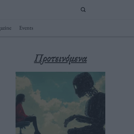
azine
Events
Προτεινόμενα