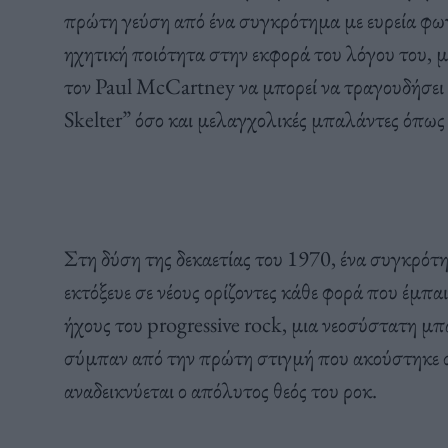
πρώτη γεύση από ένα συγκρότημα με ευρεία φων
ηχητική ποιότητα στην εκφορά του λόγου του, 
τον Paul McCartney να μπορεί να τραγουδήσει μ
Skelter” όσο και μελαγχολικές μπαλάντες όπως 
Στη δύση της δεκαετίας του 1970, ένα συγκρότη
εκτόξευε σε νέους ορίζοντες κάθε φορά που έμπα
ήχους του progressive rock, μια νεοσύστατη μ
σύμπαν από την πρώτη στιγμή που ακούστηκε σ
αναδεικνύεται ο απόλυτος θεός του ροκ.