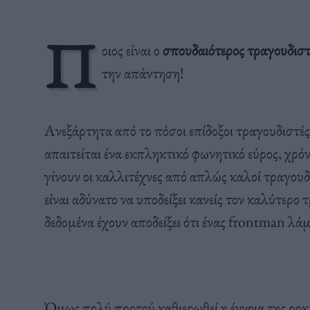
Π
οιος είναι ο
σπουδαιότερος τραγουδισ
την απάντηση!
Ανεξάρτητα από το πόσοι επίδοξοι τραγουδιστές
απαιτείται ένα εκπληκτικό φωνητικό εύρος, χρόν
γίνουν οι καλλιτέχνες από απλώς καλοί τραγουδι
είναι αδύνατο να υποδείξει κανείς τον καλύτερ
δεδομένα έχουν αποδείξει ότι ένας frontman λά
Όμως πολύ προτού καθιερωθεί η έννοια της ροκ