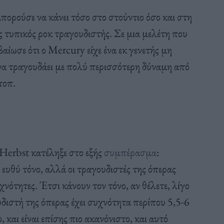
ορούσε να κάνει τόσο στο στούντιο όσο και στη
 τυπικός ροκ τραγουδιστής. Σε μια μελέτη που
βαίωσε ότι ο Mercury είχε ένα εκ γενετής μη
να τραγουδάει με πολύ περισσότερη δύναμη από
ποπ.
Herbst κατέληξε στο εξής
συμπέρασμα
:
ευθύ τόνο, αλλά οι τραγουδιστές της όπερας
νότητες. Έτσι κάνουν τον τόνο, αν θέλετε, λίγο
διστή της όπερας έχει συχνότητα περίπου 5,5-6
και είναι επίσης πιο ακανόνιστο, και αυτό