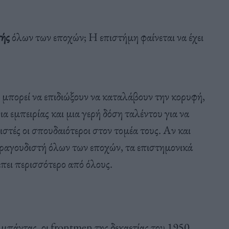
τής
όλων των εποχών; Η επιστήμη φαίνεται να έχει
 μπορεί να επιδιώξουν να καταλάβουν την κορυφή,
ια εμπειρίας και μια γερή δόση ταλέντου για να
στές οι σπουδαιότεροι στον τομέα τους. Αν και
ο τραγουδιστή όλων των εποχών, τα επιστημονικά
μπει περισσότερο από όλους.
 μπάντας, οι frontmen της δεκαετίας του 1950