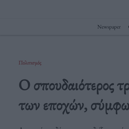
Μετάβαση
στο
περιεχόμενο
Newspaper
Πολιτισμός
Ο σπουδαιότερος τ
των εποχών, σύμφω