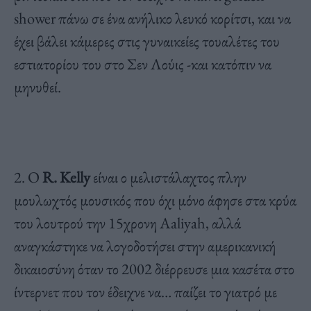
shower πάνω σε ένα ανήλικο λευκό κορίτσι, και να
έχει βάλει κάμερες στις γυναικείες τουαλέτες του
εστιατορίου του στο Σεν Λούις -και κατόπιν να
μηνυθεί.
2. Ο
R. Kelly
είναι ο μελιστάλαχτος πλην
μουλωχτός μουσικός που όχι μόνο άφησε στα κρύα
του λουτρού την 15χρονη Aaliyah, αλλά
αναγκάστηκε να λογοδοτήσει στην αμερικανική
δικαιοσύνη όταν το 2002 διέρρευσε μια κασέτα στο
ίντερνετ που τον έδειχνε να… παίζει το γιατρό με