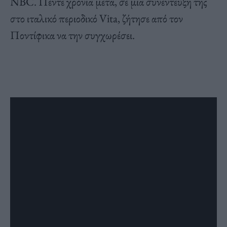
NBC. Πέντε χρόνια μετά, σε μια συνέντευξη της
στο ιταλικό περιοδικό Vita, ζήτησε από τον
Ποντίφικα να την συγχωρέσει.