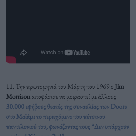
11. Την πρωτομηνιά του Μάρτη του 1969 ο
Jim
Morrison
αποφάσισε να μοιραστεί με άλλους
30.000 εφήβους θεατές της συναυλίας των Doors
στο Μαϊάμι το περιεχόμενο του πέτσινου
παντελονιού του, φωνάζοντας τους “Δεν υπάρχουν