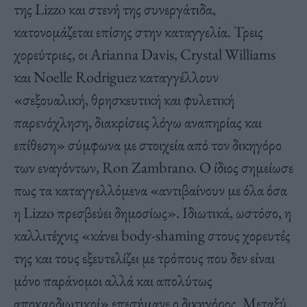
της Lizzo και στενή της συνεργάτιδα,
κατονομάζεται επίσης στην καταγγελία. Τρεις
χορεύτριες, οι Arianna Davis, Crystal Williams
και Noelle Rodriguez καταγγέλλουν
«σεξουαλική, θρησκευτική και φυλετική
παρενόχληση, διακρίσεις λόγω αναπηρίας και
επίθεση» σύμφωνα με στοιχεία από τον δικηγόρο
των εναγόντων, Ron Zambrano. Ο ίδιος σημείωσε
πως τα καταγγελλόμενα «αντιβαίνουν με όλα όσα
η Lizzo πρεσβεύει δημοσίως». Ιδιωτικά, ωστόσο, η
καλλιτέχνις «κάνει body-shaming στους χορευτές
της και τους εξευτελίζει με τρόπους που δεν είναι
μόνο παράνομοι αλλά και απολύτως
αποκαρδιωτικοί» επεσήμανε ο δικηγόρος. Μεταξύ