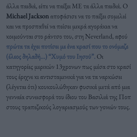
άλλα παιδιά, είπε να παίξει ΜΕ τα άλλα παιδιά. Ο
Michael Jackson
αποφάσισε να το παίξει σομελιέ
και να προσπαθεί να πείσει μικρά αγοράκια να
κοιμούνται στο ράντσο του, στη Neverland, αφού
πρώτα τα έχει ποτίσει με ένα κρασί που το ονόμαζε
(έλεος δηλαδή…) “Χυμό του Ιησού”.
Οι
κατηγορίες μερικών 13χρονων πως μέσα στο κρασί
τους έριχνε κι αντισταμινικά για να τα ναρκώσει
(λέγεται ότι) κουκουλώθηκαν φυσικά μετά από μια
γενναία συνεισφορά του ίδιου του Βασιλιά της Ποπ
στους τραπεζικούς λογαριασμούς των γονιών τους.