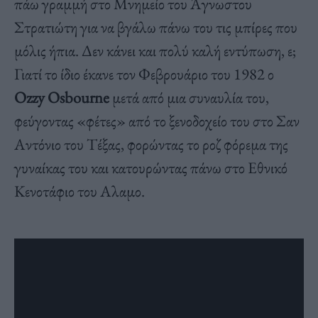
πάω γραμμή στο Μνημείο του Άγνωστου
Στρατιώτη για να βγάλω πάνω του τις μπίρες που
μόλις ήπια. Δεν κάνει και πολύ καλή εντύπωση, ε;
Γιατί το ίδιο έκανε τον Φεβρουάριο του 1982 ο
Ozzy Osbourne
μετά από μια συναυλία του,
φεύγοντας «φέτες» από το ξενοδοχείο του στο Σαν
Αντόνιο του Τέξας, φορώντας το ροζ φόρεμα της
γυναίκας του και κατουρώντας πάνω στο Εθνικό
Κενοτάφιο του Αλαμο.