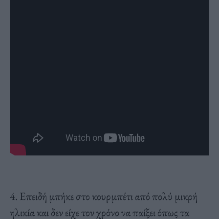
4. Επειδή μπήκε στο κουρμπέτι από πολύ μικρή
ηλικία και δεν είχε τον χρόνο να παίξει όπως τα