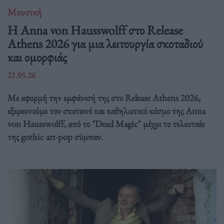
Μουσική
Η Anna von Hausswolff στο Release
Athens 2026 για μια λειτουργία σκοταδιού
και ομορφιάς
21.05.26
Με αφορμή την εμφάνισή της στο Release Athens 2026,
εξερευνούμε τον σκοτεινό και καθηλωτικό κόσμο της Anna
von Hausswolff, από το "Dead Magic" μέχρι το τελευταίο
της gothic art-pop σύμπαν.