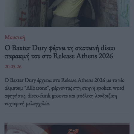
Μουσική
Ο Baxter Dury φέρνει τη σκοτεινή disco
παρακμή του στο Release Athens 2026
20.05.26
Ο Baxter Dury έρχεται στο Release Athens 2026 με το νέο
άλμπουμ "Allbarone", φέρνοντας στη σκηνή spoken word
αφηγήσεις, disco-funk grooves και μπόλικη λονδρέζικη
νυχτερινή μελαγχολία.