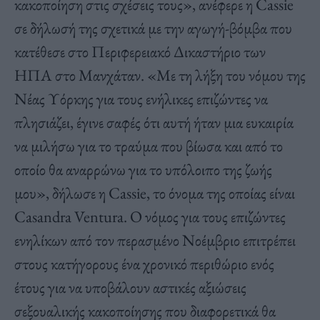
κακοποίηση στις σχέσεις τους», ανέφερε η Cassie
σε δήλωσή της σχετικά με την αγωγή-βόμβα που
κατέθεσε στο Περιφερειακό Δικαστήριο των
ΗΠΑ στο Μανχάταν. «Με τη λήξη του νόμου της
Νέας Υόρκης για τους ενήλικες επιζώντες να
πλησιάζει, έγινε σαφές ότι αυτή ήταν μια ευκαιρία
να μιλήσω για το τραύμα που βίωσα και από το
οποίο θα αναρρώνω για το υπόλοιπο της ζωής
μου», δήλωσε η Cassie, το όνομα της οποίας είναι
Casandra Ventura. Ο νόμος για τους επιζώντες
ενηλίκων από τον περασμένο Νοέμβριο επιτρέπει
στους κατήγορους ένα χρονικό περιθώριο ενός
έτους για να υποβάλουν αστικές αξιώσεις
σεξουαλικής κακοποίησης που διαφορετικά θα