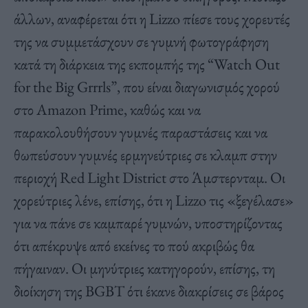
άλλων, αναφέρεται ότι η Lizzo πίεσε τους χορευτές
της να συμμετάσχουν σε γυμνή φωτογράφηση
κατά τη διάρκεια της εκπομπής της “Watch Out
for the Big Grrrls”, που είναι διαγωνισμός χορού
στο Amazon Prime, καθώς και να
παρακολουθήσουν γυμνές παραστάσεις και να
θωπεύσουν γυμνές ερμηνεύτριες σε κλαμπ στην
περιοχή Red Light District στο Άμστερνταμ. Οι
χορεύτριες λένε, επίσης, ότι η Lizzo τις «ξεγέλασε»
για να πάνε σε καμπαρέ γυμνών, υποστηρίζοντας
ότι απέκρυψε από εκείνες το πού ακριβώς θα
πήγαιναν. Οι μηνύτριες κατηγορούν, επίσης, τη
διοίκηση της BGBT ότι έκανε διακρίσεις σε βάρος