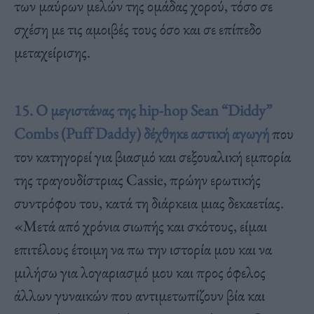
των μαύρων μελών της ομάδας χορού, τόσο σε
σχέση με τις αμοιβές τους όσο και σε επίπεδο
μεταχείρισης.
15. Ο μεγιστάνας της hip-hop Sean “Diddy”
Combs (Puff Daddy) δέχθηκε αστική αγωγή
που
τον κατηγορεί για βιασμό και σεξουαλική εμπορία
της τραγουδίστριας Cassie, πρώην ερωτικής
συντρόφου του, κατά τη διάρκεια μιας δεκαετίας.
«Μετά από χρόνια σιωπής και σκότους, είμαι
επιτέλους έτοιμη να πω την ιστορία μου και να
μιλήσω για λογαριασμό μου και προς όφελος
άλλων γυναικών που αντιμετωπίζουν βία και