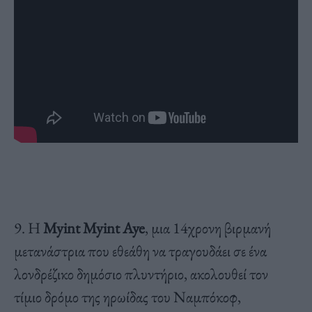
9. Η
Myint Myint Aye
, μια 14χρονη βιρμανή
μετανάστρια που εθεάθη να τραγουδάει σε ένα
λονδρέζικο δημόσιο πλυντήριο, ακολουθεί τον
τίμιο δρόμο της ηρωίδας του Ναμπόκοφ,