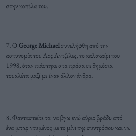
στην κοπέλα του.
7. Ο
George Michael
συνελήφθη από την
αστυνομία του Λος Άντζελες, το καλοκαίρι του
1998, όταν πιάστηκε στα πράσα σε δημόσια
τουαλέτα μαζί με έναν άλλον άνδρα.
8. Φανταστείτε το: να βγω εγώ αύριο βράδυ από
ένα μπαρ ντυμένος με το μίνι της συντρόφου και να