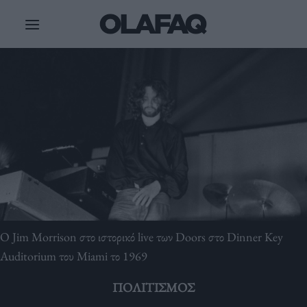
Μετάβαση
στο
περιεχόμενο
O Jim Morrison στο ιστορικό live των Doors στο Dinner Key
Auditorium του Miami το 1969
ΠΟΛΙΤΙΣΜΌΣ