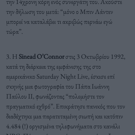
την 14χρονη κόρη ενός συνεργάτη του. Ακούστε
την δήλωση του μετά: “μόνο ο Μπιν Λάντεν
μπορεί να καταλάβει τι ακριβώς περνάω εγώ
τώρα”.
3. H
Sinead O’Connor
στις 3 Οκτωβρίου 1992,
κατά τη διάρκεια της εμφάνισης της στο
αμερικάνικο Saturday Night Live, έσκισε επί
σκηνής μια φωτογραφία του Πάπα Ιωάννη
Παύλου ΙΙ, φωνάζοντας “πολεμήστε τον
πραγματικό εχθρό”. Επικράτησε πανικός που τον
διαδέχτηκε μια παρατεταμένη σιωπή και κατόπιν
4.484 (!) οργισμένα τηλεφωνήματα στο κανάλι