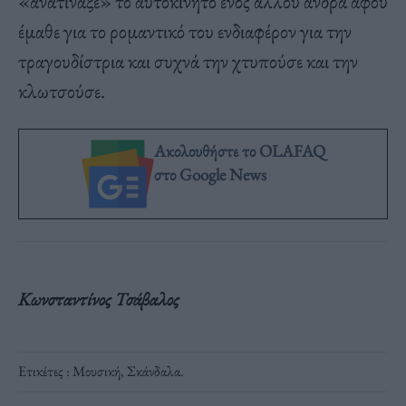
«ανατίναξε» το αυτοκίνητο ενός άλλου άνδρα αφού
έμαθε για το ρομαντικό του ενδιαφέρον για την
τραγουδίστρια και συχνά την χτυπούσε και την
κλωτσούσε.
Ακολουθήστε το OLAFAQ
στο Google News
Κωνσταντίνος Τσάβαλος
Ετικέτες :
Μουσική
,
Σκάνδαλα
.