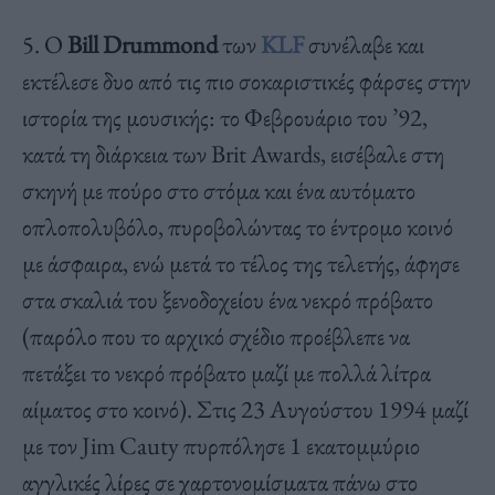
5. Ο
Bill Drummond
των
ΚLF
συνέλαβε και
εκτέλεσε δυο από τις πιο σοκαριστικές φάρσες στην
ιστορία της μουσικής: το Φεβρουάριο του ’92,
κατά τη διάρκεια των Brit Awards, εισέβαλε στη
σκηνή με πούρο στο στόμα και ένα αυτόματο
οπλοπολυβόλο, πυροβολώντας το έντρομο κοινό
με άσφαιρα, ενώ μετά το τέλος της τελετής, άφησε
στα σκαλιά του ξενοδοχείου ένα νεκρό πρόβατο
(παρόλο που το αρχικό σχέδιο προέβλεπε να
πετάξει το νεκρό πρόβατο μαζί με πολλά λίτρα
αίματος στο κοινό). Στις 23 Αυγούστου 1994 μαζί
με τον Jim Cauty πυρπόλησε 1 εκατομμύριο
αγγλικές λίρες σε χαρτονομίσματα πάνω στο