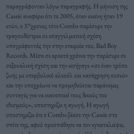
παραγράφονταν λόγω παραγραφής. Η μήνυση της
Cassie αναφέρει ότι το 2005, όταν εκείνη ήταν 19
ετών, ο 37χρονος τότε Combs παρέσυρε την
τραγουδίστρια σε επαγγελματική σχέση
υπογράφοντάς την στην εταιρεία του, Bad Boy
Records. Μέσα σε αρκετά χρόνια την παρέσυρε σε
σεξουαλική σχέση και την εισήγαγε «σε έναν τρόπο
ζωής με υπερβολικό αλκοόλ και κατάχρηση ουσιών
και την υποχρέωνε να προμηθεύεται παράνομες
συνταγές για να ικανοποιεί τους δικούς του
εθισμούς», υποστηρίζει η αγωγή. Η αγωγή
υποστηρίζει ότι ο Combs βίασε την Cassie στο
σπίτι της, αφού προσπάθησε να τον εγκαταλείψει,