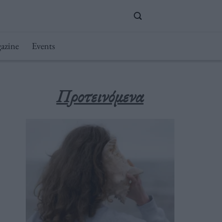
azine
Events
Προτεινόμενα