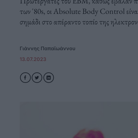
Πρωτεργατές του ΕΒΜ, καθώς έβαλαν π
των '80s, οι Absolute Body Control είναι
σημάδι στο απέραντο τοπίο της ηλεκτρον
Γιάννης Παπαϊωάννου
13.07.2023