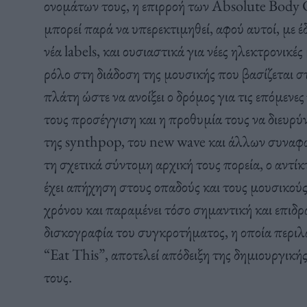
ονομάτων τους, η επιρροή των Absolute Body 
μπορεί παρά να υπερεκτιμηθεί, αφού αυτοί, με έ
νέα labels, και ουσιαστικά για νέες ηλεκτρονικέ
ρόλο στη διάδοση της μουσικής που βασίζεται σ
πλάτη ώστε να ανοίξει ο δρόμος για τις επόμενε
τους προσέγγιση και η προθυμία τους να διευρύν
της synthpop, του new wave και άλλων συναφώ
τη σχετικά σύντομη αρχική τους πορεία, ο αντί
έχει απήχηση στους οπαδούς και τους μουσικούς.
χρόνου και παραμένει τόσο σημαντική και επιδ
δισκογραφία του συγκροτήματος, η οποία περι
“Eat This”, αποτελεί απόδειξη της δημιουργικής
τους.