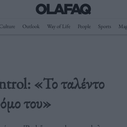
Culture
Outlook
Way of Life
People
Sports
Mag
trol: «Το ταλέντο
ρόμο του»