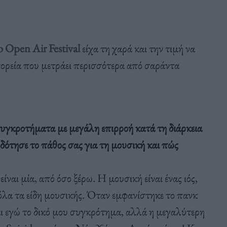
 Open Air Festival
είχα τη χαρά και την τιμή να
πορεία που μετράει περισσότερα από σαράντα
συγκροτήματα με μεγάλη επιρροή κατά τη διάρκεια
οδότησε το πάθος σας για τη μουσική και πώς
ίναι μία, από όσο ξέρω. Η μουσική είναι ένας ιός,
όλα τα είδη μουσικής. Όταν εμφανίστηκε το πανκ
 κι εγώ το δικό μου συγκρότημα, αλλά η μεγαλύτερη