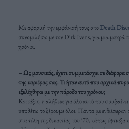
Με αφορμή την εμφάνισή τους στο
Death Disco
συνομιλήσω με τον Dirk Ivens, για μια μακρά 
χρόνια.
– Ως μουσικός, έχετε συμμετάσχει σε διάφορα 
της καριέρας σας. Τι ήταν αυτό που αρχικά πυρ
εξελίχθηκε με την πάροδο του χρόνου;
Κοιτάξτε, η αλήθεια για όλο αυτό που συμβαίνει ε
υποθέτω το ξέρουμε όλοι. Πάντα με ενδιέφεραν 
στα τέλη της δεκαετίας του ’70, κάπως έφτιαξα