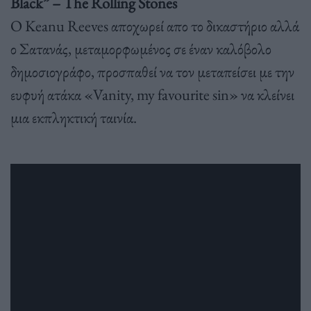
Black” – The Rolling Stones
Ο Keanu Reeves αποχωρεί απο το δικαστήριο αλλά
ο Σατανάς, μεταμορφωμένος σε έναν καλόβολο
δημοσιογράφο, προσπαθεί να τον μεταπείσει με την
ευφυή ατάκα «Vanity, my favourite sin» να κλείνει
μια εκπληκτική ταινία.