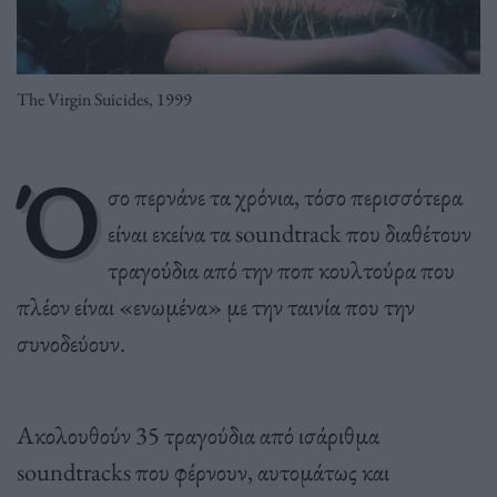
The Virgin Suicides, 1999
Ό
σο περνάνε τα χρόνια, τόσο περισσότερα
είναι εκείνα τα soundtrack που διαθέτουν
τραγούδια από την ποπ κουλτούρα που
πλέον είναι «ενωμένα» με την ταινία που την
συνοδεύουν.
Ακολουθούν 35 τραγούδια από ισάριθμα
soundtracks που φέρνουν, αυτομάτως και