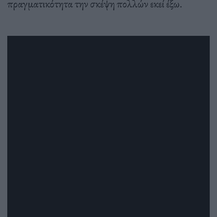
πραγματικότητα την σκέψη πολλών εκεί έξω.