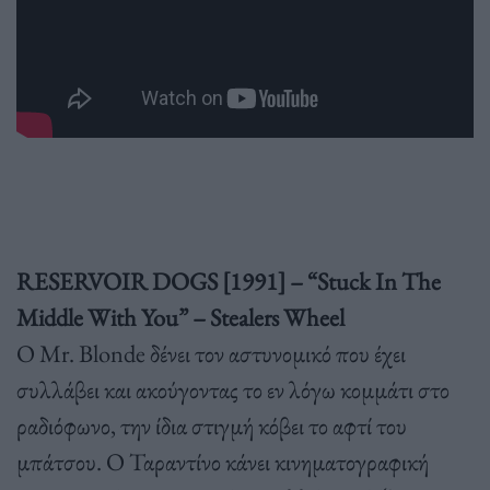
RESERVOIR DOGS [1991] – “Stuck In The
Middle With You” – Stealers Wheel
Ο Mr. Blonde δένει τον αστυνομικό που έχει
συλλάβει και ακούγοντας το εν λόγω κομμάτι στο
ραδιόφωνο, την ίδια στιγμή κόβει το αφτί του
μπάτσου. Ο Ταραντίνο κάνει κινηματογραφική