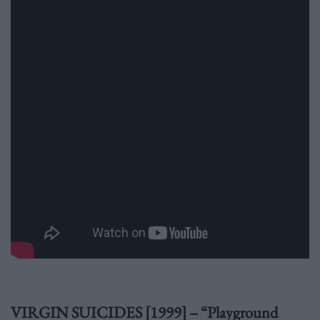
VIRGIN SUICIDES [1999] – “Playground