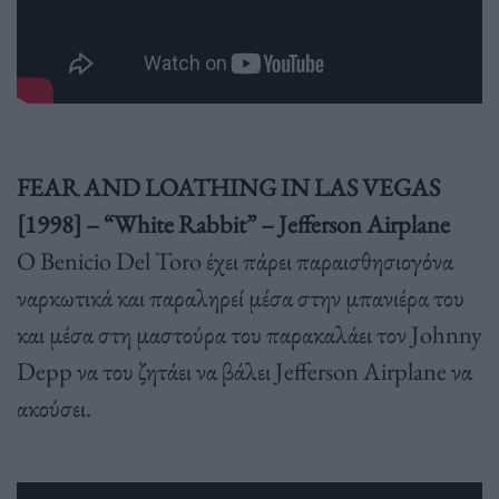
FEAR AND LOATHING IN LAS VEGAS
[1998] – “White Rabbit” – Jefferson Airplane
Ο Benicio Del Toro έχει πάρει παραισθησιογόνα
ναρκωτικά και παραληρεί μέσα στην μπανιέρα του
και μέσα στη μαστούρα του παρακαλάει τον Johnny
Depp να του ζητάει να βάλει Jefferson Airplane να
ακούσει.