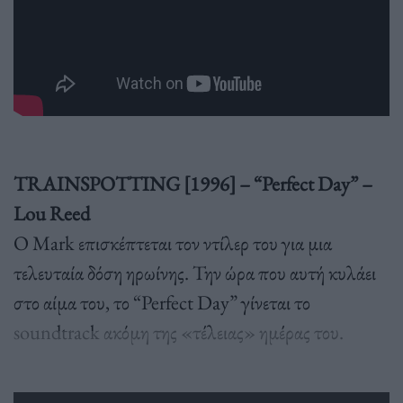
TRAINSPOTTING [1996] – “Perfect Day” –
Lou Reed
O Mark επισκέπτεται τον ντίλερ του για μια
τελευταία δόση ηρωίνης. Την ώρα που αυτή κυλάει
στο αίμα του, το “Perfect Day” γίνεται το
soundtrack ακόμη της «τέλειας» ημέρας του.