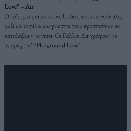
Love” – Air
Οι κόρες της οικογένειας Lisbon αυτοκτονούν όλες
μαζί και οι φίλοι και γνωστοί τους προσπαθούν να
καταλάβουν το γιατί. Οι Γάλλοι Air γράφουν το
σπαραχτικό “Playground Love”.