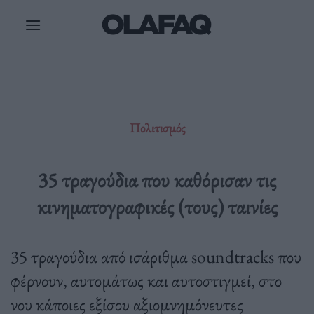
Μετάβαση
στο
περιεχόμενο
Πολιτισμός
35 τραγούδια που καθόρισαν τις
κινηματογραφικές (τους) ταινίες
35 τραγούδια από ισάριθμα soundtracks που
φέρνουν, αυτομάτως και αυτοστιγμεί, στο
νου κάποιες εξίσου αξιομνημόνευτες