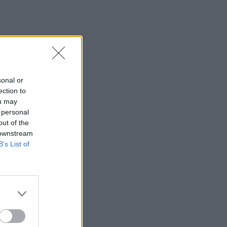
sonal or
ection to
ou may
 personal
out of the
 downstream
B’s List of