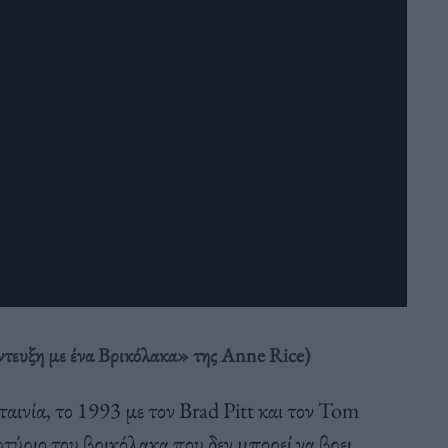
ντευξη με ένα Βρικόλακα» της Anne Rice)
ταινία, το 1993 με τον Brad Pitt και τον Tom
τύριο του βρικόλακα που δεν μπορεί να βρει