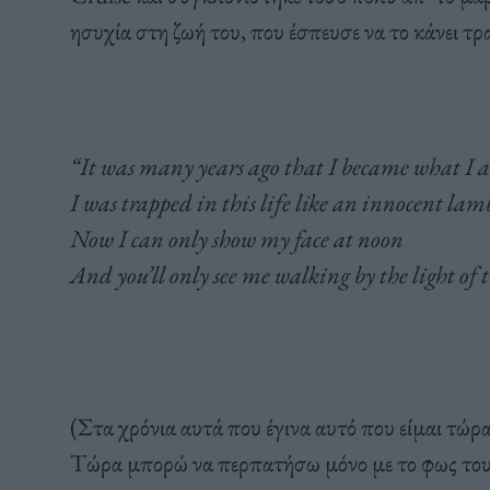
ησυχία στη ζωή του, που έσπευσε να το κάνει τρ
“It was many years ago that I became what I
I was trapped in this life like an innocent lam
Now I can only show my face at noon
And you’ll only see me walking by the light of
(Στα χρόνια αυτά που έγινα αυτό που είμαι τώρα
Τώρα μπορώ να περπατήσω μόνο με το φως του