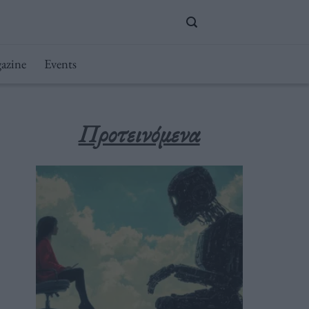
azine
Events
Προτεινόμενα