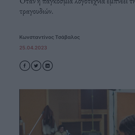
Όταν η παγκόσμια λογοτεχνία εμπνέει τ
τραγουδιών.
Κωνσταντίνος Τσάβαλος
25.04.2023