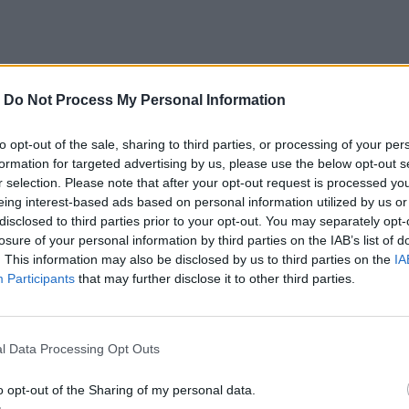
-
Do Not Process My Personal Information
to opt-out of the sale, sharing to third parties, or processing of your per
formation for targeted advertising by us, please use the below opt-out s
r selection. Please note that after your opt-out request is processed y
eing interest-based ads based on personal information utilized by us or
disclosed to third parties prior to your opt-out. You may separately opt-
losure of your personal information by third parties on the IAB’s list of
. This information may also be disclosed by us to third parties on the
IA
Participants
that may further disclose it to other third parties.
ε με να μπω)
l Data Processing Opt Outs
o opt-out of the Sharing of my personal data.