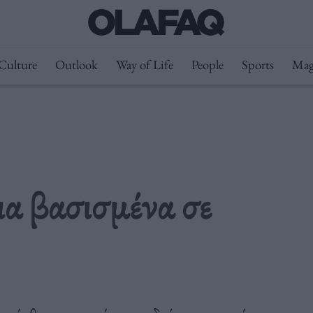
Culture
Outlook
Way of Life
People
Sports
Mag
ια βασισμένα σε