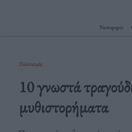
Μετάβαση
στο
περιεχόμενο
Newspaper
Πολιτισμός
10 γνωστά τραγούδ
μυθιστορήματα