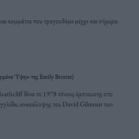
αι κομμάτια που τραγουδάμε μέχρι και σήμερα.
ρμένα Ύψη» της Emily Bronte)
eathcliff δίνει το 1978 τόνους έμπνευσης στο
αγγλίδα, ανακάλυψης του David Gilmour των