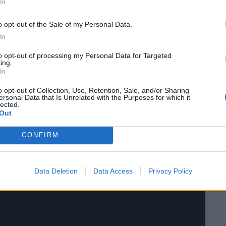
In
o opt-out of the Sale of my Personal Data.
In
to opt-out of processing my Personal Data for Targeted
ing.
In
o opt-out of Collection, Use, Retention, Sale, and/or Sharing
ersonal Data that Is Unrelated with the Purposes for which it
lected.
Out
CONFIRM
Data Deletion
Data Access
Privacy Policy