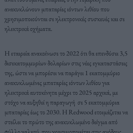
ανακυκλώνουν μπαταρίες ιόντων λιθίου που
χρησιμοποιούνται σε ηλεκτρονικές συσκευές και σε
ηλεκτρικά οχήματα.
Η εταιρεία ανακοίνωσε το 2022 ότι θα επενδύσει 3,5
δισεκατομμυρίων δολαρίων στις νέες εγκαταστάσεις
της, ώστε να μπορέσει να παράγει 1 εκατομμύριο
ανακυκλωμένες μπαταρίες ιόντων λιθίου για
ηλεκτρικά αυτοκίνητα μέχρι το 2025 αρχικά, με
στόχο να αυξηθεί η παραγωγή σε 5 εκατομμύρια
μπαταρίες έως το 2030. Η Redwood ετοιμάζεται να
στείλει το πρώτο της ανακυκλωμένο δείγμα από
φύλλο χαλκού που χρησιμοποιείται στις ανόδους