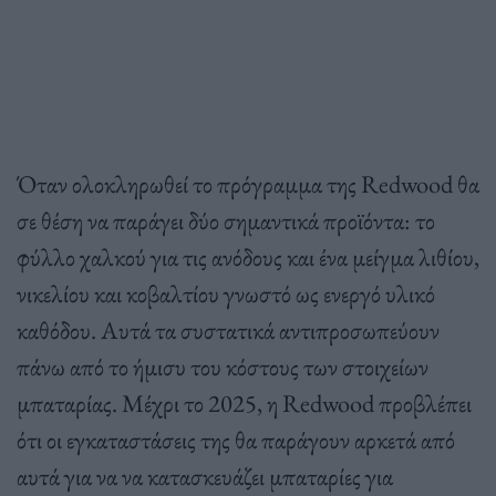
Όταν ολοκληρωθεί το πρόγραμμα της Redwood θα
σε θέση να παράγει δύο σημαντικά προϊόντα: το
φύλλο χαλκού για τις ανόδους και ένα μείγμα λιθίου,
νικελίου και κοβαλτίου γνωστό ως ενεργό υλικό
καθόδου. Αυτά τα συστατικά αντιπροσωπεύουν
πάνω από το ήμισυ του κόστους των στοιχείων
μπαταρίας. Μέχρι το 2025, η Redwood προβλέπει
ότι οι εγκαταστάσεις της θα παράγουν αρκετά από
αυτά για να να κατασκευάζει μπαταρίες για