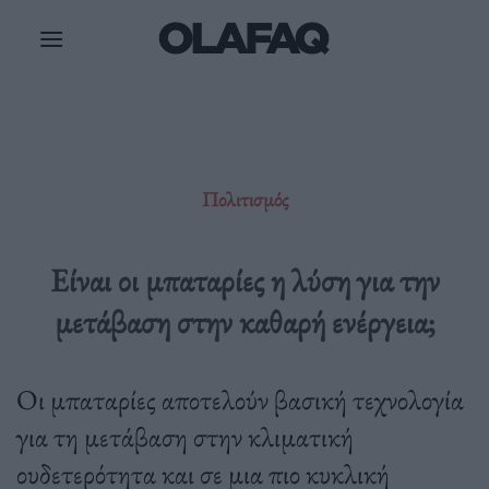
Μετάβαση
στο
περιεχόμενο
Πολιτισμός
Eίναι οι μπαταρίες η λύση για την
μετάβαση στην καθαρή ενέργεια;
Οι μπαταρίες αποτελούν βασική τεχνολογία
για τη μετάβαση στην κλιματική
ουδετερότητα και σε μια πιο κυκλική