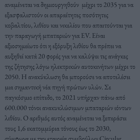
αναμένεται να δημιουργηθούν μέχρι το 2035 για να
εξασφαλιστούν οι απαραίτητες ποσότητες
κοβαλτίου, λιθίου και νικελίου που απαιτούνται για
την παραγωγή μπαταριών για EV. Είναι
αξιοσημείωτο ότι η εξόρυξη λιθίου θα πρέπει να
αυξηθεί κατά 20 φορές για να καλύψει τις ανάγκες
της ζήτησης λόγω ηλεκτρικών αυτοκινήτων μέχρι το
2050. Η ανακύκλωση θα μπορούσε να αποτελέσει
μια σημαντική νέα πηγή πρώτων υλών. Σε
παγκόσμιο επίπεδο, το 2021 υπήρχαν πάνω από
600.000 τόνοι ανακυκλώσιμων μπαταριών ιόντων
λιθίου. Ο αριθμός αυτός αναμένεται να ξεπεράσει
τους 1,6 εκατομμύρια τόνους έως το 2030,
σύμφωνα με την εταιρεία συμβούλων Circular