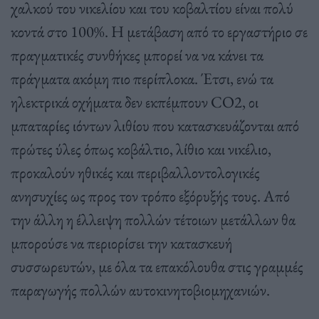
χαλκού του νικελίου και του κοβαλτίου είναι πολύ
κοντά στο 100%. Η μετάβαση από το εργαστήριο σε
πραγματικές συνθήκες μπορεί να να κάνει τα
πράγματα ακόμη πιο περίπλοκα. Έτσι, ενώ τα
ηλεκτρικά οχήματα δεν εκπέμπουν CO2, οι
μπαταρίες ιόντων λιθίου που κατασκευάζονται από
πρώτες ύλες όπως κοβάλτιο, λίθιο και νικέλιο,
προκαλούν ηθικές και περιβαλλοντολογικές
ανησυχίες ως προς τον τρόπο εξόρυξής τους. Από
την άλλη η έλλειψη πολλών τέτοιων μετάλλων θα
μπορούσε να περιορίσει την κατασκευή
συσσωρευτών, με όλα τα επακόλουθα στις γραμμές
παραγωγής πολλών αυτοκινητοβιομηχανιών.