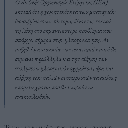
Ο Διεθνής Οργανισμός Ενέργειας (IEA)
εκτιμά ότι η χωρητικότητα των μπαταριών
θα αυξηθεί πολύ σύντομα, δίνοντας τελικά
τη λύση στο σημαντικότερο πρόβλημα που
υπάρχει σήμερα στην ηλεκτροκίνηση. Αν
αυξηθεί η αυτονομία των μπαταριών αυτό θα
σημάνει παράλληλα και την αύξηση των
πωλήσεων ηλεκτρικών οχημάτων, άρα και
αύξηση των παλιών συσσωρευτών τα αμέσως
επόμενα χρόνια που θα κληθούν να
ανακυκλωθούν.
Το καλό είναι ότι τόσο στην Ευρώπη, όσο και σε