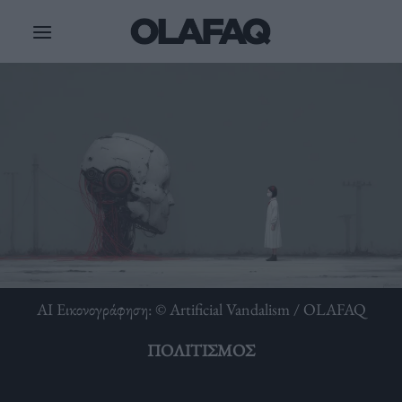
Μετάβαση
στο
περιεχόμενο
ΑΙ Εικονογράφηση: © Artificial Vandalism / OLAFAQ
ΠΟΛΙΤΙΣΜΌΣ