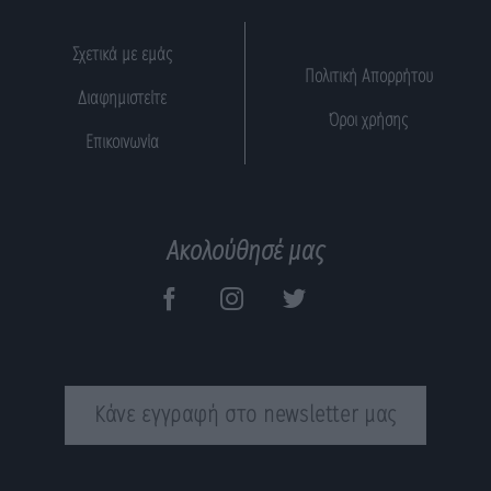
Σχετικά με εμάς
Πολιτική Απορρήτου
Διαφημιστείτε
Όροι χρήσης
Επικοινωνία
Ακολούθησέ μας
Κάνε εγγραφή στο newsletter μας