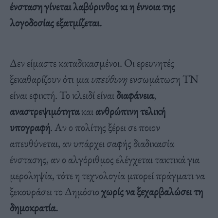
ένσταση γίνεται λαβύρινθος κι η έννοια της
λογοδοσίας εξατμίζεται.
Δεν είμαστε καταδικασμένοι. Οι ερευνητές
ξεκαθαρίζουν ότι μια
υπεύθυνη
ενσωμάτωση ΤΝ
είναι εφικτή. Το κλειδί είναι
διαφάνεια
,
αναστρεψιμότητα
και
ανθρώπινη τελική
υπογραφή
. Αν ο πολίτης ξέρει σε ποιον
απευθύνεται, αν υπάρχει σαφής διαδικασία
ένστασης, αν ο αλγόριθμος ελέγχεται τακτικά για
μεροληψία, τότε η τεχνολογία μπορεί πράγματι να
ξεκουράσει το Δημόσιο
χωρίς να ξεχαρβαλώσει τη
δημοκρατία.