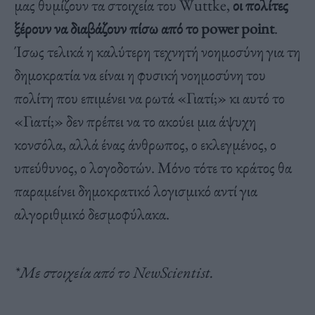
μας θυμίζουν τα στοιχεία του Wuttke,
οι πολίτες
ξέρουν να διαβάζουν πίσω από το power point
.
Ίσως τελικά η καλύτερη τεχνητή νοημοσύνη για τη
δημοκρατία να είναι η φυσική νοημοσύνη του
πολίτη που επιμένει να ρωτά «Γιατί;» κι αυτό το
«Γιατί;» δεν πρέπει να το ακούει μια άψυχη
κονσόλα, αλλά ένας άνθρωπος, ο εκλεγμένος, ο
υπεύθυνος, ο λογοδοτών. Μόνο τότε το κράτος θα
παραμείνει δημοκρατικό λογισμικό αντί για
αλγοριθμικό δεσμοφύλακα.
*Mε στοιχεία από το NewScientist.