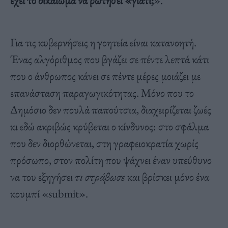
έχει το δικαίωμα να ρωτήσει «γιατί;
».
Για τις κυβερνήσεις η γοητεία είναι κατανοητή.
Ένας αλγόριθμος που βγάζει σε πέντε λεπτά κάτι
που ο άνθρωπος κάνει σε πέντε μέρες μοιάζει με
επανάσταση παραγωγικότητας. Μόνο που το
Δημόσιο δεν πουλά παπούτσια, διαχειρίζεται ζωές
κι εδώ ακριβώς κρύβεται ο κίνδυνος: στο σφάλμα
που δεν διορθώνεται, στη γραφειοκρατία χωρίς
πρόσωπο, στον πολίτη που ψάχνει έναν υπεύθυνο
να του εξηγήσει
τι στράβωσε
και βρίσκει μόνο ένα
κουμπί «submit».