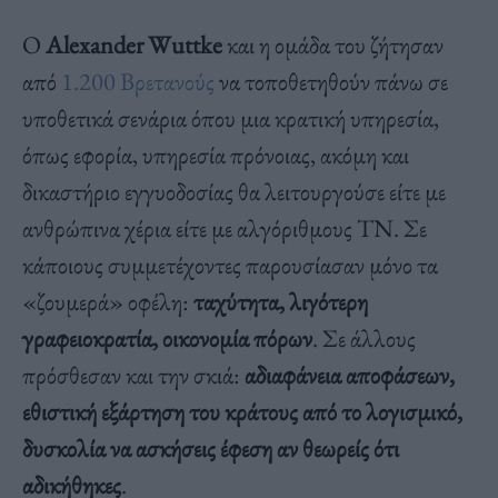
Ο
Alexander Wuttke
και η ομάδα του ζήτησαν
από
1.200 Βρετανούς
να τοποθετηθούν πάνω σε
υποθετικά σενάρια όπου μια κρατική υπηρεσία,
όπως εφορία, υπηρεσία πρόνοιας, ακόμη και
δικαστήριο εγγυοδοσίας θα λειτουργούσε είτε με
ανθρώπινα χέρια είτε με αλγόριθμους ΤΝ. Σε
κάποιους συμμετέχοντες παρουσίασαν μόνο τα
«ζουμερά» οφέλη:
ταχύτητα, λιγότερη
γραφειοκρατία, οικονομία πόρων
. Σε άλλους
πρόσθεσαν και την σκιά:
αδιαφάνεια αποφάσεων,
εθιστική εξάρτηση του κράτους από το λογισμικό,
δυσκολία να ασκήσεις έφεση αν θεωρείς ότι
αδικήθηκες
.