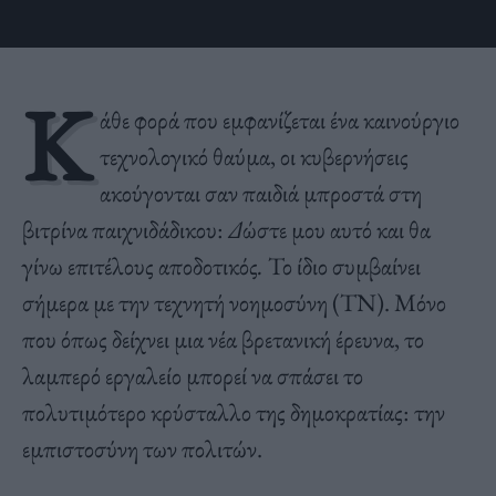
Κ
άθε φορά που εμφανίζεται ένα καινούργιο
τεχνολογικό θαύμα, οι κυβερνήσεις
ακούγονται σαν παιδιά μπροστά στη
βιτρίνα παιχνιδάδικου:
Δ
ώστε μου αυτό και θα
γίνω επιτέλους αποδοτικός
.
Το ίδιο συμβαίνει
σήμερα με την τεχνητή νοημοσύνη (ΤΝ). Μόνο
που όπως δείχνει μια νέα βρετανική έρευνα, το
λαμπερό εργαλείο μπορεί να σπάσει το
πολυτιμότερο κρύσταλλο της δημοκρατίας: την
εμπιστοσύνη των πολιτών.