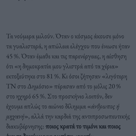
Τα νούμερα μιλούν. Όταν ο κόσμος άκουσε μόνο
τα γυαλιστερά, η απώλεια ελέγχου που ένιωσε ήταν
45 %. Όταν έμαθε και τις παρενέργειες, η αίσθηση
ότι «η δημοκρατία μου γλιστρά από τα χέρια»
εκτοξεύτηκε στο 81 %. Κι όσοι ζήτησαν «λιγότερη
ΤΝ στο Δημόσιο» πέρασαν από το μόλις 20 %
στο ηχηρό 65 %. Στο προσκήνιο λοιπόν, δεν
έχουμε απλώς το αιώνιο δίλημμα «
άνθρωπος ή
μηχανή
», αλλά την καρδιά της αντιπροσωπευτικής
διακυβέρνησης:
ποιος κρατά το τιμόνι και ποιος