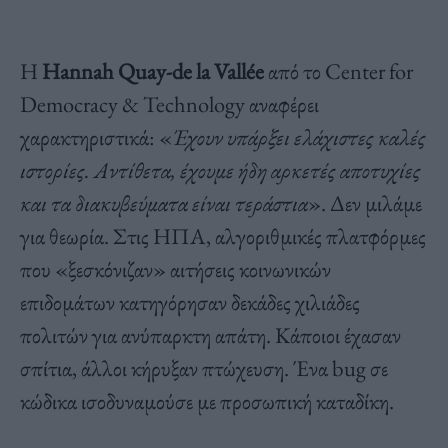
Η
Hannah Quay-de la Vallée
από το Center for
Democracy & Technology αναφέρει
χαρακτηριστικά: «
Έχουν υπάρξει ελάχιστες καλές
ιστορίες. Αντίθετα, έχουμε ήδη αρκετές αποτυχίες
και τα διακυβεύματα είναι τεράστια
». Δεν μιλάμε
για θεωρία. Στις ΗΠΑ, αλγοριθμικές πλατφόρμες
που «ξεσκόνιζαν» αιτήσεις κοινωνικών
επιδομάτων κατηγόρησαν δεκάδες χιλιάδες
πολιτών για ανύπαρκτη απάτη. Κάποιοι έχασαν
σπίτια, άλλοι κήρυξαν πτώχευση. Ένα bug σε
κώδικα ισοδυναμούσε με προσωπική καταδίκη.