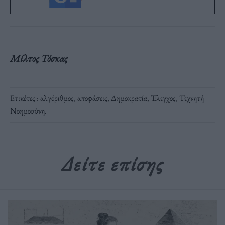
Μίλτος Τόσκας
Ετικέτες :
αλγόριθμος
,
αποφάσεις
,
Δημοκρατία
,
Έλεγχος
,
Τεχνητή
Νοημοσύνη
.
Δείτε επίσης