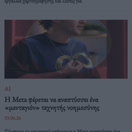
εργαλεία χαρτογράφησης και λύσεις για
ΑΙ
Η Meta φέρεται να αναπτύσσει ένα
«μενταγιόν» τεχνητής νοημοσύνης
03.06.26
Σύμφωνα με εσωτερικό υπόμνημα η Meta αναπτύσσει ένα