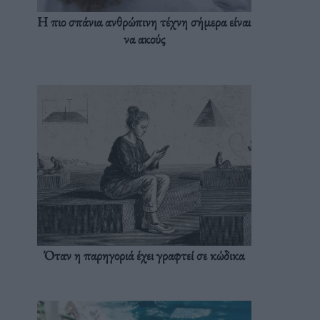
Η πιο σπάνια ανθρώπινη τέχνη σήμερα είναι
να ακούς
Όταν η παρηγοριά έχει γραφτεί σε κώδικα