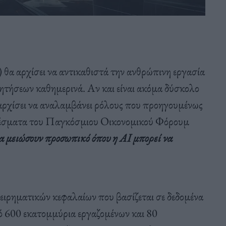
) θα αρχίσει να αντικαθιστά την ανθρώπινη εργασία
ζητήσεων καθημερινά.
Αν και είναι ακόμα δύσκολο
ι αρχίσει να αναλαμβάνει ρόλους που προηγουμένως
έσματα του Παγκόσμιου Οικονομικού Φόρουμ
α μειώσουν προσωπικό όπου η AI μπορεί να
ιχειρηματικών κεφαλαίων που βασίζεται σε δεδομένα
πό 600 εκατομμύρια εργαζομένων και 80