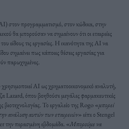
(AI) στον προγραμματισμό, στον κώδικα, στην
ικού θα μπορούσαν να σημαίνουν ότι οι εταιρείες
του είδους τις εργασίες. Η ικανότητα της AI να
ου σημαίνει πως κάποιες θέσεις εργασίας για
ούν παρωχημένες.
υ χρησιμοποιεί AI ως χρηματοοικονομικό αναλυτή,
εζα Lazard, όπου βοηθούσε μεγάλες φαρμακευτικές
ης βιοτεχνολογίας. Το εργαλείο της Rogo «
μπορεί
στην ανάλυση αυτών των εταιρειών
» είπε ο Stengel
er την περασμένη εβδομάδα. «
Μπορούμε να