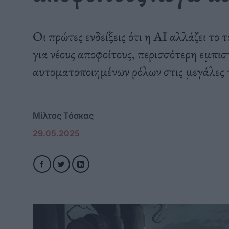
Οι πρώτες ενδείξεις ότι η AI αλλάζει το τ
για νέους αποφοίτους, περισσότερη εμπι
αυτοματοποιημένων ρόλων στις μεγάλες τ
Μίλτος Τόσκας
29.05.2025