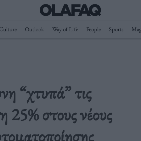
Culture
Outlook
Way of Life
People
Sports
Mag
νη “χτυπά” τις
η 25% στους νέους
υτοματοποίησης