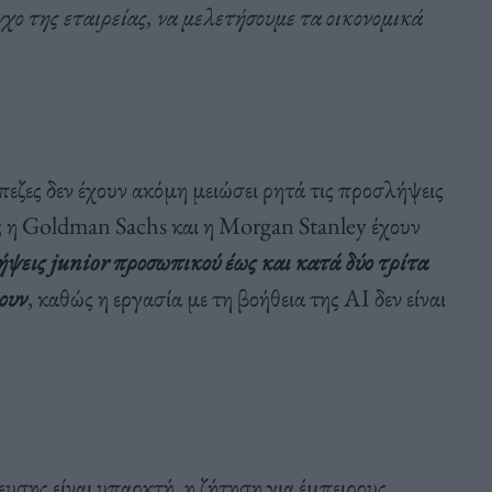
γχο της εταιρείας, να μελετήσουμε τα οικονομικά
πεζες δεν έχουν ακόμη μειώσει ρητά τις προσλήψεις
ς η Goldman Sachs και η Morgan Stanley έχουν
ήψεις junior προσωπικού έως και κατά δύο τρίτα
ουν
, καθώς η εργασία με τη βοήθεια της AI δεν είναι
ευσης είναι υπαρκτή, η ζήτηση για έμπειρους