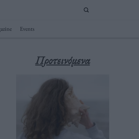
azine
Events
Προτεινόμενα