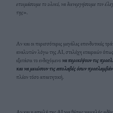
ετοιμάσουμε το υλικό, να διενεργήσουμε τον έλε
της
».
Αν και οι περισσότερες μεγάλες επενδυτικές τρά
αναλυτών λόγω της AI, στελέχη εταιρειών όπω
εξετάσει το ενδεχόμενο
να περικόψουν τις προσλ
και να μειώσουν τις απολαβές όσων προσλαμβάν
πλέον τόσο απαιτητική.
Αν και η απειλή της AI για θέσεις χαμηλής ειδίκ