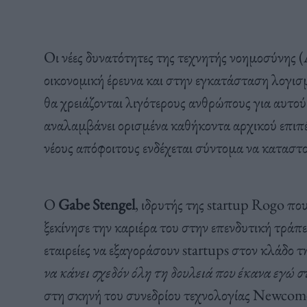
Οι νέες δυνατότητες της τεχνητής νοημοσύνης 
οικονομική έρευνα και στην εγκατάσταση λογισμ
θα χρειάζονται λιγότερους ανθρώπους για αυτού 
αναλαμβάνει ορισμένα καθήκοντα αρχικού επιπέδ
νέους απόφοιτους ενδέχεται σύντομα να καταστ
Ο
Gabe Stengel
, ιδρυτής της startup Rogo πο
ξεκίνησε την καριέρα του στην επενδυτική τράπ
εταιρείες να εξαγοράσουν startups στον κλάδο τ
να κάνει σχεδόν όλη τη δουλειά που έκανα εγώ 
στη σκηνή του συνεδρίου τεχνολογίας Newcom