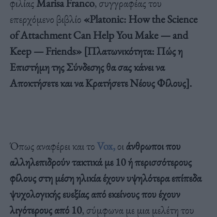
φιλίας
Marisa Franco
, συγγραφέας του
επερχόμενο βιβλίο
«Platonic: How the Science
of Attachment Can Help You Make — and
Keep — Friends» [Πλατωνικότητα: Πώς η
Επιστήμη της Σύνδεσης θα σας κάνει να
Αποκτήσετε και να Κρατήσετε Νέους Φίλους].
Όπως αναφέρει και το
Vox,
οι
άνθρωποι που
αλληλεπιδρούν τακτικά με 10 ή περισσότερους
φίλους στη μέση ηλικία έχουν υψηλότερα επίπεδα
ψυχολογικής ευεξίας από εκείνους που έχουν
λιγότερους από 10
, σύμφωνα με μια μελέτη του