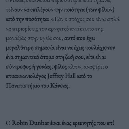
τ
είνουν να επιλέγουν την ποιότητα (των φίλων)
από την ποσότητα:
«Εάν ο στόχος σου είναι απλά
να περιορίσεις τον αρνητικό αντίκτυπο της
μοναξιάς στην υγεία σου,
αυτό που έχει
μεγαλύτερη σημασία είναι να έχεις τουλάχιστον
ένα σημαντικό άτομο στη ζωή σου, είτε είναι
σύντροφος ή γονέας, φίλος
κλπ», αναφέρει
ο
επικοινωνιολόγος Jeffrey Hall από το
Πανεπιστήμιο του Κάνσας.
Ο
Robin Dunbar έιναι ένας ερευνητής που επί