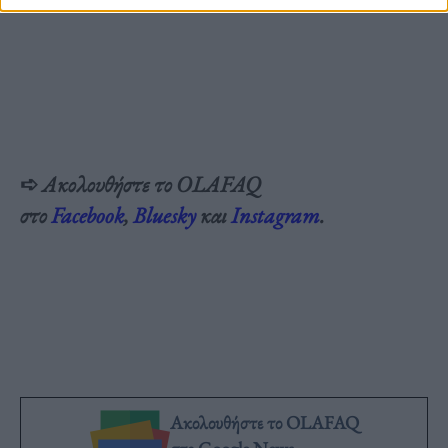
➪
Ακολουθήστε το OLAFAQ
στο
Facebook
,
Bluesky
και
Instagram
.
Ακολουθήστε το OLAFAQ