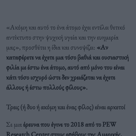
«Ακόμη και αυτό το ένα άτομο έχει εντέλει θετικό
αντίκτυπο στην ψυχική υγεία και την ευημερία
μας», προσθέτει η ίδια και συνοψίζει:
«Αν
καταφέρετε να έχετε μια τόσο βαθιά και ουσιαστική
φιλία με έστω ένα άτομο, αυτό από μόνο του είναι
κάτι τόσο ισχυρό ώστε δεν χρειάζεται να έχετε
άλλους ή έστω πολλούς φίλους».
Τρεις (ή δυο ή ακόμη και ένας φίλος) είναι αρκετοί
Σε μια
έρευνα που έγινε το 2018 από το PEW
Research Center στους εφήβους της Αμερικής,