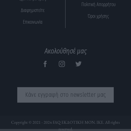
Πολιτική Απορρήτου
Διαφημιστείτε
Όροι χρήσης
Επικοινωνία
Ακολούθησέ μας
Κάνε εγγραφή στο newsletter μας
Copyright © 2021 - 2024 FAQ ΕΚΔΟΤΙΚΗ ΜΟΝ. ΙΚΕ. All rights
reserved.