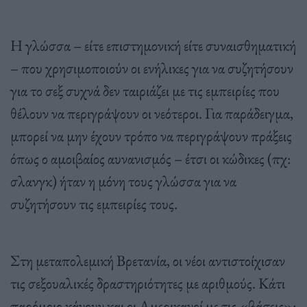
Η γλώσσα – είτε επιστημονική είτε συναισθηματική
– που χρησιμοποιούν οι ενήλικες για να συζητήσουν
για το σεξ συχνά δεν ταιριάζει με τις εμπειρίες που
θέλουν να περιγράψουν οι νεότεροι. Για παράδειγμα,
μπορεί να μην έχουν τρόπο να περιγράψουν πράξεις
όπως ο αμοιβαίος αυνανισμός – έτσι οι κώδικες (πχ:
σλανγκ) ήταν η μόνη τους γλώσσα για να
συζητήσουν τις εμπειρίες τους.
Στη μεταπολεμική Βρετανία, οι νέοι αντιστοίχισαν
τις σεξουαλικές δραστηριότητες με αριθμούς. Κάτι
παρόμοιο κάνουν και οι Αμερικανοί με τις «βάσεις»: