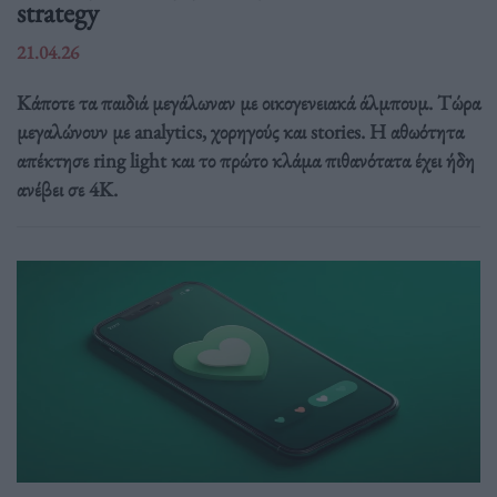
strategy
21.04.26
Κάποτε τα παιδιά μεγάλωναν με οικογενειακά άλμπουμ. Τώρα
μεγαλώνουν με analytics, χορηγούς και stories. Η αθωότητα
απέκτησε ring light και το πρώτο κλάμα πιθανότατα έχει ήδη
ανέβει σε 4K.