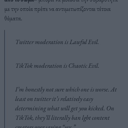
με την οποία πρέπε να αντιμετωπίζονται τέτοια
θέματα.
Twitter moderation is Lawful Evil.
TikTok moderation is Chaotic Evil.
I’m honestly not sure which one is worse. At
least on twitter it’s relatively easy
determining what will get you kicked. On
TikTok, they’ll literally ban lgbt content
creators over saying “sex.”