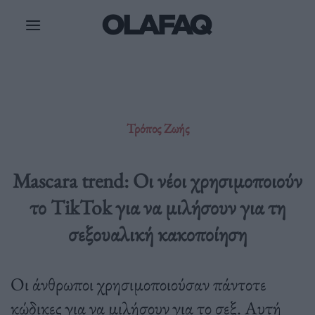
Μετάβαση
στο
περιεχόμενο
Τρόπος Ζωής
Mascara trend: Οι νέοι χρησιμοποιούν
το TikTok για να μιλήσουν για τη
σεξουαλική κακοποίηση
Οι άνθρωποι χρησιμοποιούσαν πάντοτε
κώδικες για να μιλήσουν για το σεξ. Αυτή