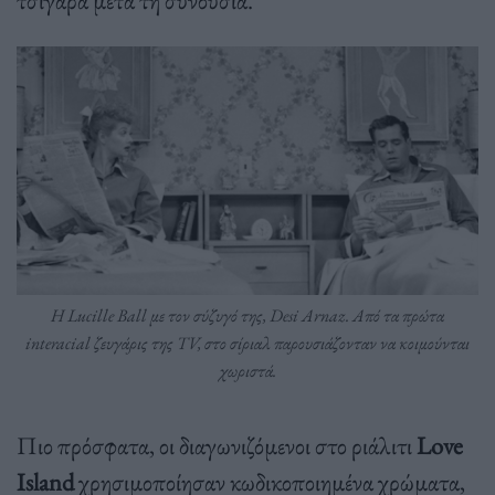
H Lucille Ball με τον σύζυγό της, Desi Arnaz. Από τα πρώτα
interacial ζευγάρις της TV, στο σίριαλ παρουσιάζονταν να κοιμούνται
χωριστά.
Πιο πρόσφατα, οι διαγωνιζόμενοι στο ριάλιτι
Love
Island
χρησιμοποίησαν κωδικοποιημένα χρώματα,