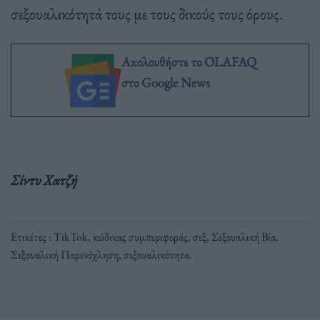
σεξουαλικότητά τους με τους δικούς τους όρους.
Ακολουθήστε το OLAFAQ
στο Google News
Σίντυ Χατζή
Ετικέτες :
TikTok
,
κώδικας συμπεριφοράς
,
σεξ
,
Σεξουαλική Βία
,
Σεξουαλική Παρενόχληση
,
σεξουαλικότητα
.