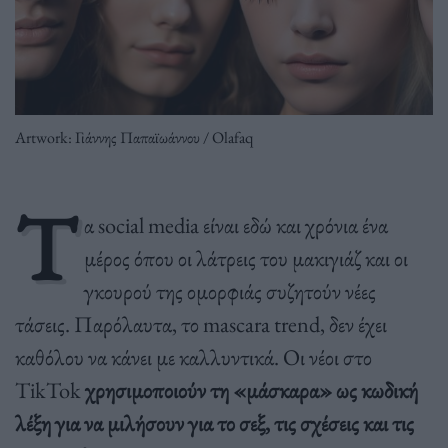
Artwork: Γιάννης Παπαϊωάννου / Olafaq
Τ
α social media είναι εδώ και χρόνια ένα
μέρος όπου οι λάτρεις του μακιγιάζ και οι
γκουρού της ομορφιάς συζητούν νέες
τάσεις. Παρόλαυτα, το mascara trend, δεν έχει
καθόλου να κάνει με καλλυντικά. Οι νέοι στο
TikTok
χρησιμοποιούν τη «μάσκαρα» ως κωδική
λέξη για να μιλήσουν για το σεξ, τις σχέσεις και τις