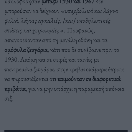
κυκλοφόρησαν
μεταξύ 1930 και 1967
δεν
μπορούσαν να δείχνουν
«υπερβολικά και λάγνα
φιλιά, λάγνες αγκαλιές, [και] υποδηλωτικές
στάσεις και χειρονομίες».
Προφανώς,
απαγορεύονταν από τη μεγάλη οθόνη και τα
ομόφυλα ζευγάρια
, κάτι που δε συνέβαινε πριν το
1930. Ακόμη και σε σειρές και ταινίες με
παντρεμένα ζευγάρια, στην κρεβατοκάμαρα έπρεπε
να παρουσιάζονται ότι
κοιμούνταν σε διαφορετικά
κρεβάτια
, για να μην υπάρχει η παραμικρή υπόνοια
σεξ.