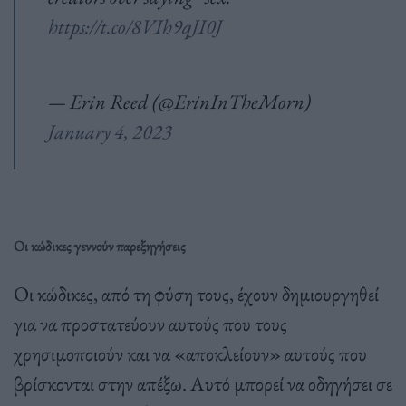
https://t.co/8VIh9qJI0J
— Erin Reed (@ErinInTheMorn)
January 4, 2023
Οι κώδικες γεννούν παρεξηγήσεις
Οι κώδικες, από τη φύση τους, έχουν δημιουργηθεί
για να προστατεύουν αυτούς που τους
χρησιμοποιούν και να «αποκλείουν» αυτούς που
βρίσκονται στην απέξω. Αυτό μπορεί να οδηγήσει σε