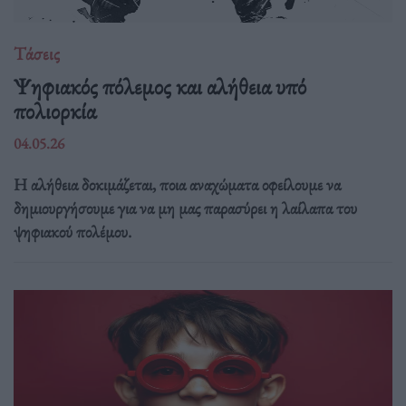
Τάσεις
Ψηφιακός πόλεμος και αλήθεια υπό
πολιορκία
04.05.26
Η αλήθεια δοκιμάζεται, ποια αναχώματα οφείλουμε να
δημιουργήσουμε για να μη μας παρασύρει η λαίλαπα του
ψηφιακού πολέμου.