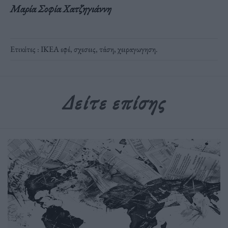
Μαρία Σοφία Χατζηγιάννη
Ετικέτες :
ΙΚΕΑ εφέ
,
σχεσεις
,
τάση
,
χειραγωγηση
.
Δείτε επίσης