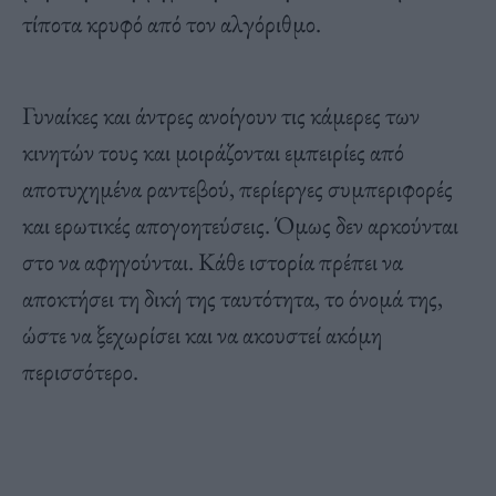
τίποτα κρυφό από τον αλγόριθμο.
Γυναίκες και άντρες ανοίγουν τις κάμερες των
κινητών τους και μοιράζονται εμπειρίες από
αποτυχημένα ραντεβού, περίεργες συμπεριφορές
και ερωτικές απογοητεύσεις. Όμως δεν αρκούνται
στο να αφηγούνται. Κάθε ιστορία πρέπει να
αποκτήσει τη δική της ταυτότητα, το όνομά της,
ώστε να ξεχωρίσει και να ακουστεί ακόμη
περισσότερο.