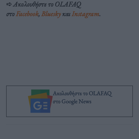
➪
Ακολουθήστε το OLAFAQ
στο
Facebook
,
Bluesky
και
Inst
agram
.
Ακολουθήστε το OLAFAQ
στο Google News