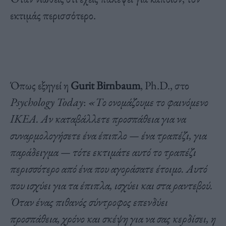
εκτιμάς περισσότερο.
Όπως εξηγεί η
Gurit Birnbaum
, Ph.D., στο
Psychology Today
:
«Το ονομάζουμε το φαινόμενο
IKEA. Αν καταβάλλετε προσπάθεια για να
συναρμολογήσετε ένα έπιπλο — ένα τραπέζι, για
παράδειγμα — τότε εκτιμάτε αυτό το τραπέζι
περισσότερο από ένα που αγοράσατε έτοιμο. Αυτό
που ισχύει για τα έπιπλα, ισχύει και στα ραντεβού.
Όταν ένας πιθανός σύντροφος επενδύει
προσπάθεια, χρόνο και σκέψη για να σας κερδίσει, η