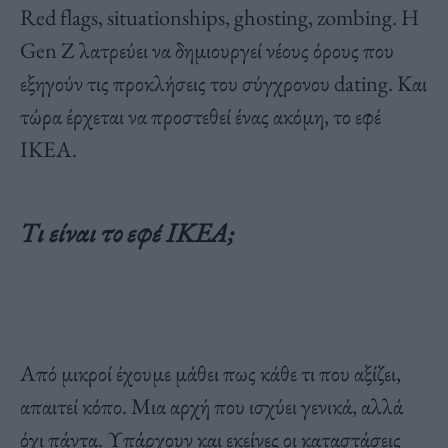
Red flags, situationships, ghosting, zombing. Η
Gen Z λατρεύει να δημιουργεί νέους όρους που
εξηγούν τις προκλήσεις του σύγχρονου dating. Και
τώρα έρχεται να προστεθεί ένας ακόμη, το εφέ
IKEA.
Τι είναι το εφέ IKEA;
Από μικροί έχουμε μάθει πως κάθε τι που αξίζει,
απαιτεί κόπο. Μια αρχή που ισχύει γενικά, αλλά
όχι πάντα. Υπάρχουν και εκείνες οι καταστάσεις