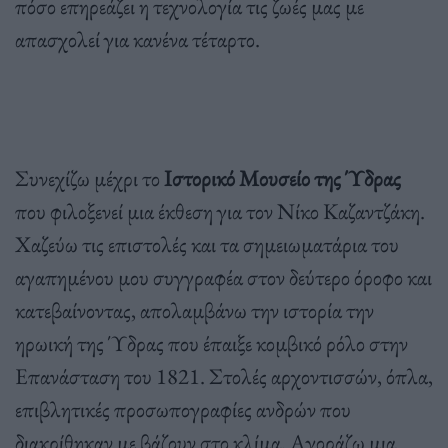
πόσο επηρεάζει η τεχνολογία τις ζωές μας με
απασχολεί για κανένα τέταρτο.
Συνεχίζω μέχρι το
Ιστορικό Μουσείο της Ύδρας
που φιλοξενεί μια έκθεση για τον Νίκο Καζαντζάκη.
Χαζεύω τις επιστολές και τα σημειωματάρια του
αγαπημένου μου συγγραφέα στον δεύτερο όροφο και
κατεβαίνοντας, απολαμβάνω την ιστορία την
ηρωική της Ύδρας που έπαιξε κομβικό ρόλο στην
Επανάσταση του 1821. Στολές αρχοντισσών, όπλα,
επιβλητικές προσωπογραφίες ανδρών που
διακρίθηκαν με βάζουν στο κλίμα. Αγοράζω μια