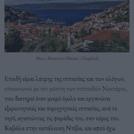
Φωτ.: Mauricio Munoz / Unsplash
Επειδή είμαι λάτρης της ιππασίας και των αλόγων,
επικοινωνώ με τον μύστη των ιπποειδών Νεκτάριο
,
που διατηρεί έναν μικρό όμιλο και οργανώνει
εξερευνητικές και περιηγητικές ιππασίες, ανά το
νησί, αγαπώντας τις φοράδες του, σαν κόρες του.
Καβάλα στην κατάλευκη Ντίβα, και αφού έχω