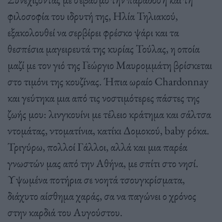
φιλοσοφία του ιδρυτή της, Ηλία Τηλιακού,
εξακολουθεί να σερβίρει φρέσκο ψάρι και τα
θεσπέσια μαγειρευτά της κυρίας Τούλας, η οποία
μαζί με τον γιό της Γεώργιο Μαυρομμάτη βρίσκεται
στο τιμόνι της κουζίνας. Ήπια ωραίο Chardonnay
και γεύτηκα μια από τις νοστιμότερες πάστες της
ζωής μου: λινγκουίνι με τέλειο κράτημα και σάλτσα
ντομάτας, ντοματίνια, κατίκι Δομοκού, baby ρόκα.
Τριγύρω, πολλοί Γάλλοι, αλλά και μια παρέα
γνωστών μας από την Αθήνα, με σπίτι στο νησί.
Υψωμένα ποτήρια σε νοητά τσουγκρίσματα,
διάχυτο αίσθημα χαράς, σα να παγώνει ο χρόνος
στην καρδιά του Αυγούστου.