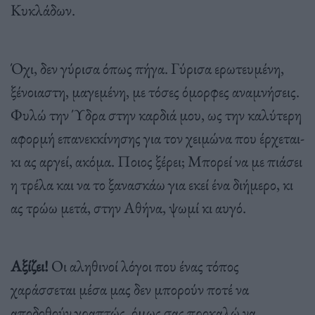
Κυκλάδων.
Όχι, δεν γύρισα όπως πήγα. Γύρισα ερωτευμένη,
ξένοιαστη, μαγεμένη, με τόσες όμορφες αναμνήσεις.
Φυλώ την Ύδρα στην καρδιά μου, ως την καλύτερη
αφορμή επανεκκίνησης για τον χειμώνα που έρχεται-
κι ας αργεί, ακόμα. Ποιος ξέρει; Μπορεί να με πιάσει
η τρέλα και να το ξανασκάω για εκεί ένα διήμερο, κι
ας τρώω μετά, στην Αθήνα, ψωμί κι αυγό.
Αξίζει!
Οι αληθινοί λόγοι που ένας τόπος
χαράσσεται μέσα μας δεν μπορούν ποτέ να
αποδοθούν γραπτώς, όμως σας προκαλώ να