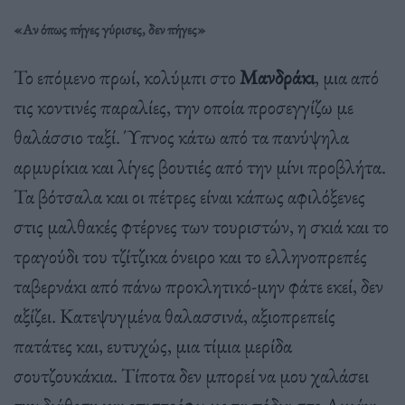
«Αν όπως πήγες γύρισες, δεν πήγες»
Το επόμενο πρωί, κολύμπι στο
Μανδράκι
, μια από
τις κοντινές παραλίες, την οποία προσεγγίζω με
θαλάσσιο ταξί. Ύπνος κάτω από τα πανύψηλα
αρμυρίκια και λίγες βουτιές από την μίνι προβλήτα.
Τα βότσαλα και οι πέτρες είναι κάπως αφιλόξενες
στις μαλθακές φτέρνες των τουριστών, η σκιά και το
τραγούδι του τζίτζικα όνειρο και το ελληνοπρεπές
ταβερνάκι από πάνω προκλητικό-μην φάτε εκεί, δεν
αξίζει. Κατεψυγμένα θαλασσινά, αξιοπρεπείς
πατάτες και, ευτυχώς, μια τίμια μερίδα
σουτζουκάκια. Τίποτα δεν μπορεί να μου χαλάσει