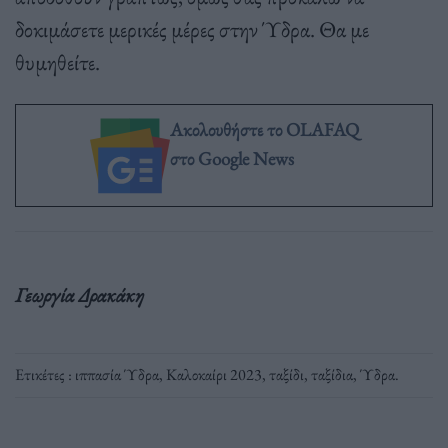
δοκιμάσετε μερικές μέρες στην Ύδρα. Θα με
θυμηθείτε.
Ακολουθήστε το OLAFAQ
στο Google News
Γεωργία Δρακάκη
Ετικέτες :
ιππασία Ύδρα
,
Καλοκαίρι 2023
,
ταξίδι
,
ταξίδια
,
Ύδρα
.