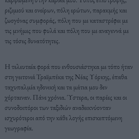
ριζιμιού και ονείρων, πόλη ερώτων, παρακμής και
ζωογόνας συμφοράς, πόλη που με καταστρέφει με
τις μνήμες που φυλά και πόλη που με αναγεννά με
τις τόσες δυνατότητες.
Η τελευταία φορά που ενθουσιάστηκα με τόπο ήταν
στη γειτονιά Τραϊμπέκα της Νέας Υόρκης, έπαθα
ταχυπαλμία ηδονική και τα μάτια μου δεν
χόρταιναν. Πάνε χρόνια. Ύστερα, οι παρέες και οι
συνοδοιπόροι των ταξιδιών αναδεικνύονταν
ισχυρότεροι από την κάθε λογής επισκεπτόμενη
γεωγραφία.