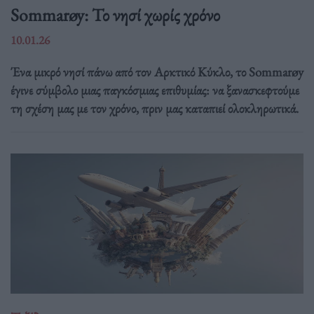
Sommarøy: Το νησί χωρίς χρόνο
10.01.26
Ένα μικρό νησί πάνω από τον Αρκτικό Κύκλο, το Sommarøy
έγινε σύμβολο μιας παγκόσμιας επιθυμίας: να ξανασκεφτούμε
τη σχέση μας με τον χρόνο, πριν μας καταπιεί ολοκληρωτικά.