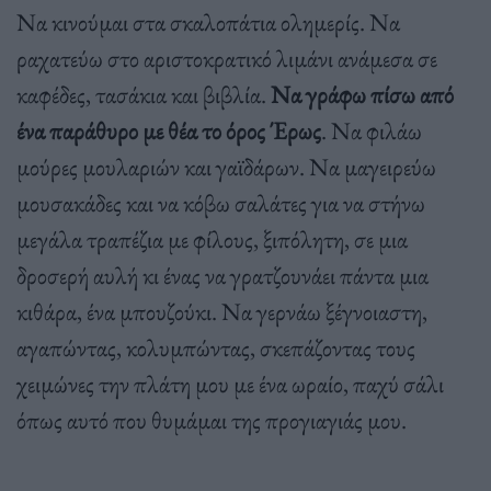
Να κινούμαι στα σκαλοπάτια ολημερίς. Να
ραχατεύω στο αριστοκρατικό λιμάνι ανάμεσα σε
καφέδες, τασάκια και βιβλία.
Να γράφω πίσω από
ένα παράθυρο με θέα το όρος Έρως
. Να φιλάω
μούρες μουλαριών και γαϊδάρων. Να μαγειρεύω
μουσακάδες και να κόβω σαλάτες για να στήνω
μεγάλα τραπέζια με φίλους, ξιπόλητη, σε μια
δροσερή αυλή κι ένας να γρατζουνάει πάντα μια
κιθάρα, ένα μπουζούκι. Να γερνάω ξέγνοιαστη,
αγαπώντας, κολυμπώντας, σκεπάζοντας τους
χειμώνες την πλάτη μου με ένα ωραίο, παχύ σάλι
όπως αυτό που θυμάμαι της προγιαγιάς μου.