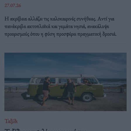
27.07.26
Η ακρίβεια αλλάζει τις καλοκαιρινές συνήθειες. Αντί για
πανάκριβα ακτοπλοϊκά και γεμάτα νησιά, ανακάλυψε
προορισμούς όπου η φύση προσφέρει πραγματική δροσιά.
Ταξίδι