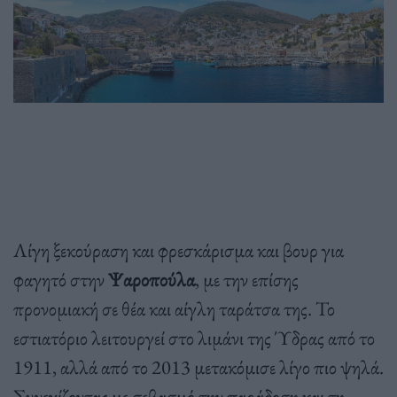
Λίγη ξεκούραση και φρεσκάρισμα και βουρ για
φαγητό στην
Ψαροπούλα
, με την επίσης
προνομιακή σε θέα και αίγλη ταράτσα της. Το
εστιατόριο λειτουργεί στο λιμάνι της Ύδρας από το
1911, αλλά από το 2013 μετακόμισε λίγο πιο ψηλά.
Συνεχίζοντας με σεβασμό την παράδοση και τη