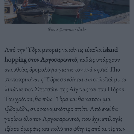
Φωτ.: @menta / flickr
Από την Ύδρα μπορείς να κάνεις εύκολα
island
hopping στον Αργοσαρωνικό
, καθώς υπάρχουν
απευθείας δρομολόγια για τα κοντινά νησιά! Πιο
συγκεκριμένα, η Ύδρα συνδέεται ακτοπλοϊκά με τα
λιμάνια των Σπετσών, της Αίγινας και του Πόρου.
Του χρόνου, θα πάω Ύδρα και θα κάτσω μια
εβδομάδα, σε οικονομικότερο σπίτι. Από εκεί θα
γυρίσω όλο τον Αργοσαρωνικό, που έχει επιλογές
εξίσου όμορφες και πολύ πιο φθηνές από αυτές των