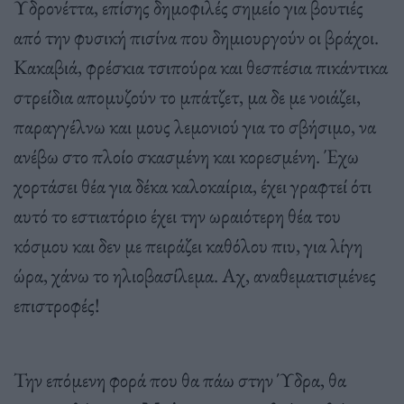
Υδρονέττα, επίσης δημοφιλές σημείο για βουτιές
από την φυσική πισίνα που δημιουργούν οι βράχοι.
Κακαβιά, φρέσκια τσιπούρα και θεσπέσια πικάντικα
στρείδια απομυζούν το μπάτζετ, μα δε με νοιάζει,
παραγγέλνω και μους λεμονιού για το σβήσιμο, να
ανέβω στο πλοίο σκασμένη και κορεσμένη. Έχω
χορτάσει θέα για δέκα καλοκαίρια, έχει γραφτεί ότι
αυτό το εστιατόριο έχει την ωραιότερη θέα του
κόσμου και δεν με πειράζει καθόλου πιυ, για λίγη
ώρα, χάνω το ηλιοβασίλεμα. Αχ, αναθεματισμένες
επιστροφές!
Την επόμενη φορά που θα πάω στην Ύδρα, θα