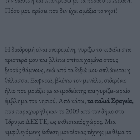
την διάθεση και επιστρέφω με τα πόδια στο Λιμάνι.
Πόσο μου αρέσει που δεν έχει αμάξια το νησί!
Η διαδρομή είναι ονειρεμένη, γυρίζω το κεφάλι στα
αριστερά μου και βλέπω σπίτια χαμένα στους
ξερούς θάμνους, ενώ από τα δεξιά μου απλώνεται η
θάλασσα. Ξαφνικά, βλέπω τον μεγάλο, σιδερένιο
ήλιο που μοιάζει με ανεμοδείκτης και γυρίζει-ωραίο
έμβλημα του νησιού. Από κάτω,
τα παλιά Σφαγεία,
που παραχωρήθηκαν το 2009 από τον δήμο στο
Ίδρυμα ΔΕΣΤΕ, ως εκθεσιακός χώρος. Μια
αμφιλεγόμενη έκθεση μοντέρνας τέχνης με θέμα το