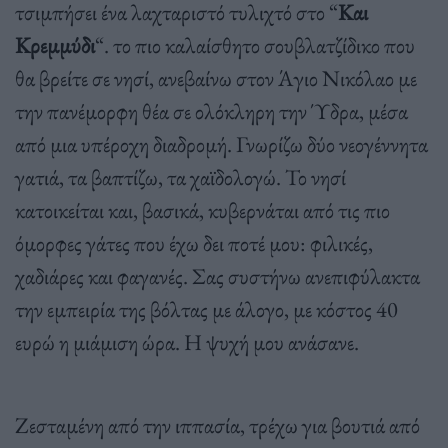
τσιμπήσει ένα λαχταριστό τυλιχτό στο “
Και
Κρεμμύδι
“. το πιο καλαίσθητο σουβλατζίδικο που
θα βρείτε σε νησί, ανεβαίνω στον Άγιο Νικόλαο με
την πανέμορφη θέα σε ολόκληρη την Ύδρα, μέσα
από μια υπέροχη διαδρομή. Γνωρίζω δύο νεογέννητα
γατιά, τα βαπτίζω, τα χαϊδολογώ. Το νησί
κατοικείται και, βασικά, κυβερνάται από τις πιο
όμορφες γάτες που έχω δει ποτέ μου: φιλικές,
χαδιάρες και φαγανές. Σας συστήνω ανεπιφύλακτα
την εμπειρία της βόλτας με άλογο, με κόστος 40
ευρώ η μιάμιση ώρα. Η ψυχή μου ανάσανε.
Ζεσταμένη από την ιππασία, τρέχω για βουτιά από