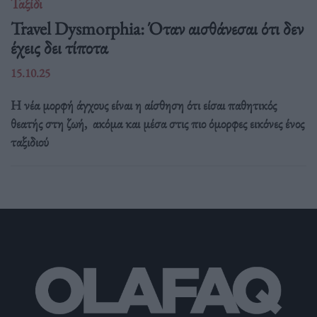
Ταξίδι
Travel Dysmorphia: Όταν αισθάνεσαι ότι δεν
έχεις δει τίποτα
15.10.25
Η νέα μορφή άγχους είναι η αίσθηση ότι είσαι παθητικός
θεατής στη ζωή, ακόμα και μέσα στις πιο όμορφες εικόνες ένος
ταξιδιού