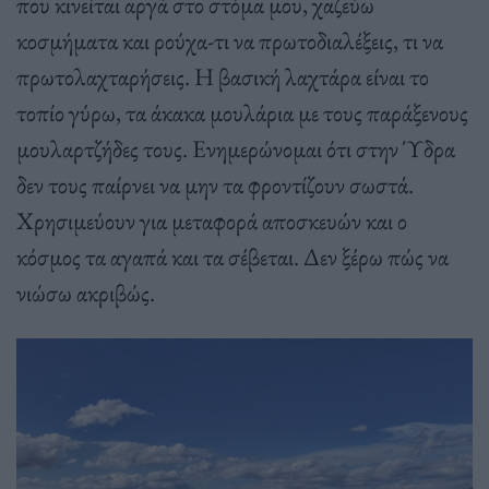
που κινείται αργά στο στόμα μου, χαζεύω
κοσμήματα και ρούχα-τι να πρωτοδιαλέξεις, τι να
πρωτολαχταρήσεις. Η βασική λαχτάρα είναι το
τοπίο γύρω, τα άκακα μουλάρια με τους παράξενους
μουλαρτζήδες τους. Ενημερώνομαι ότι στην Ύδρα
δεν τους παίρνει να μην τα φροντίζουν σωστά.
Χρησιμεύουν για μεταφορά αποσκευών και ο
κόσμος τα αγαπά και τα σέβεται. Δεν ξέρω πώς να
νιώσω ακριβώς.