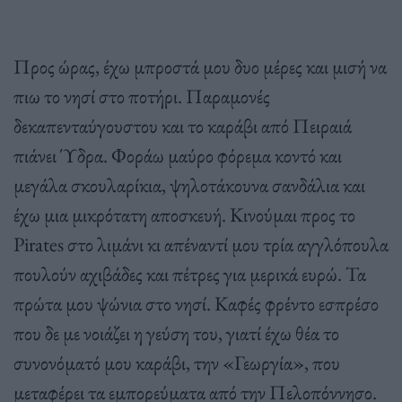
Προς ώρας, έχω μπροστά μου δυο μέρες και μισή να
πιω το νησί στο ποτήρι. Παραμονές
δεκαπενταύγουστου και το καράβι από Πειραιά
πιάνει Ύδρα. Φοράω μαύρο φόρεμα κοντό και
μεγάλα σκουλαρίκια, ψηλοτάκουνα σανδάλια και
έχω μια μικρότατη αποσκευή. Κινούμαι προς το
Pirates στο λιμάνι κι απέναντί μου τρία αγγλόπουλα
πουλούν αχιβάδες και πέτρες για μερικά ευρώ. Τα
πρώτα μου ψώνια στο νησί. Καφές φρέντο εσπρέσο
που δε με νοιάζει η γεύση του, γιατί έχω θέα το
συνονόματό μου καράβι, την «Γεωργία», που
μεταφέρει τα εμπορεύματα από την Πελοπόννησο.