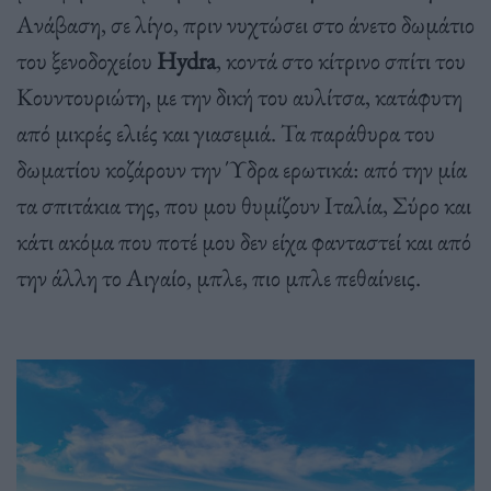
Ανάβαση, σε λίγο, πριν νυχτώσει στο άνετο δωμάτιο
του ξενοδοχείου
Hydra
, κοντά στο κίτρινο σπίτι του
Κουντουριώτη, με την δική του αυλίτσα, κατάφυτη
από μικρές ελιές και γιασεμιά. Τα παράθυρα του
δωματίου κοζάρουν την Ύδρα ερωτικά: από την μία
τα σπιτάκια της, που μου θυμίζουν Ιταλία, Σύρο και
κάτι ακόμα που ποτέ μου δεν είχα φανταστεί και από
την άλλη το Αιγαίο, μπλε, πιο μπλε πεθαίνεις.