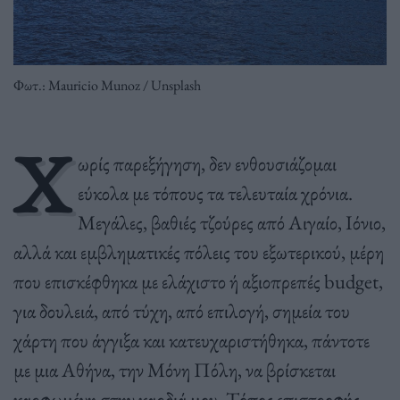
Φωτ.: Mauricio Munoz / Unsplash
Χ
ωρίς παρεξήγηση, δεν ενθουσιάζομαι
εύκολα με τόπους τα τελευταία χρόνια.
Μεγάλες, βαθιές τζούρες από Αιγαίο, Ιόνιο,
αλλά και εμβληματικές πόλεις του εξωτερικού, μέρη
που επισκέφθηκα με ελάχιστο ή αξιοπρεπές budget,
για δουλειά, από τύχη, από επιλογή, σημεία του
χάρτη που άγγιξα και κατευχαριστήθηκα, πάντοτε
με μια Αθήνα, την Μόνη Πόλη, να βρίσκεται
καρφωμένη στην καρδιά μου. Τόπος επιστροφής,