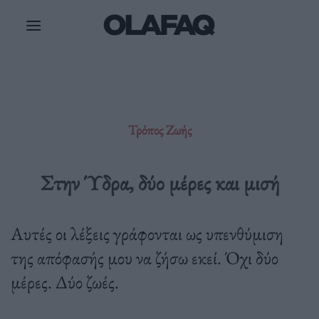
Μετάβαση
στο
περιεχόμενο
Τρόπος Ζωής
Στην Ύδρα, δύο μέρες και μισή
Αυτές οι λέξεις γράφονται ως υπενθύμιση
της απόφασής μου να ζήσω εκεί. Όχι δύο
μέρες. Δύο ζωές.