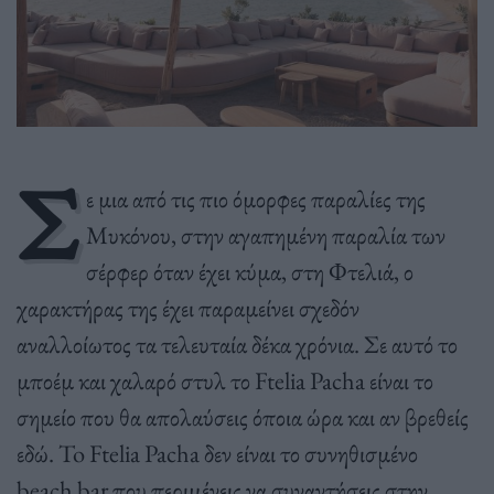
Σ
ε μια από τις πιο όμορφες παραλίες της
Μυκόνου, στην αγαπημένη παραλία των
σέρφερ όταν έχει κύμα, στη Φτελιά, ο
χαρακτήρας της έχει παραμείνει σχεδόν
αναλλοίωτος τα τελευταία δέκα χρόνια. Σε αυτό το
μποέμ και χαλαρό στυλ το Ftelia Pacha είναι το
σημείο που θα απολαύσεις όποια ώρα και αν βρεθείς
εδώ. To Ftelia Pacha δεν είναι το συνηθισμένο
beach bar που περιμένεις να συναντήσεις στην