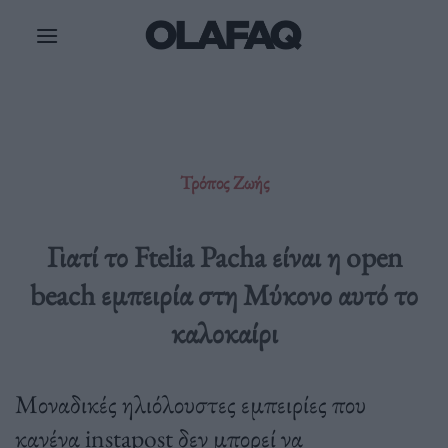
Μετάβαση
στο
περιεχόμενο
Τρόπος Ζωής
Γιατί το Ftelia Pacha είναι η open
beach εμπειρία στη Μύκονο αυτό το
καλοκαίρι
Μοναδικές ηλιόλουστες εμπειρίες που
κανένα instapost δεν μπορεί να