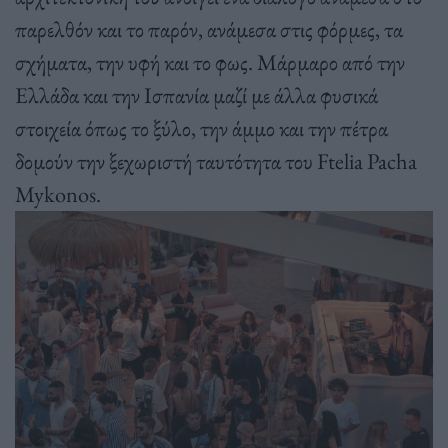
παρελθόν και το παρόν, ανάμεσα στις φόρμες, τα
σχήματα, την υφή και το φως. Μάρμαρο από την
Ελλάδα και την Ισπανία μαζί με άλλα φυσικά
στοιχεία όπως το ξύλο, την άμμο και την πέτρα
δομούν την ξεχωριστή ταυτότητα του Ftelia Pacha
Mykonos.