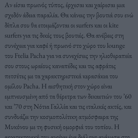
Αν είσαι πρωινός τύπος, έρχεσαι και χαίρεσαι μια
σχεδόν άδεια παραλία. Θα κάνεις την βουτιά σου ενώ
δίπλα σου θα ετοιμάζονται οι surfers και οι kite
surfers για τις δικές τους βουτιές. Θα ανέβεις στη
συνέχεια για καφέ ή πρωινό στο χώρο του lounge
του Ftelia Pacha για να συνεχίσεις την ηλιοθεραπεία
σου στους ωραίους καναπέδες και τις αφράτες
πετσέτες με τα χαρακτηριστικά κερασάκια του
ομίλου Pacha. Η αισθητική στον χώρο είναι
εμπνευσμένη από τα θέρετρα των δεκαετιών του ’60
και ’70 στη Νότια Γαλλία και τις ιταλικές ακτές, και
συνδυάζει την κοσμοπολίτικη ατμόσφαιρα της
Μυκόνου με τη φυσική ομορφιά του τοπίου. Η
αρχιτεκτονική του ανοίγει ένα διάλογο ανάμεσα στο