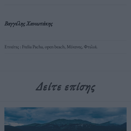
Βαγγέλης Χανιωτάκης
Ετικέτες :
Ftelia Pacha
,
open beach
,
Μύκονος
,
Φτελιά
.
Δείτε επίσης