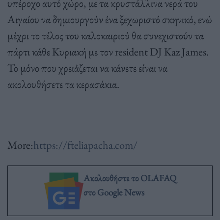
υπέροχο αυτό χώρο, με τα κρυστάλλινα νερά του
Αιγαίου να δημιουργούν ένα ξεχωριστό σκηνικό, ενώ
μέχρι το τέλος του καλοκαιριού θα συνεχιστούν τα
πάρτι κάθε Κυριακή με τον resident DJ Kaz James.
Το μόνο που χρειἀζεται να κάνετε είναι να
ακολουθήσετε τα κερασάκια.
More:
https://fteliapacha.com/
Ακολουθήστε το OLAFAQ
στο Google News