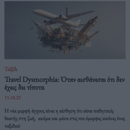
Ταξίδι
Travel Dysmorphia: Όταν αισθάνεσαι ότι δεν
έχεις δει τίποτα
15.10.25
Η νέα μορφή άγχους είναι η αίσθηση ότι είσαι παθητικός
θεατής στη ζωή, ακόμα και μέσα στις πιο όμορφες εικόνες ένος
ταξιδιού