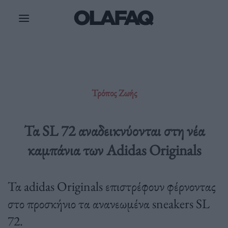
Μετάβαση
στο
περιεχόμενο
Τρόπος Ζωής
Τα SL 72 αναδεικνύονται στη νέα
καμπάνια των Adidas Originals
Τα adidas Originals επιστρέφουν φέρνοντας
στο προσκήνιο τα ανανεωμένα sneakers SL
72.