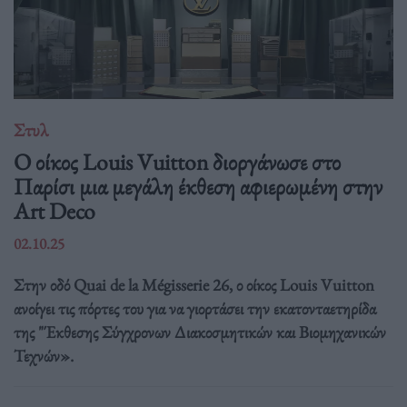
Στυλ
Ο οίκος Louis Vuitton διοργάνωσε στο
Παρίσι μια μεγάλη έκθεση αφιερωμένη στην
Art Deco
02.10.25
Στην οδό Quai de la Mégisserie 26, ο οίκος Louis Vuitton
ανοίγει τις πόρτες του για να γιορτάσει την εκατονταετηρίδα
της "Έκθεσης Σύγχρονων Διακοσμητικών και Βιομηχανικών
Τεχνών».