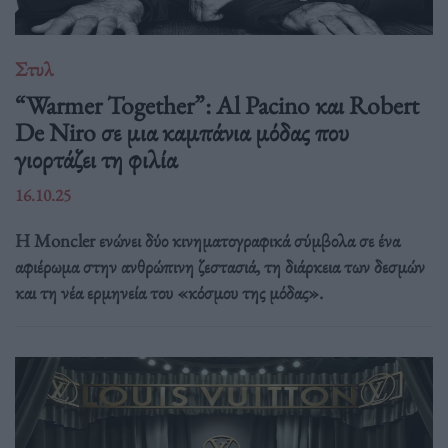
Στυλ
“Warmer Together”: Al Pacino και Robert
De Niro σε μια καμπάνια μόδας που
γιορτάζει τη φιλία
16.10.25
Η Moncler ενώνει δύο κινηματογραφικά σύμβολα σε ένα
αφιέρωμα στην ανθρώπινη ζεστασιά, τη διάρκεια των δεσμών
και τη νέα ερμηνεία του «κόσμου της μόδας».