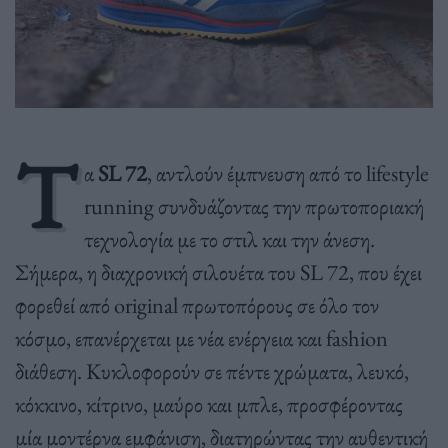
Τ
α
SL 72
, αντλούν έμπνευση από το lifestyle
running συνδυάζοντας την πρωτοποριακή
τεχνολογία με το στιλ και την άνεση.
Σήμερα, η διαχρονική σιλουέτα του SL 72, που έχει
φορεθεί από original πρωτοπόρους σε όλο τον
κόσμο, επανέρχεται με νέα ενέργεια και fashion
διάθεση. Κυκλοφορούν σε πέντε χρώματα, λευκό,
κόκκινο, κίτρινο, μαύρο και μπλε, προσφέροντας
μία μοντέρνα εμφάνιση, διατηρώντας την αυθεντική