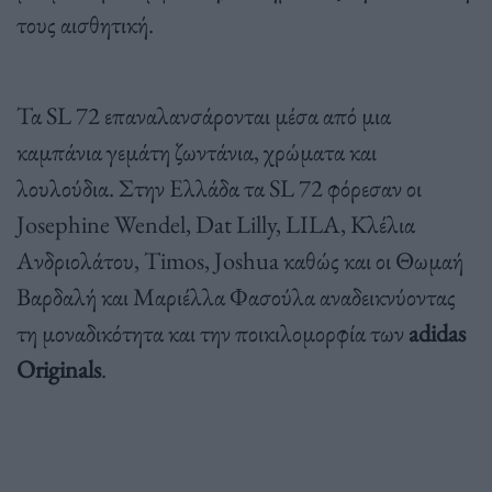
τους αισθητική.
Τα SL 72 επαναλανσάρονται μέσα από μια
καμπάνια γεμάτη ζωντάνια, χρώματα και
λουλούδια. Στην Ελλάδα τα SL 72 φόρεσαν οι
Josephine Wendel, Dat Lilly, LILA, Κλέλια
Ανδριολάτου, Timos, Joshua καθώς και οι Θωμαή
Βαρδαλή και Μαριέλλα Φασούλα αναδεικνύοντας
τη μοναδικότητα και την ποικιλομορφία των
adidas
Originals
.