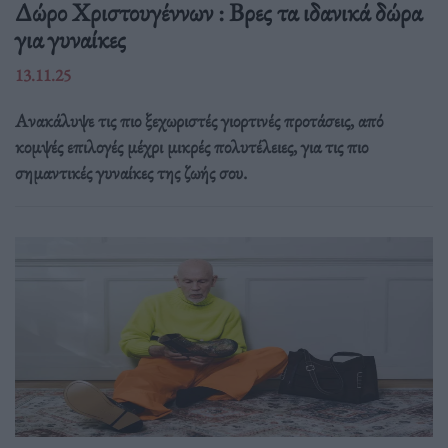
Δώρο Χριστουγέννων : Βρες τα ιδανικά δώρα
για γυναίκες
13.11.25
Ανακάλυψε τις πιο ξεχωριστές γιορτινές προτάσεις, από
κομψές επιλογές μέχρι μικρές πολυτέλειες, για τις πιο
σημαντικές γυναίκες της ζωής σου.