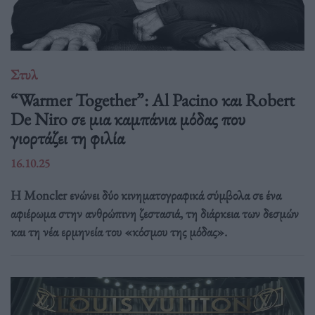
Στυλ
“Warmer Together”: Al Pacino και Robert
De Niro σε μια καμπάνια μόδας που
γιορτάζει τη φιλία
16.10.25
Η Moncler ενώνει δύο κινηματογραφικά σύμβολα σε ένα
αφιέρωμα στην ανθρώπινη ζεστασιά, τη διάρκεια των δεσμών
και τη νέα ερμηνεία του «κόσμου της μόδας».