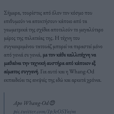
Σήμερα, τουρίστες από όλον τον κόσμο που
επιθυμούν να αποκτήσουν κάποιο από τα
γεωμετρικά της σχέδια αποτελούν το μεγαλύτερο
μέρος της πελατείας της. Η τέχνη του
συγκεκριμένου τατουάζ μπορεί να περαστεί μόνο
από γενιά σε γενιά,
με τον κάθε καλλιτέχνη να
μαθαίνει την τεχνική αυστήρα από κάποιον εξ
αίματος συγγενή
. Για αυτό και η Whang-Od
εκπαιδεύει τις ανιψιές της εδώ και αρκετά χρόνια.
Apo Whang-Od😍
pic.twitter.com/1p3eOSYnjm