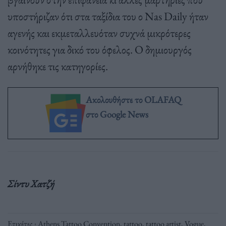
υποστήριζαν ότι στα ταξίδια του ο Nas Daily ήταν
αγενής και εκμεταλλευόταν συχνά μικρότερες
κοινότητες για δικό του όφελος. Ο δημιουργός
αρνήθηκε τις κατηγορίες.
Ακολουθήστε το OLAFAQ
στο Google News
Σίντυ Χατζή
Ετικέτες :
Athens Tattoo Convention
,
tattoo
,
tattoo artist
,
Vogue
,