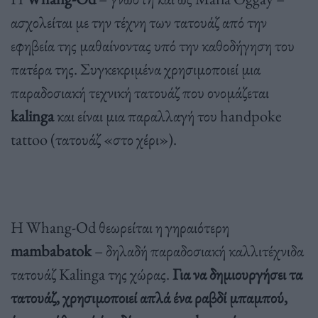
ασχολείται με την τέχνη των τατουάζ από την
εφηβεία της μαθαίνοντας υπό την καθοδήγηση του
πατέρα της. Συγκεκριμένα χρησιμοποιεί μια
παραδοσιακή τεχνική τατουάζ που ονομάζεται
kalinga
και είναι μια παραλλαγή του handpoke
tattoo (τατουάζ «στο χέρι»).
Η Whang-Od θεωρείται η γηραιότερη
mambabatok
– δηλαδή παραδοσιακή καλλιτέχνιδα
τατουάζ Kalinga της χώρας.
Για να δημιουργήσει τα
τατουάζ, χρησιμοποιεί απλά ένα ραβδί μπαμπού,