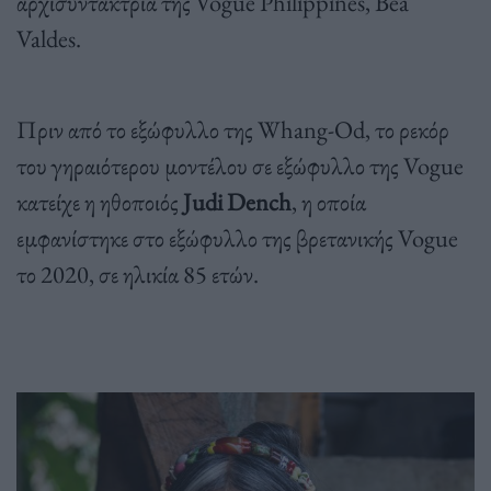
αρχισυντάκτρια της Vogue Philippines, Bea
Valdes.
Πριν από το εξώφυλλο της Whang-Od, το ρεκόρ
του γηραιότερου μοντέλου σε εξώφυλλο της Vogue
κατείχε η ηθοποιός
Judi Dench
, η οποία
εμφανίστηκε στο εξώφυλλο της βρετανικής Vogue
το 2020, σε ηλικία 85 ετών.