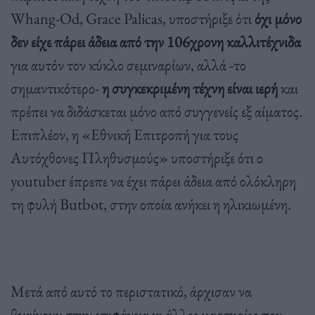
Whang-Od, Grace Palicas, υποστήριξε ότι
όχι μόνο
δεν είχε πάρει άδεια από την 106χρονη καλλιτέχνιδα
για αυτόν τον κύκλο σεμιναρίων, αλλά -το
σημαντικότερο-
η συγκεκριμένη τέχνη είναι ιερή
και
πρέπει να διδάσκεται μόνο από συγγενείς εξ αίματος.
Επιπλέον, η «
Εθνική Επιτροπή για τους
Αυτόχθονες Πληθυσμούς» υποστήριξε ότι ο
youtuber έπρεπε να έχει πάρει άδεια από ολόκληρη
τη φυλή Butbot, στην οποία ανήκει η ηλικιωμένη.
Μετά από αυτό το περιστατικό, άρχισαν να
βγαίνουν στην επιφάνεια κι άλλες μαρτηρίες που