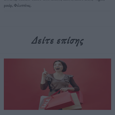
ρεκόρ
,
Φιλιππίνες
.
Δείτε επίσης