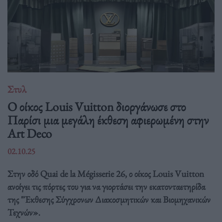
Στυλ
Ο οίκος Louis Vuitton διοργάνωσε στο
Παρίσι μια μεγάλη έκθεση αφιερωμένη στην
Art Deco
02.10.25
Στην οδό Quai de la Mégisserie 26, ο οίκος Louis Vuitton
ανοίγει τις πόρτες του για να γιορτάσει την εκατονταετηρίδα
της "Έκθεσης Σύγχρονων Διακοσμητικών και Βιομηχανικών
Τεχνών».