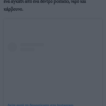
ένα αγκάθι από ένα δέντρο pomelo, νερό και
κάρβουνο.
Δείτε αυτή τη δημοσίευση στο Instagram.