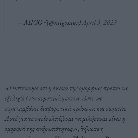
— MIGO ᵕ̈ (@migosaur)
April 3, 2023
«Πιστεύουμε ότι η έννοια της ομορφιάς πρέπει να
εξελιχθεί πιο συμπεριληπτικά, ώστε να
περιλαμβάνει διαφορετικά πρόσωπα και σώματα.
Αυτό για το οποίο ελπίζουμε να μιλήσουμε είναι η
ομορφιά της ανθρωπότητας»
, δήλωσε η