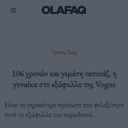
Μετάβαση
στο
περιεχόμενο
Τρόπος Ζωής
106 χρονών και γεμάτη τατουάζ, η
γυναίκα στο εξώφυλλο της Vogue
Είναι το γηραιότερο πρόσωπο που φιλοξένησε
ποτέ το εξώφυλλο του περιοδικού.