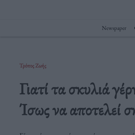
Μετάβαση
στο
περιεχόμενο
Newspaper
Τρόπος Ζωής
Γιατί τα σκυλιά γέρ
Ίσως να αποτελεί σ