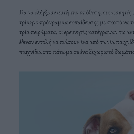
Για να ελέγξουν αυτή την υπόθεση, οι ερευνητέ
τρίμηνο πρόγραμμα εκπαίδευσης με σκοπό να το
τρία πειράματα, οι ερευνητές κατέγραψαν τις αν
έδιναν εντολή να πιάσουν ένα από τα νέα παιχνί
παιχνίδια στο πάτωμα σε ένα ξεχωριστό δωμάτιο