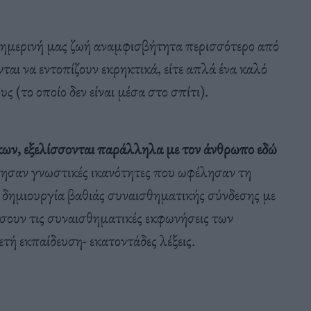
θημερινή μας ζωή αναμφισβήτητα περισσότερο από
νται να εντοπίζουν εκρηκτικά, είτε απλά ένα καλό
υς (το οποίο δεν είναι μέσα στο σπίτι).
ων, εξελίσσονται παράλληλα με τον άνθρωπο εδώ
κτησαν γνωστικές ικανότητες που ωφέλησαν τη
η δημιουργία βαθιάς συναισθηματικής σύνδεσης με
σουν τις συναισθηματικές εκφωνήσεις των
τή εκπαίδευση- εκατοντάδες λέξεις.