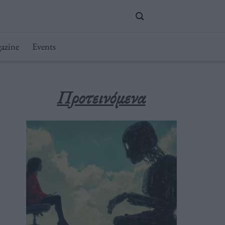
azine
Events
Προτεινόμενα