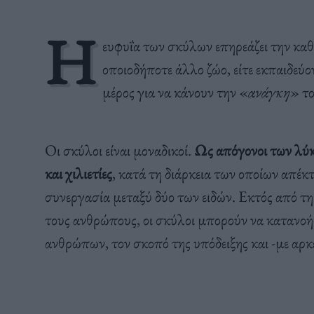
Η
ευφυΐα των σκύλων επηρεάζει την κα
οποιοδήποτε άλλο ζώο, είτε εκπαιδεύο
μέρος για να κάνουν την «
ανάγκη
» το
Οι σκύλοι είναι μοναδικοί.
Ως απόγονοι των λύκ
και χιλιετίες
, κατά τη διάρκεια των οποίων απέ
συνεργασία μεταξύ δύο των ειδών. Εκτός από τ
τους ανθρώπους, οι σκύλοι μπορούν να κατανοή
ανθρώπων, τον σκοπό της υπόδειξης και -με αρκε