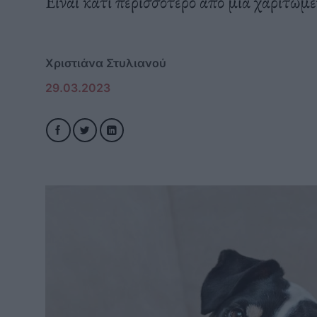
Είναι κάτι περισσότερο από μια χαριτωμέ
Χριστιάνα Στυλιανού
29.03.2023