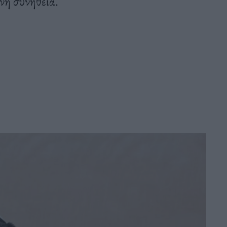
νη συνήθεια.