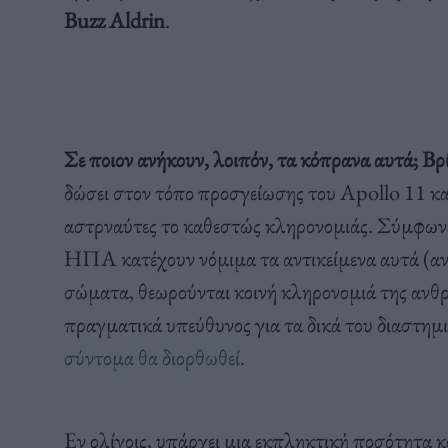
Buzz Aldrin
.
Σε ποιον ανήκουν, λοιπόν, τα κόπρανα αυτά; Βρ
δώσει στον τόπο προσγείωσης του Apollo 11 και
αστρναύτες το καθεστώς κληρονομιάς. Σύμφωνα
ΗΠΑ κατέχουν νόμιμα τα αντικείμενα αυτά (αν κ
σώματα, θεωρούνται κοινή κληρονομιά της ανθρω
πραγματικά υπεύθυνος για τα δικά του διαστημ
σύντομα θα διορθωθεί
.
Εν ολίγοις, υπάρχει μια εκπληκτική ποσότητα 