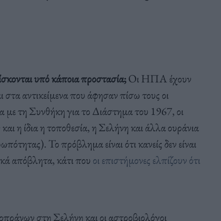
ίσκονται υπό κάποια προστασία;
Οι ΗΠΑ έχουν
 στα αντικείμενα που άφησαν πίσω τους οι
 με τη Συνθήκη για το Διάστημα του 1967, οι
αι η ίδια η τοποθεσία, η Σελήνη και άλλα ουράνια
πότητας). Το πρόβλημα είναι ότι κανείς δεν είναι
ικά απόβλητα, κάτι που
οι επιστήμονες ελπίζουν ότι
κοπράνων στη Σελήνη και οι αστροβιολόγοι