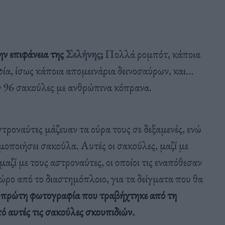
ην επιφάνεια της
Σελήνης
;
Πολλά ρομπότ, κάποια
φία, ίσως κάποια απομεινάρια δεινοσαύρων, και…
ν 96 σακούλες με ανθρώπινα κόπρανα.
τροναύτες μάζευαν τα ούρα τους σε δεξαμενές, ενώ
μοποιήσει σακούλα. Αυτές οι σακούλες, μαζί με
ζί με τους αστροναύτες, οι οποίοι τις εναπόθεσαν
ώρο από το διαστημόπλοιο, για τα δείγματα που θα
πρώτη φωτογραφία που τραβήχτηκε από τη
ό αυτές τις σακούλες σκουπιδιών.