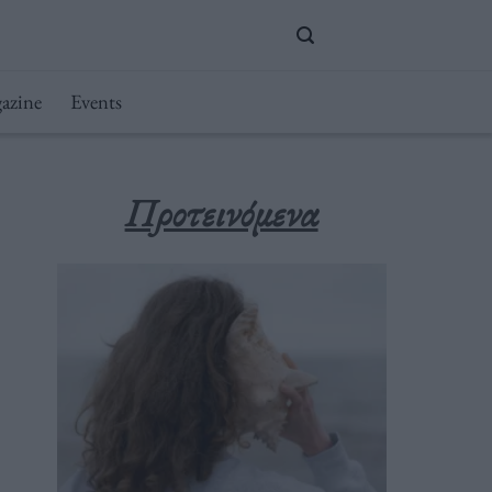
azine
Events
Προτεινόμενα