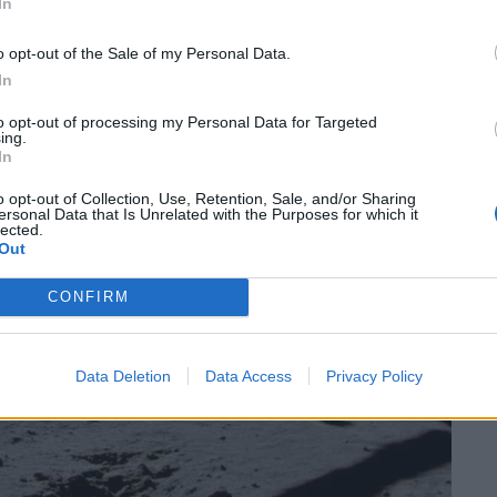
In
o opt-out of the Sale of my Personal Data.
In
to opt-out of processing my Personal Data for Targeted
ing.
In
o opt-out of Collection, Use, Retention, Sale, and/or Sharing
ersonal Data that Is Unrelated with the Purposes for which it
lected.
Out
CONFIRM
Data Deletion
Data Access
Privacy Policy