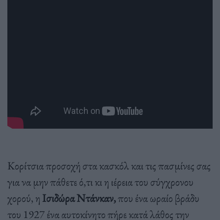
Κορίτσια προσοχή στα κασκόλ και τις πασμίνες σας
για να μην πάθετε ό,τι κι η ιέρεια του σύγχρονου
χορού, η
Ισιδώρα Ντάνκαν,
που ένα ωραίο βράδυ
του 1927 ένα αυτοκίνητο πήρε κατά λάθος την