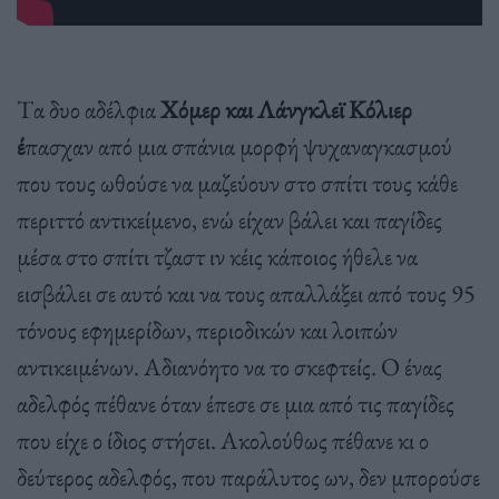
Tα δυο αδέλφια
Χόμερ και Λάνγκλεϊ Κόλιερ
έ
πασχαν από μια σπάνια μορφή ψυχαναγκασμού
που τους ωθούσε να μαζεύουν στο σπίτι τους κάθε
περιττό αντικείμενο, ενώ είχαν βάλει και παγίδες
μέσα στο σπίτι τζαστ ιν κέις κάποιος ήθελε να
εισβάλει σε αυτό και να τους απαλλάξει από τους 95
τόνους εφημερίδων, περιοδικών και λοιπών
αντικειμένων. Αδιανόητο να το σκεφτείς. Ο ένας
αδελφός πέθανε όταν έπεσε σε μια από τις παγίδες
που είχε ο ίδιος στήσει. Ακολούθως πέθανε κι ο
δεύτερος αδελφός, που παράλυτος ων, δεν μπορούσε