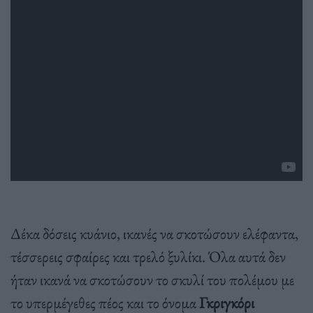
Δέκα δόσεις κυάνιο, ικανές να σκοτώσουν ελέφαντα,
τέσσερεις σφαίρες και τρελό ξυλίκι. Όλα αυτά δεν
ήταν ικανά να σκοτώσουν το σκυλί του πολέμου με
το υπερμέγεθες πέος και το όνομα
Γκριγκόρι