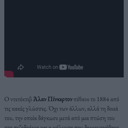
Ο ντετέκτιβ
Άλαν Πίνκερτον
πέθανε το 1884 από
τις κακές γλώσσες. Όχι των άλλων, αλλά τη δικιά
του, την οποία δάγκωσε μετά από μια πτώση του
στο πεζοδρόμιο και η μόλυνση που δημιουργήθηκε