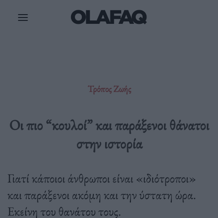
Μετάβαση
στο
περιεχόμενο
Τρόπος Ζωής
Οι πιο “κουλοί” και παράξενοι θάνατοι
στην ιστορία
Γιατί κάποιοι άνθρωποι είναι «ιδιότροποι»
και παράξενοι ακόμη και την ύστατη ώρα.
Εκείνη του θανάτου τους.