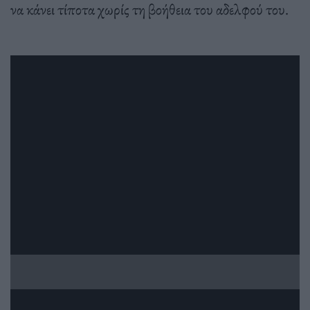
να κάνει τίποτα χωρίς τη βοήθεια του αδελφού του.