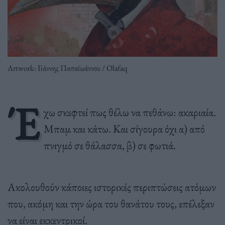
Artwork: Γιάννης Παπαϊωάννου / Olafaq
Έ
χω σκεφτεί πως θέλω να πεθάνω: ακαριαία.
Μπαμ και κάτω. Και σίγουρα όχι α) από
πνιγμό σε θάλασσα, β) σε φωτιά.
Ακολουθούν κάποιες ιστορικές περιπτώσεις ατόμων
που, ακόμη και την ώρα του θανάτου τους, επέλεξαν
να είναι εκκεντρικοί.