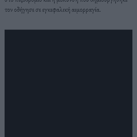
τον οδήγησε σε εγκεφαλική αιμορραγία.