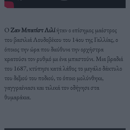
Ο
Ζαν Μπατίστ Λιλί
ήταν ο επίσημος μαέστρος
του βασιλιά Λουδοβίκου του 14ου της Γαλλίας, ο
όποιος την ώρα που διεύθυνε την ορχήστρα
κρατούσε τον ρυθμό με ένα μπαστούνι. Μια βραδιά
του 1687, κτύπησε κατά λάθος το μεγάλο δάκτυλο
του δεξιού του ποδιού, το όποιο μολύνθηκε,
γαγγραίνιασε και τελικά τον οδήγησε στα
θυμαράκια.