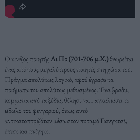
Ο κινέζος ποιητής
Λι Πο (701-706 μ.Χ.)
θεωρείται
ένας από τους μεγαλύτερους ποιητές στη χώρα του.
Πράγμα απολύτως λογικό, αφού έγραφε τα
ποιήματα του απολύτως μεθυσμένος. Ένα βράδυ,
κομμάτια από τα ξύδια, θέλησε να… αγκαλιάσει το
είδωλο του φεγγαριού, όπως αυτό
αντικατοπτριζόταν μέσα στον ποταμό Γιανγκτσέ,
έπεσε και πνίγηκε.