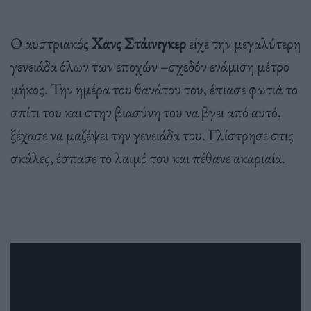
Ο αυστριακός
Χανς Στάινιγκερ
είχε την μεγαλύτερη
γενειάδα όλων των εποχών –σχεδόν ενάμιση μέτρο
μήκος. Την ημέρα του θανάτου του, έπιασε φωτιά το
σπίτι του και στην βιασύνη του να βγει από αυτό,
ξέχασε να μαζέψει την γενειάδα του. Γλίστρησε στις
σκάλες, έσπασε το λαιμό του και πέθανε ακαριαία.