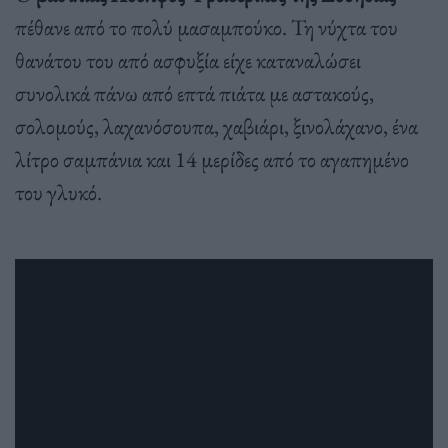
πέθανε από το πολύ μασαμπούκο. Τη νύχτα του
θανάτου του από ασφυξία είχε καταναλώσει
συνολικά πάνω από επτά πιάτα με αστακούς,
σολομούς, λαχανόσουπα, χαβιάρι, ξινολάχανο, ένα
λίτρο σαμπάνια και 14 μερίδες από το αγαπημένο
του γλυκό.