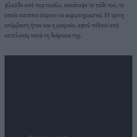
φλούδα από πορτοκάλι, σακάτεψε το πόδι του, το
οποίο κατόπιν έπρεπε να ακρωτηριαστεί. Η τρίτη
επέμβαση ήταν και η μοιραία, αφού πέθανε από
επιπλοκές κατά τη διάρκεια της.