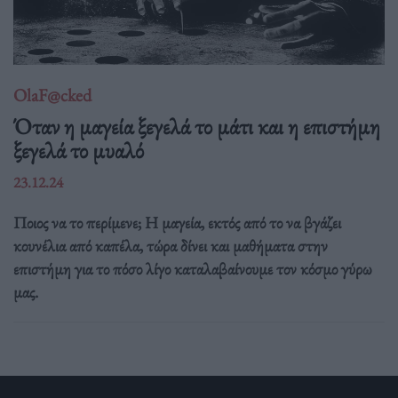
OlaF@cked
Όταν η μαγεία ξεγελά το μάτι και η επιστήμη
ξεγελά το μυαλό
23.12.24
Ποιος να το περίμενε; Η μαγεία, εκτός από το να βγάζει
κουνέλια από καπέλα, τώρα δίνει και μαθήματα στην
επιστήμη για το πόσο λίγο καταλαβαίνουμε τον κόσμο γύρω
μας.