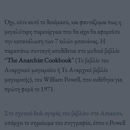
Όχι, ούτε αυτό το δοκίμασα, και φαντάζομαι πως η
μεγαλύτερη παρενέργεια που θα είχα θα αφορούσε
την κατανάλωση των 7 κιλών μπανάνας. Η
παραπάνω συνταγή αποδίδεται στο μυθικό βιβλίο
“
The Anarchist Cookbook
” (Το βιβλίο του
Αναρχικού μαγειρείου ή Το Αναρχικό βιβλίο
μαγειρικής), του William Powell, που εκδόθηκε για
πρώτη φορά το 1971.
Στο σχετικό link αγοράς του βιβλίου στο Amazon
,
υπάρχει το σημείωμα του συγγραφέα, όπου ο Powell