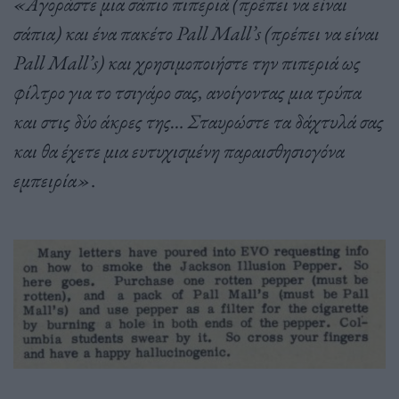
«Αγοράστε μια σάπιο πιπεριά (πρέπει να είναι
σάπια) και ένα πακέτο Pall Mall’s (πρέπει να είναι
Pall Mall’s) και χρησιμοποιήστε την πιπεριά ως
φίλτρο για το τσιγάρο σας, ανοίγοντας μια τρύπα
και στις δύο άκρες της… Σταυρώστε τα δάχτυλά σας
και θα έχετε μια ευτυχισμένη παραισθησιογόνα
εμπειρία»
.