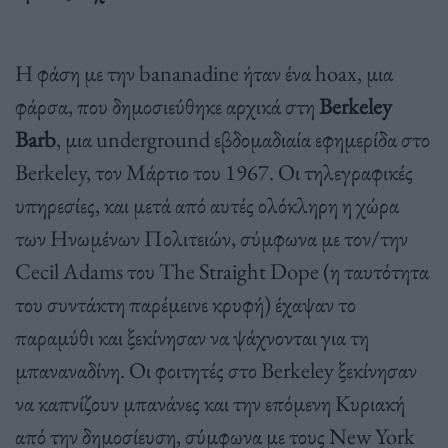
Η φάση με την bananadine ήταν ένα hoax, μια
φάρσα, που δημοσιεύθηκε αρχικά στη
Berkeley
Barb
, μια underground εβδομαδιαία εφημερίδα στο
Berkeley, τον Μάρτιο του 1967. Οι τηλεγραφικές
υπηρεσίες, και μετά από αυτές ολόκληρη η χώρα
των Ηνωμένων Πολιτειών, σύμφωνα με τον/την
Cecil Adams του The Straight Dope (η ταυτότητα
του συντάκτη παρέμεινε κρυφή) έχαψαν το
παραμύθι και ξεκίνησαν να ψάχνονται για τη
μπαναναδίνη. Οι φοιτητές στο Berkeley ξεκίνησαν
να καπνίζουν μπανάνες και την επόμενη Κυριακή
από την δημοσίευση, σύμφωνα με τους New York