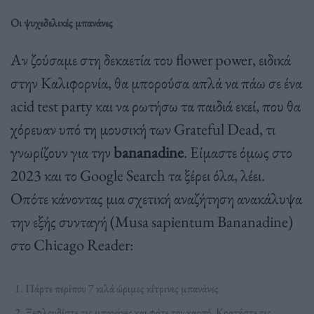
Οι ψυχεδελικές μπανάνες
Αν ζούσαμε στη δεκαετία του flower power, ειδικά
στην Καλιφορνία, θα μπορούσα απλά να πάω σε ένα
acid test party και να ρωτήσω τα παιδιά εκεί, που θα
χόρευαν υπό τη μουσική των Grateful Dead, τι
γνωρίζουν για την
bananadine
. Είμαστε όμως στο
2023 και το Google Search τα ξέρει όλα, λέει.
Οπότε κάνοντας μια σχετική αναζήτηση ανακάλυψα
την εξής συνταγή (Musa sapientum Bananadine)
στο Chicago Reader:
Πάρτε περίπου 7 κιλά ώριμες κίτρινες μπανάνες
Ξεφλουδίστε τις μπανάνες και φάτε τον καρπό. Κρατήστε τις