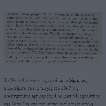
Το
Weird Universe
, σχετικά με το θέμα, μας
παραπέμπει σε ένα τεύχος του 1967 της
underground εφημερίδας The East Village Other
της Νέας Υόρκης, που παρουσιάζει τη συνταγή.