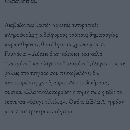
εξαφανίστηκε.
Διαβάζοντας λοιπόν αρκετές αντιφατικές
πληροφορίες για διάφορους τρόπους δημιουργίας
παραισθήσεων, θυμήθηκα τα χρόνια μου σε
Γυμνάσιο – Λύκειο όταν κάποιοι, και καλά
“ψαγμένοι” και ολίγον τι “καμμένοι”, έλεγαν πως αν
βάλεις στο τσιγάρο σου πευκοβελόνες θα
μαστουρώσεις χωρίς αύριο. Δεν το δοκίμασα,
φυσικά, αλλά κυκλοφορούσε η φήμη πως η τάδε το
έκανε και «έφυγε τελείως». Οπότε ΔΞ/ΔΑ, η φάση
μου στο συγκεκριμένο ζήτημα.