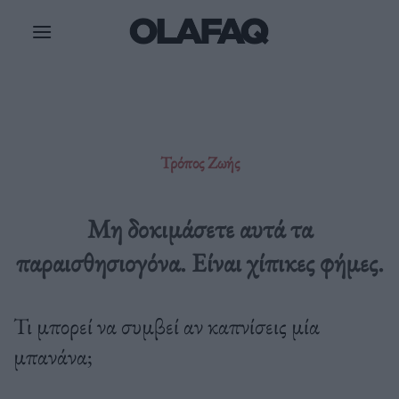
Μετάβαση
στο
περιεχόμενο
Τρόπος Ζωής
Μη δοκιμάσετε αυτά τα
παραισθησιογόνα. Είναι χίπικες φήμες.
Τι μπορεί να συμβεί αν καπνίσεις μία
μπανάνα;