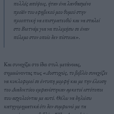
πολλές απόψεις, ήταν ένα λανθασμένο
προϊόν του εφηβικού μου θυμού στην
προοπτική να επιστρατευθώ και να σταλεί
στο Βιετνάμ για να πολεμήσω σε έναν
πόλεμο στον οποίο δεν πίστευα».
Και συνεχίζει στο ίδιο στυλ μετάνοιας,
σημειώνοντας πως
«Δυστυχώς, το βιβλίο συνεχίζει
να κυκλοφορεί σε έντυπη μορφή και με την έλευση
του Διαδικτύου εμφανίστηκαν αρκετοί ιστότοποι
που ασχολούνται με αυτό. Θέλω να δηλώσω
κατηγορηματικά ότι δεν συμφωνώ με τα