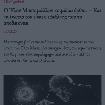
OlaF@cked
Ο Έλον Μασκ μάλλον κοιμάται όρθιος – Και
τα tweets του είναι ο εφιάλτης που το
αποδεικνύει
05.03.25
Η επιστήμη βρήκε νέο πεδίο έρευνας: τη σπανιότητα του
ύπνου του Έλον Μασκ. Αν συνεχίσει έτσι, σύντομα τα tweets
του θα γίνουν τόσο παραληρηματικά που ούτε η AI του
Twitter δεν θα τα καταλαβαίνει.