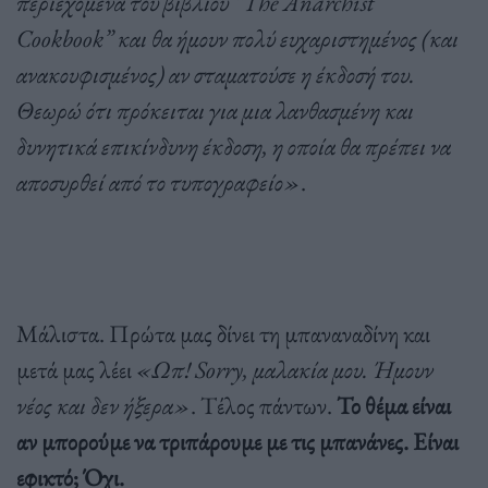
περιεχόμενα του βιβλίου “The Anarchist
Cookbook” και θα ήμουν πολύ ευχαριστημένος (και
ανακουφισμένος) αν σταματούσε η έκδοσή του.
Θεωρώ ότι πρόκειται για μια λανθασμένη και
δυνητικά επικίνδυνη έκδοση, η οποία θα πρέπει να
αποσυρθεί από το τυπογραφείο»
.
Μάλιστα. Πρώτα μας δίνει τη μπαναναδίνη και
μετά μας λέει
«Ωπ! Sorry, μαλακία μου. Ήμουν
νέος και δεν ήξερα»
. Τέλος πάντων.
Το θέμα είναι
αν μπορούμε να τριπάρουμε με τις μπανάνες. Είναι
εφικτό; Όχι.