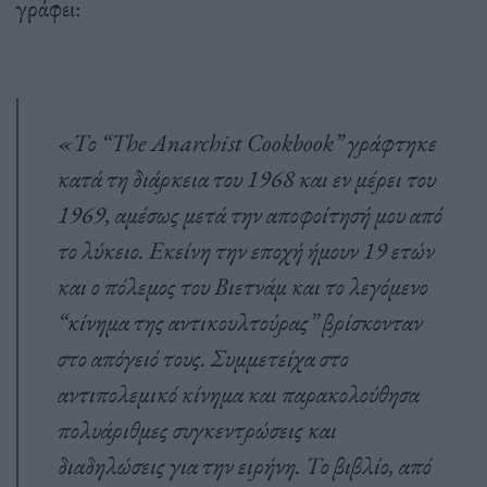
γράφει:
«Το “The Anarchist Cookbook” γράφτηκε
κατά τη διάρκεια του 1968 και εν μέρει του
1969, αμέσως μετά την αποφοίτησή μου από
το λύκειο. Εκείνη την εποχή ήμουν 19 ετών
και ο πόλεμος του Βιετνάμ και το λεγόμενο
“κίνημα της αντικουλτούρας” βρίσκονταν
στο απόγειό τους. Συμμετείχα στο
αντιπολεμικό κίνημα και παρακολούθησα
πολυάριθμες συγκεντρώσεις και
διαδηλώσεις για την ειρήνη. Το βιβλίο, από