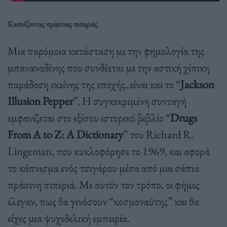
Καπνίζοντας πράσινες πιπεριές
Μια παρόμοια κατάσταση με την φημολογία της
μπαναναδίνης που συνδέεται με την αστική χίπικη
παράδοση εκείνης της εποχής, είναι και το “
Jackson
Illusion Pepper
”. Η συγκεκριμένη συνταγή
εμφανίζεται στο εξίσου ιστορικό βιβλίο “
Drugs
From A to Z: A Dictionary
” του Richard R.
Lingeman, που κυκλοφόρησε το 1969, και αφορά
το κάπνισμα ενός τσιγάρου μέσα από μια σάπια
πράσινη πιπεριά. Με αυτόν τον τρόπο, οι φήμες
έλεγαν, πως θα γινόσουν “κοσμοναύτης” και θα
είχες μια ψυχεδελική εμπειρία.