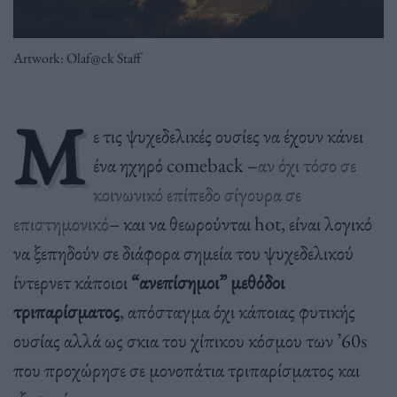
Artwork: Olaf@ck Staff
Μ
ε τις ψυχεδελικές ουσίες να έχουν κάνει
ένα ηχηρό comeback –
αν όχι τόσο σε
κοινωνικό επίπεδο σίγουρα σε
επιστημονικό
– και να θεωρούνται hot, είναι λογικό
να ξεπηδούν σε διάφορα σημεία του ψυχεδελικού
ίντερνετ κάποιοι
“ανεπίσημοι” μεθόδοι
τριπαρίσματος
, απόσταγμα όχι κάποιας φυτικής
ουσίας αλλά ως σκια του χίπικου κόσμου των ’60s
που προχώρησε σε μονοπάτια τριπαρίσματος και