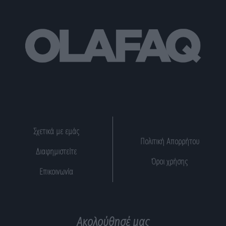
Σχετικά με εμάς
Πολιτική Απορρήτου
Διαφημιστείτε
Όροι χρήσης
Επικοινωνία
Ακολούθησέ μας