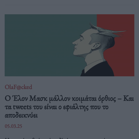
OlaF@cked
Ο Έλον Μασκ μάλλον κοιμάται όρθιος – Και
τα tweets του είναι ο εφιάλτης που το
αποδεικνύει
05.03.25