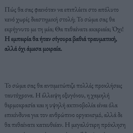
Πώς θα σας φαινόταν να επιπλέετε στο απόλυτο
κενό χωρίς διαστημική στολή; Το σώμα σας θα
εκρήγνυτο με τη μία; Θα πεθαίνατε ακαριαία; Όχι!
Η εμπειρία θα ήταν σίγουρα βαθιά τραυματική,
αλλά όχι άμεσα μοιραία.
Το σώμα σας θα αντιμετώπιζε πολλές προκλήσεις
ταυτόχρονα. Η έλλειψη οξυγόνου, η χαμηλή
θερμοκρασία και η υψηλή ακτινοβολία είναι όλα
επικίνδυνα για τον ανθρώπινο οργανισμό, αλλά δε
θα πεθαίνατε κατευθείαν. Η μεγαλύτερη πρόκληση