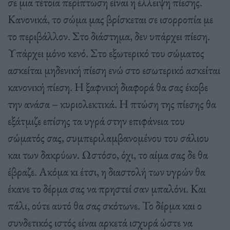
σε μια τέτοια περίπτωση είναι η έλλειψη πίεσης.
Κανονικά, το σώμα μας βρίσκεται σε ισορροπία με
το περιβάλλον. Στο διάστημα, δεν υπάρχει πίεση.
Υπάρχει μόνο κενό. Στο εξωτερικό του σώματος
ασκείται μηδενική πίεση ενώ στο εσωτερικό ασκείται
κανονική πίεση. Η ξαφνική διαφορά θα σας έκοβε
την ανάσα – κυριολεκτικά. Η πτώση της πίεσης θα
εξάτμιζε επίσης τα υγρά στην επιφάνεια του
σώματός σας, συμπεριλαμβανομένου του σάλιου
και των δακρύων. Ωστόσο, όχι, το αίμα σας δε θα
έβραζε. Ακόμα κι έτσι, η διαστολή των υγρών θα
έκανε το δέρμα σας να πρηστεί σαν μπαλόνι. Και
πάλι, ούτε αυτό θα σας σκότωνε. Το δέρμα και ο
συνδετικός ιστός είναι αρκετά ισχυρά ώστε να