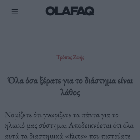
Μετάβαση
στο
περιεχόμενο
Τρόπος Ζωής
Όλα όσα ξέρατε για το διάστημα είναι
λάθος
Νομίζετε ότι γνωρίζετε τα πάντα για το
ηλιακό μας σύστημα; Αποδεικνύεται ότι όλα
αυτά τα διαστημικά «facts» που πιστεύατε