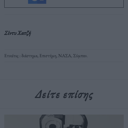
Σίντυ Χατζή
Ετικέτες :
διάστημα
,
Επιστήμη
,
ΝΑΣΑ
,
Σύμπαν
.
Δείτε επίσης