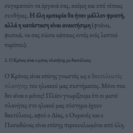
συγκρατούν τα όργανά σας, ακόμη και υπό τέτοιες
συνθήκες.
Η όλη εμπειρία θα ήταν μάλλον φρικτή,
αλλά η κατάσταση είναι ανακτήσιμη
(φτάνει,
φυσικά, να σας σώσει κάποιος εντός ενός λεπτού
περίπου).
2. Ο Κρόνος είναι ο μόνος πλανήτης με δακτύλιους
Ο Κρόνος είναι επίσης γνωστός ως ο
δακτυλιωτός
πλανήτης
του ηλιακού μας συστήματος. Μόνο που
δεν είναι ο μόνος! Πλέον γνωρίζουμε ότι οι μισοί
πλανήτες στο ηλιακό μας σύστημα έχουν
δακτύλιους, αφού ο Δίας, ο Ουρανός και ο
Ποσειδώνας είναι επίσης περικυκλωμένοι από ύλη.