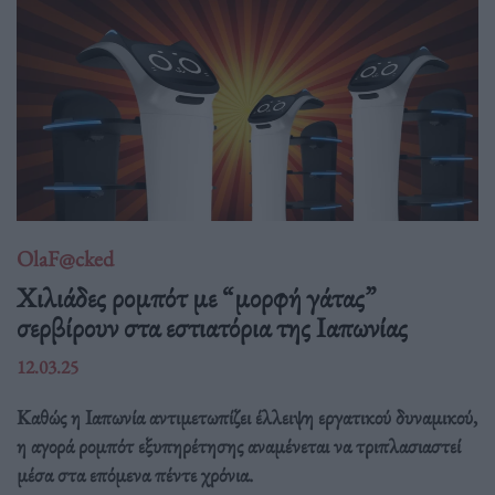
OlaF@cked
Χιλιάδες ρομπότ με “μορφή γάτας”
σερβίρουν στα εστιατόρια της Ιαπωνίας
12.03.25
Καθώς η Ιαπωνία αντιμετωπίζει έλλειψη εργατικού δυναμικού,
η αγορά ρομπότ εξυπηρέτησης αναμένεται να τριπλασιαστεί
μέσα στα επόμενα πέντε χρόνια.