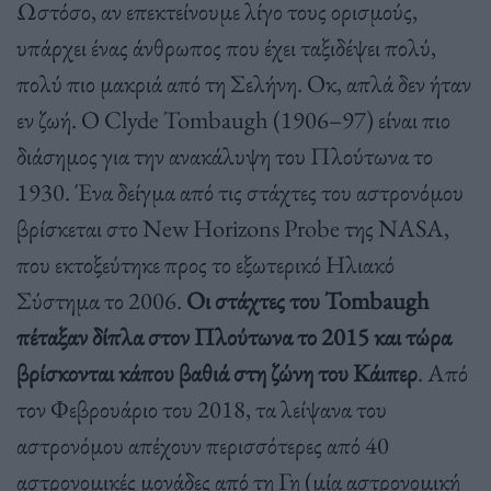
Ωστόσο, αν επεκτείνουμε λίγο τους ορισμούς,
υπάρχει ένας άνθρωπος που έχει ταξιδέψει πολύ,
πολύ πιο μακριά από τη Σελήνη. Οκ, απλά δεν ήταν
εν ζωή. Ο Clyde Tombaugh (1906–97) είναι πιο
διάσημος για την ανακάλυψη του Πλούτωνα το
1930. Ένα δείγμα από τις στάχτες του αστρονόμου
βρίσκεται στο New Horizons Probe της NASA,
που εκτοξεύτηκε προς το εξωτερικό Ηλιακό
Σύστημα το 2006.
Οι στάχτες του Tombaugh
πέταξαν δίπλα στον Πλούτωνα το 2015 και τώρα
βρίσκονται κάπου βαθιά στη ζώνη του Κάιπερ
. Από
τον Φεβρουάριο του 2018, τα λείψανα του
αστρονόμου απέχουν περισσότερες από 40
αστρονομικές μονάδες από τη Γη (μία αστρονομική