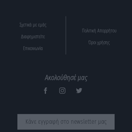
Σχετικά με εμάς
Πολιτική Απορρήτου
Διαφημιστείτε
Όροι χρήσης
Επικοινωνία
Ακολούθησέ μας
Κάνε εγγραφή στο newsletter μας