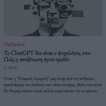
OlaF@cked
Το ChatGPT δεν είναι ο ψυχολόγος σου:
Πώς η αποξένωση έγινε προϊόν
27.08.25
Όταν η "Εταιρική Αμερική" μάς έκοψε από τον άνθρωπο,
αγκαλιάσαμε τα chatbots σαν νέους σωτήρες. Μόνο που αυτά
δεν θα μας σώσουν ποτέ, απλώς παριστάνουν ότι το κάνουν.