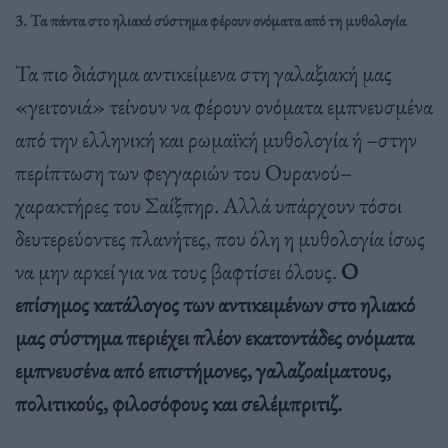
3. Τα πάντα στο ηλιακό σύστημα φέρουν ονόματα από τη μυθολογία
Τα πιο διάσημα αντικείμενα στη γαλαξιακή μας
«γειτονιά» τείνουν να φέρουν ονόματα εμπνευσμένα
από την ελληνική και ρωμαϊκή μυθολογία ή –στην
περίπτωση των φεγγαριών του Ουρανού–
χαρακτήρες του Σαίξπηρ. Αλλά υπάρχουν τόσοι
δευτερεύοντες πλανήτες, που όλη η μυθολογία ίσως
να μην αρκεί για να τους βαφτίσει όλους.
Ο
επίσημος κατάλογος των αντικειμένων στο ηλιακό
μας σύστημα περιέχει πλέον εκατοντάδες ονόματα
εμπνευσένα από επιστήμονες, γαλαζοαίματους,
πολιτικούς, φιλοσόφους και σελέμπριτιζ.