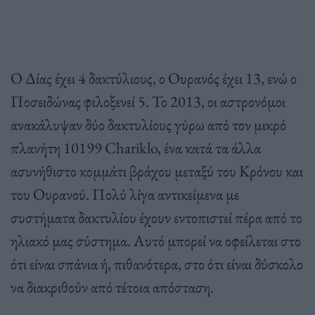
Ο Δίας έχει 4 δακτύλιους, ο Ουρανός έχει 13, ενώ ο
Ποσειδώνας φιλοξενεί 5. Το 2013, οι αστρονόμοι
ανακάλυψαν δύο δακτυλίους γύρω από τον μικρό
πλανήτη 10199 Chariklo, ένα κατά τα άλλα
ασυνήθιστο κομμάτι βράχου μεταξύ του Κρόνου και
του Ουρανού. Πολύ λίγα αντικείμενα με
συστήματα δακτυλίου έχουν εντοπιστεί πέρα ​​από το
ηλιακό μας σύστημα. Αυτό μπορεί να οφείλεται στο
ότι είναι σπάνια ή, πιθανότερα, στο ότι είναι δύσκολο
να διακριθούν από τέτοια απόσταση.