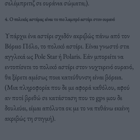
σελέμπριτιζ σε ουράνια σώματα;).
4. Ο πολικός αστέρας είναι το πιο λαμπρό αστέρι στον ουρανό
Υπάρχει ένα αστέρι σχεδόν ακριβώς πάνω από τον
Βόρειο Πόλο, το πολικό αστέρι. Είναι γνωστό στα
αγγλικά ως Pole Star ή Polaris. Εάν μπορείτε να
εντοπίσετε το πολικό αστέρι στον νυχτερινό ουρανό,
θα ξέρετε αμέσως ποια κατεύθυνση είναι βόρεια.
(Μια πληροφορία που δε με αφορά καθόλου, αφού
αν ποτέ βρεθώ σε κατάσταση που το gps μου δε
δουλεύει, είμαι απόλυτα οκ με το να πεθάνω εκείνη
ακριβώς τη στιγμή).