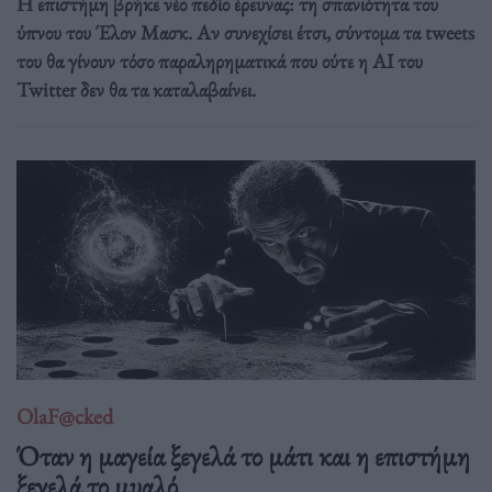
Η επιστήμη βρήκε νέο πεδίο έρευνας: τη σπανιότητα του
ύπνου του Έλον Μασκ. Αν συνεχίσει έτσι, σύντομα τα tweets
του θα γίνουν τόσο παραληρηματικά που ούτε η AI του
Twitter δεν θα τα καταλαβαίνει.
OlaF@cked
Όταν η μαγεία ξεγελά το μάτι και η επιστήμη
ξεγελά το μυαλό