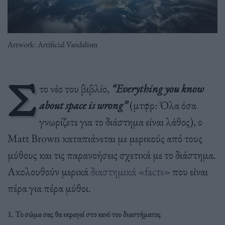
Artwork: Artificial Vandalism
Σ
το νέο του βιβλίο,
“Everything you know
about space is wrong”
(μτφρ: Όλα όσα
γνωρίζετε για το διάστημα είναι λάθος), ο
Matt Brown καταπιάνεται με μερικούς από τους
μύθους και τις παρανοήσεις σχετικά με το διάστημα.
Ακολουθούν μερικά
διαστημικά «facts»
που είναι
πέρα για πέρα μύθοι.
1.
Το σώμα σας θα εκραγεί στο κενό του διαστήματος