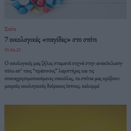
Σπίτι
7 οικολογικές «παγίδες» στο σπίτι
05.04.25
Ο οικολογικός μας ζήλος σταματά συχνά στην ανακύκλωση∙
πίσω απ’ τους “πράσινους” λαμπτήρες και τις
επαναχρησιμοποιούμενες σακούλες, τα σπίτια μας κρύβουν
μικρούς οικολογικούς δούρειους ίππους, καλυμμέ