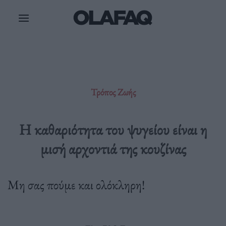
Μετάβαση
στο
περιεχόμενο
Τρόπος Ζωής
Η καθαριότητα του ψυγείου είναι η
μισή αρχοντιά της κουζίνας
Μη σας πούμε και ολόκληρη!