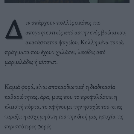
Δ
εν υπάρχουν πολλές εικόνες πιο
απογοητευτικές από αυτήν ενός βρώμικου,
ακατάστατου ψυγείου. Κολλημένα τυριά,
πράγματα που έχουν χαλάσει, λεκέδες από
μαρμελάδες ή κέτσαπ.
Καμιά φορά, είναι αποκαρδιωτική η διαδικασία
καθαριότητας, άρα, μιας που το προφυλάσσει η
κλειστή πόρτα, το αφήνουμε την ησυχία του-κι ας
ταράζει η άσχημη όψη του την δική μας ησυχία τις
περισσότερες φορές.