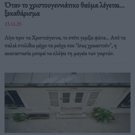
Όταν το χριστουγεννιάτικο θαύμα λέγεται…
ξεκαθάρισμα
13.11.25
Λίγο πριν τα Χριστούγεννα, το σπίτι γεμίζει φώτα... Από τα
παλιά στολίδια μέχρι τα ρούχα που "ίσως χρειαστούν", η
ακαταστασία μπορεί να κλέψει τη μαγεία των γιορτών.