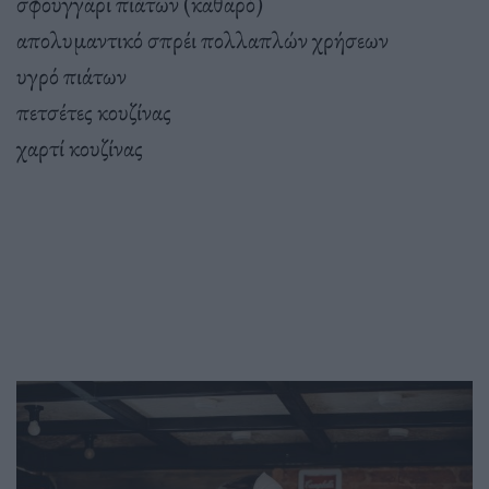
σφουγγάρι πιάτων (καθαρό)
απολυμαντικό σπρέι πολλαπλών χρήσεων
υγρό πιάτων
πετσέτες κουζίνας
χαρτί κουζίνας