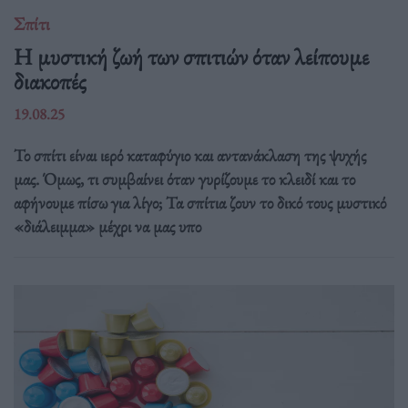
Σπίτι
Η μυστική ζωή των σπιτιών όταν λείπουμε
διακοπές
19.08.25
Το σπίτι είναι ιερό καταφύγιο και αντανάκλαση της ψυχής
μας. Όμως, τι συμβαίνει όταν γυρίζουμε το κλειδί και το
αφήνουμε πίσω για λίγο; Τα σπίτια ζουν το δικό τους μυστικό
«διάλειμμα» μέχρι να μας υπο