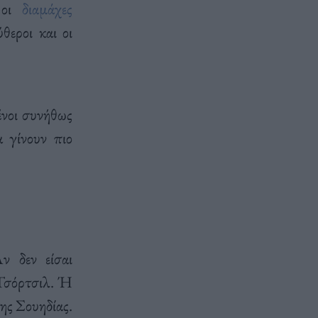
οι
διαμάχες
θεροι και οι
μένοι συνήθως
α γίνουν πιο
ν δεν είσαι
 Τσόρτσιλ. Ή
ης Σουηδίας.