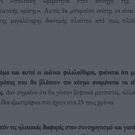
σε «πολιτική ωριμότητα στον απόηχο της π
ωτικής κρίσης». Αυτός θα μπορούσε επίσης να είναι
 της μεγαλύτερης διανομής πλούτου από τους πλού
κόμα και αυτοί οι αιώνιοι φιλελεύθεροι, φαίνεται ότι 
τρόπος που θα βλέπουν τον κόσμο αναμένεται να είν
ς.
Δεν σημαίνει ότι θα γίνουν ξαφνικά ρατσιστές, αλλά
 ίδια εξωστρέφεια που έχουν στα 25 τους χρόνια.
ιπόν τις ηλικιακές διαφορές στον συντηρητισμό και γιατ