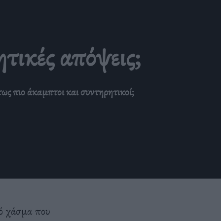
ητικές απόψεις;
τως πιο άκαμπτοι και συντηρητικοί;
ακό χάσμα που