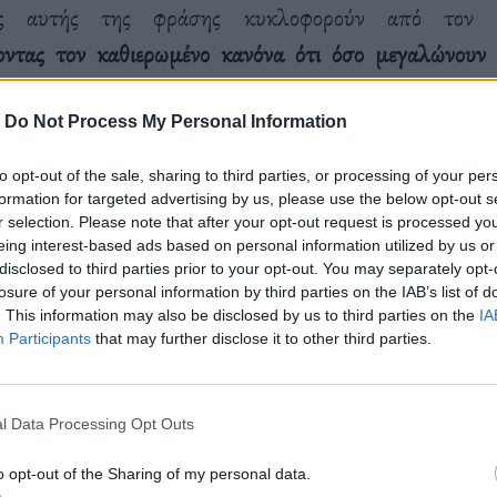
ς αυτής της φράσης κυκλοφορούν από τον 
οντας τον καθιερωμένο κανόνα ότι όσο μεγαλώνουν 
ίνονται
πιο συντηρητικοί.
-
Do Not Process My Personal Information
 αμφιβολία ότι
η εποχή στην οποία γεννηθήκαμε έχει με
to opt-out of the sale, sharing to third parties, or processing of your per
formation for targeted advertising by us, please use the below opt-out s
μόρφωση των κοσμοθεωριών μας
. Όσοι γεννήθηκαν τη 
r selection. Please note that after your opt-out request is processed y
eing interest-based ads based on personal information utilized by us or
σαν σε μια χώρα όπου ο γάμος μεταξύ ομοφύλων ήταν
disclosed to third parties prior to your opt-out. You may separately opt-
εννήθηκαν τη δεκαετία του 1990 έχουν μια εντελώς 
losure of your personal information by third parties on the IAB’s list of
. This information may also be disclosed by us to third parties on the
IA
το τι είναι φυσιολογικό.
Participants
that may further disclose it to other third parties.
l Data Processing Opt Outs
o opt-out of the Sharing of my personal data.
ρευνες έχουν επισημάνει έναν αυξανόμενο φιλελευθε