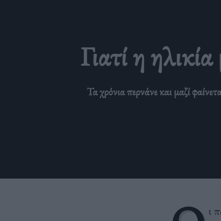
Γιατί η ηλικία
Τα χρόνια περνάνε και μαζί φαίνετ
ι π