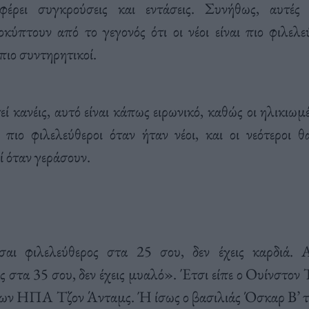
ιφέρει συγκρούσεις και εντάσεις. Συνήθως, αυτές 
οκύπτουν από το γεγονός ότι οι νέοι είναι πιο φιλελεύ
πιο συντηρητικοί.
ί κανέις, αυτό είναι κάπως ειρωνικό, καθώς οι ηλικιω
 πιο φιλελεύθεροι όταν ήταν νέοι, και οι νεότεροι θ
ί όταν γεράσουν.
σαι φιλελεύθερος στα 25 σου, δεν έχεις καρδιά. Α
ς στα 35 σου, δεν έχεις μυαλό». Έτσι είπε ο Ουίνστον
των ΗΠΑ Τζον Άνταμς. Ή ίσως ο βασιλιάς Όσκαρ Β’ τ