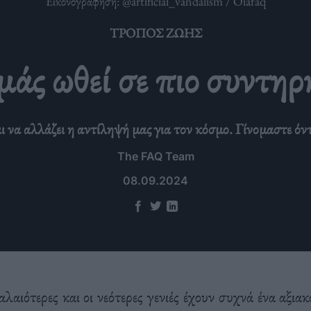
Εικονογράφηση: @artificial_vandalism / Olafaq
ΤΡΌΠΟΣ ΖΩΉΣ
 μάς ωθεί σε πιο συντηρ
αι να αλλάζει η αντίληψή μας για τον κόσμο. Γίνομαστε όν
The FAQ Team
08.09.2024
αλαιότερες και οι νεότερες γενιές έχουν συχνά ένα αξι