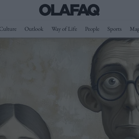
Culture
Outlook
Way of Life
People
Sports
Mag