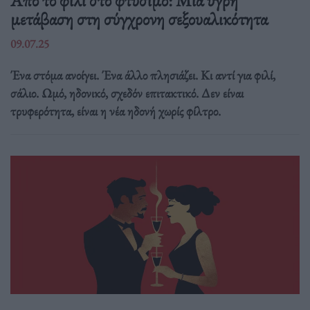
Από το φιλί στο φτύσιμο: Μια υγρή
μετάβαση στη σύγχρονη σεξουαλικότητα
09.07.25
Ένα στόμα ανοίγει. Ένα άλλο πλησιάζει. Κι αντί για φιλί,
σάλιο. Ωμό, ηδονικό, σχεδόν επιτακτικό. Δεν είναι
τρυφερότητα, είναι η νέα ηδονή χωρίς φίλτρο.