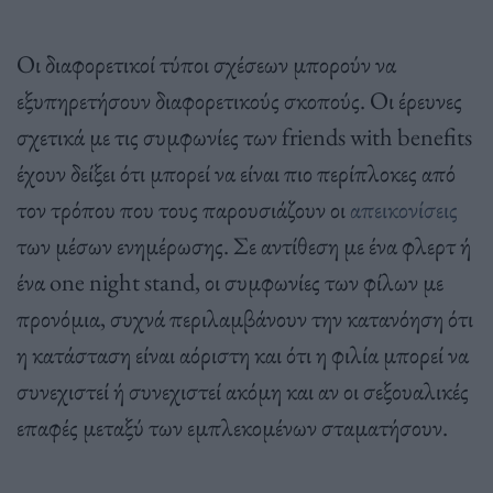
Οι διαφορετικοί τύποι σχέσεων μπορούν να
εξυπηρετήσουν διαφορετικούς σκοπούς. Οι έρευνες
σχετικά με τις συμφωνίες των friends with benefits
έχουν δείξει ότι μπορεί να είναι πιο περίπλοκες από
τον τρόπου που τους παρουσιάζουν οι
απεικονίσεις
των μέσων ενημέρωσης. Σε αντίθεση με ένα φλερτ ή
ένα one night stand, οι συμφωνίες των φίλων με
προνόμια, συχνά περιλαμβάνουν την κατανόηση ότι
η κατάσταση είναι αόριστη και ότι η φιλία μπορεί να
συνεχιστεί ή συνεχιστεί ακόμη και αν οι σεξουαλικές
επαφές μεταξύ των εμπλεκομένων σταματήσουν.