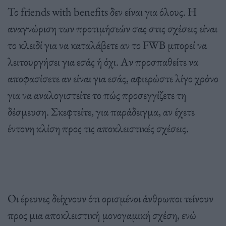
Το friends with benefits δεν είναι για όλους. Η
αναγνώριση των προτιμήσεών σας στις σχέσεις είναι
το κλειδί για να καταλάβετε αν το FWB μπορεί να
λειτουργήσει για εσάς ή όχι. Αν προσπαθείτε να
αποφασίσετε αν είναι για εσάς, αφιερώστε λίγο χρόνο
για να αναλογιστείτε το πώς προσεγγίζετε τη
δέσμευση. Σκεφτείτε, για παράδειγμα, αν έχετε
έντονη κλίση προς τις αποκλειστικές σχέσεις.
Οι έρευνες δείχνουν ότι ορισμένοι άνθρωποι τείνουν
προς μια αποκλειστική μονογαμική σχέση, ενώ