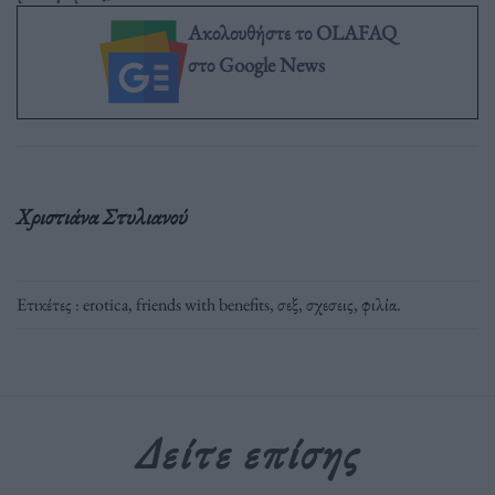
Ακολουθήστε το OLAFAQ
στο Google News
Χριστιάνα Στυλιανού
Ετικέτες :
erotica
,
friends with benefits
,
σεξ
,
σχεσεις
,
φιλία
.
Δείτε επίσης