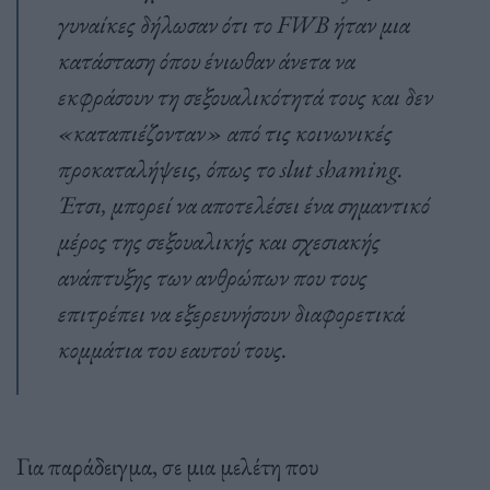
γυναίκες δήλωσαν ότι το FWB ήταν μια
κατάσταση όπου ένιωθαν άνετα να
εκφράσουν τη σεξουαλικότητά τους και δεν
«καταπιέζονταν» από τις κοινωνικές
προκαταλήψεις, όπως το slut shaming.
Έτσι, μπορεί να αποτελέσει ένα σημαντικό
μέρος της σεξουαλικής και σχεσιακής
ανάπτυξης των ανθρώπων που τους
επιτρέπει να εξερευνήσουν διαφορετικά
κομμάτια του εαυτού τους.
Για παράδειγμα, σε μια μελέτη που