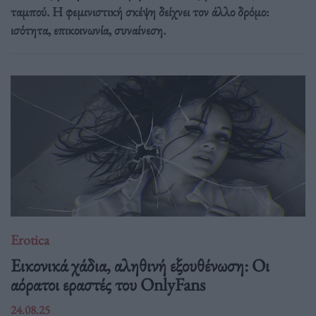
ταμπού. Η φεμινιστική σκέψη δείχνει τον άλλο δρόμο:
ισότητα, επικοινωνία, συναίνεση.
Erotica
Εικονικά χάδια, αληθινή εξουθένωση: Oι
αόρατοι εραστές του OnlyFans
24.08.25