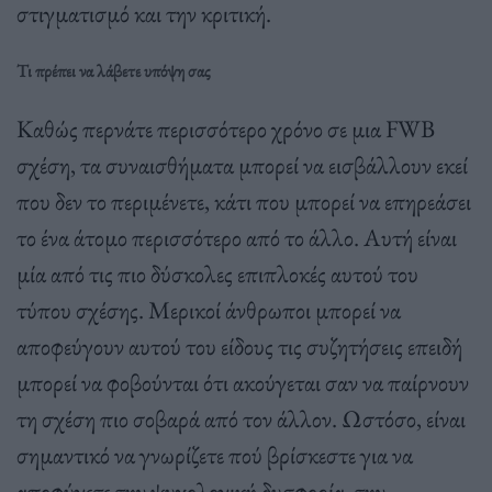
στιγματισμό και την κριτική.
Τι πρέπει να λάβετε υπόψη σας
Καθώς περνάτε περισσότερο χρόνο σε μια FWB
σχέση, τα συναισθήματα μπορεί να εισβάλλουν εκεί
που δεν το περιμένετε, κάτι που μπορεί να επηρεάσει
το ένα άτομο περισσότερο από το άλλο. Αυτή είναι
μία από τις πιο δύσκολες επιπλοκές αυτού του
τύπου σχέσης. Μερικοί άνθρωποι μπορεί να
αποφεύγουν αυτού του είδους τις συζητήσεις επειδή
μπορεί να φοβούνται ότι ακούγεται σαν να παίρνουν
τη σχέση πιο σοβαρά από τον άλλον. Ωστόσο, είναι
σημαντικό να γνωρίζετε πού βρίσκεστε για να
αποφύγετε την ψυχολογική δυσφορία, την