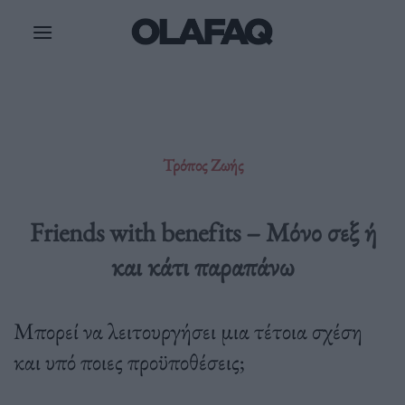
Μετάβαση
στο
περιεχόμενο
Τρόπος Ζωής
Friends with benefits – Μόνο σεξ ή
και κάτι παραπάνω
Μπορεί να λειτουργήσει μια τέτοια σχέση
και υπό ποιες προϋποθέσεις;