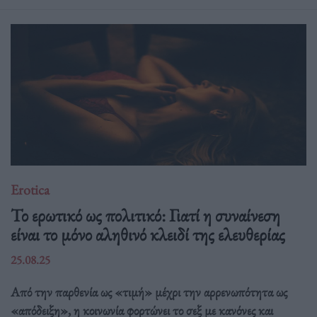
Erotica
Το ερωτικό ως πολιτικό: Γιατί η συναίνεση
είναι το μόνο αληθινό κλειδί της ελευθερίας
25.08.25
Από την παρθενία ως «τιμή» μέχρι την αρρενωπότητα ως
«απόδειξη», η κοινωνία φορτώνει το σεξ με κανόνες και