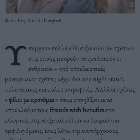
Φωτ.: Tony Mucci / Unsplash
Υ
πάρχουν πολλά είδη σεξουαλικών σχέσεων
στις οποίες μπορούν να εμπλακούν οι
άνθρωποι – από αποκλειστικές
μονογαμικές σχέσεις μέχρι ένα one night stand,
πολυγαμικές και πολυσυντροφικές. Αλλά οι σχέσεις
«
φίλοι με προνόμια
» όπως συνηθίζουμε να
αποκαλούμε τους
friends
with
benefits
στα
ελληνικά, συχνά εξακολουθούν να θεωρούνται
αμφιλεγόμενες, ίσως λόγω της ενυπάρχουσας