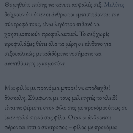
Θυμηθείτε επίσης να κάνετε ασφαλές σεξ.
Μελέτες
δείχνουν ότι όταν οι άνθρωποι εμπιστεύονται τον
σύντροφό τους, είναι λιγότερο πιθανό να
χρησιμοποιούν προφυλακτικά. Το σεξ χωρίς
προφυλάξεις θέτει όλα τα μέρη σε κίνδυνο για
σεξουαλικώς μεταδιδόμενα νοσήματα και
ανεπιθύμητη εγκυμοσύνη
Μια φιλία με προνόμια μπορεί να αποδειχθεί
δύσκολη. Σύμφωνα με τους μελετητές το κλειδί
είναι να φέρεστε στον φίλο σας με προνόμια όπως σε
έναν πολύ στενό σας φίλο. Όταν οι άνθρωποι
φέρονται έτσι ο σύντροφος – φίλος με προνόμια