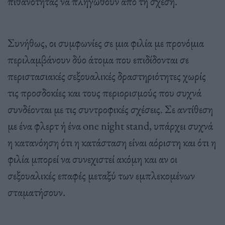
πιθανότητας να πληγωθούν από τη σχέση.
Συνήθως, οι συμφωνίες σε μια φιλία με προνόμια
περιλαμβάνουν δύο άτομα που επιδίδονται σε
περιστασιακές σεξουαλικές δραστηριότητες χωρίς
τις προσδοκίες και τους περιορισμούς που συχνά
συνδέονται με τις συντροφικές σχέσεις. Σε αντίθεση
με ένα φλερτ ή ένα one night stand, υπάρχει συχνά
η κατανόηση ότι η κατάσταση είναι αόριστη και ότι η
φιλία μπορεί να συνεχιστεί ακόμη και αν οι
σεξουαλικές επαφές μεταξύ των εμπλεκομένων
σταματήσουν.