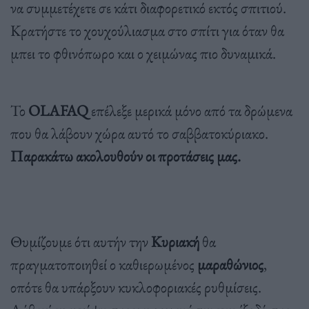
να συμμετέχετε σε κάτι διαφορετικό εκτός σπιτιού.
Κρατήστε το χουχούλιασμα στο σπίτι για όταν θα
μπει το φθινόπωρο και ο χειμώνας πιο δυναμικά.
Το
OLAFAQ
επέλεξε μερικά μόνο από τα δρώμενα
που θα λάβουν χώρα αυτό το σαββατοκύριακο.
Παρακάτω ακολουθούν οι προτάσεις μας.
Θυμίζουμε ότι αυτήν την
Κυριακή
θα
πραγματοποιηθεί ο καθιερωμένος
μαραθώνιος
,
οπότε θα υπάρξουν κυκλοφοριακές ρυθμίσεις.