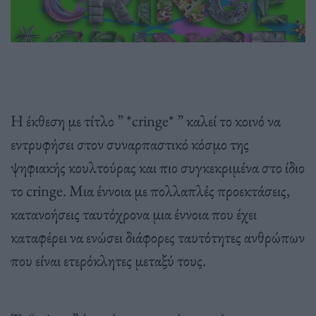
Η έκθεση με τίτλο ” *cringe* ” καλεί το κοινό να
εντρυφήσει στον συναρπαστικό κόσμο της
ψηφιακής κουλτούρας και πιο συγκεκριμένα στο ίδιο
το cringe. Μια έννοια με πολλαπλές προεκτάσεις,
κατανοήσεις ταυτόχρονα μια έννοια που έχει
καταφέρει να ενώσει διάφορες ταυτότητες ανθρώπων
που είναι ετερόκλητες μεταξύ τους.