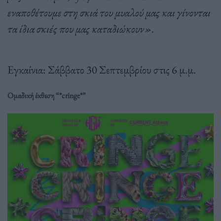
εναποθέτουμε στη σκιά του μυαλού μας και γίνονται
τα ίδια σκιές που μας καταδιώκουν».
Εγκαίνια: Σάββατο 30 Σεπτεμβρίου στις 6 μ.μ.
Ομαδική έκθεση “*cringe*”