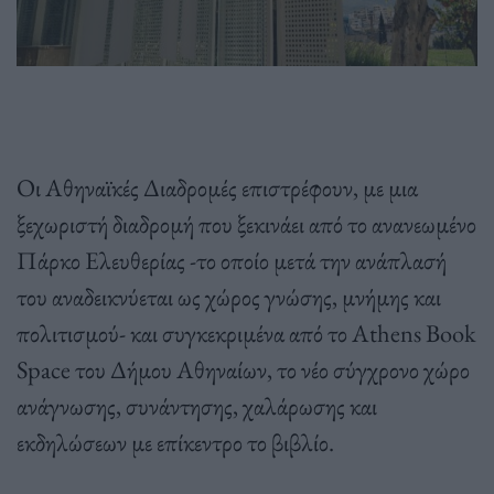
Οι Αθηναϊκές Διαδρομές επιστρέφουν, με μια
ξεχωριστή διαδρομή που ξεκινάει από το ανανεωμένο
Πάρκο Ελευθερίας -το οποίο μετά την ανάπλασή
του αναδεικνύεται ως χώρος γνώσης, μνήμης και
πολιτισμού- και συγκεκριμένα από το Athens Book
Space του Δήμου Αθηναίων, το νέο σύγχρονο χώρο
ανάγνωσης, συνάντησης, χαλάρωσης και
εκδηλώσεων με επίκεντρο το βιβλίο.