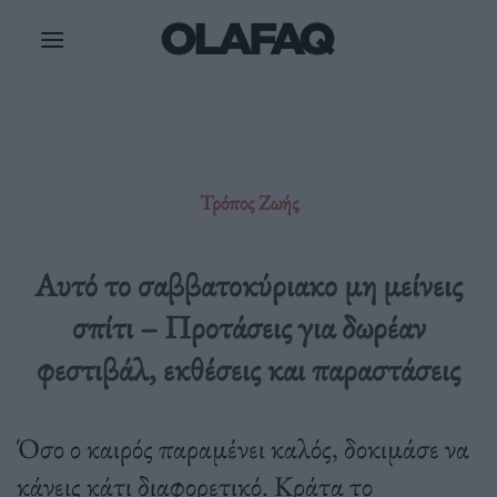
Μετάβαση
στο
περιεχόμενο
Τρόπος Ζωής
Αυτό το σαββατοκύριακο μη μείνεις
σπίτι – Προτάσεις για δωρέαν
φεστιβάλ, εκθέσεις και παραστάσεις
Όσο ο καιρός παραμένει καλός, δοκιμάσε να
κάνεις κάτι διαφορετικό. Κράτα το