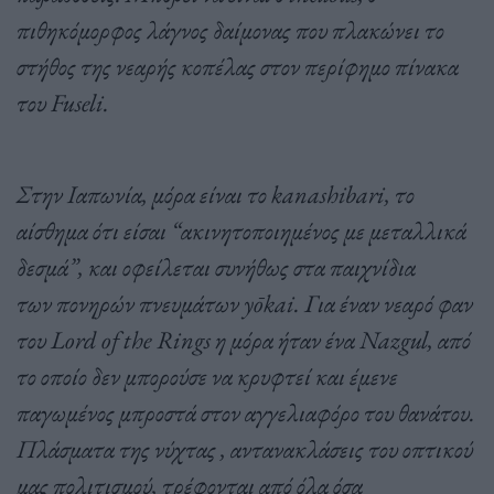
πιθηκόμορφος λάγνος δαίμονας που πλακώνει το
στήθος της νεαρής κοπέλας στον περίφημο πίνακα
του Fuseli.
Στην Ιαπωνία, μόρα είναι το kanashibari, το
αίσθημα ότι είσαι “ακινητοποιημένος με μεταλλικά
δεσμά”, και οφείλεται συνήθως στα παιχνίδια
των πονηρών πνευμάτων yōkai. Για έναν νεαρό φαν
του Lord of the Rings η μόρα ήταν ένα Nazgul, από
το οποίο δεν μπορούσε να κρυφτεί και έμενε
παγωμένος μπροστά στον αγγελιαφόρο του θανάτου.
Πλάσματα της νύχτας , αντανακλάσεις του οπτικού
μας πολιτισμού, τρέφονται από όλα όσα