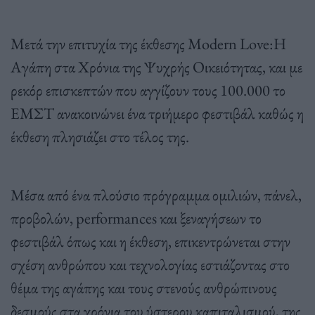
Μετά την επιτυχία της έκθεσης Modern Love:Η
Αγάπη στα Χρόνια της Ψυχρής Οικειότητας, και με
ρεκόρ επισκεπτών που αγγίζουν τους 100.000 το
ΕΜΣΤ ανακοινώνει ένα τριήμερο φεστιβάλ καθώς η
έκθεση πλησιάζει στο τέλος της.
Μέσα από ένα πλούσιο πρόγραμμα ομιλιών, πάνελ,
προβολών, performances και ξεναγήσεων το
φεστιβάλ όπως και η έκθεση, επικεντρώνεται στην
σχέση ανθρώπου και τεχνολογίας εστιάζοντας στο
θέμα της αγάπης και τους στενούς ανθρώπινους
δεσμούς στα χρόνια του ύστερου καπιταλισμού, της