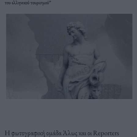
του ελληνικού τουρισμού”
Η φωτογραφική ομάδα Άλως και οι Reporters