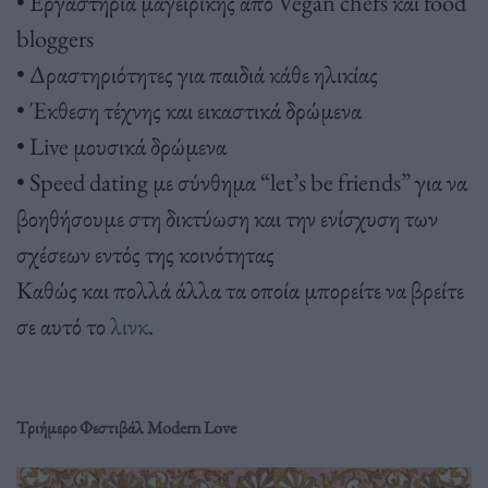
• Εργαστήρια μαγειρικής από Vegan chefs και food
bloggers
• Δραστηριότητες για παιδιά κάθε ηλικίας
• Έκθεση τέχνης και εικαστικά δρώμενα
• Live μουσικά δρώμενα
• Speed dating με σύνθημα “let’s be friends” για να
βοηθήσουμε στη δικτύωση και την ενίσχυση των
σχέσεων εντός της κοινότητας
Καθώς και πολλά άλλα τα οποία μπορείτε να βρείτε
σε αυτό το
λινκ
.
Τριήμερο Φεστιβάλ Modern Love