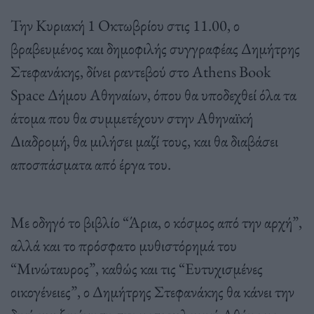
Την Κυριακή 1 Οκτωβρίου στις 11.00, ο
βραβευμένος και δημοφιλής συγγραφέας Δημήτρης
Στεφανάκης, δίνει ραντεβού στο Athens Book
Space Δήμου Αθηναίων, όπου θα υποδεχθεί όλα τα
άτομα που θα συμμετέχουν στην Αθηναϊκή
Διαδρομή, θα μιλήσει μαζί τους, και θα διαβάσει
αποσπάσματα από έργα του.
Με οδηγό το βιβλίο “Άρια, ο κόσμος από την αρχή”,
αλλά και το πρόσφατο μυθιστόρημά του
“Μινώταυρος”, καθώς και τις “Ευτυχισμένες
οικογένειες”, ο Δημήτρης Στεφανάκης θα κάνει την