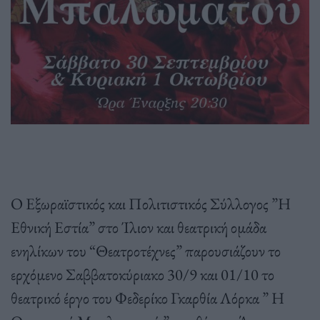
Ο Εξωραϊστικός και Πολιτιστικός Σύλλογος ”Η
Εθνική Εστία” στο Ίλιον και θεατρική ομάδα
ενηλίκων του “Θεατροτέχνες” παρουσιάζουν το
ερχόμενο Σαββατοκύριακο 30/9 και 01/10 το
θεατρικό έργο του Φεδερίκο Γκαρθία Λόρκα ” Η