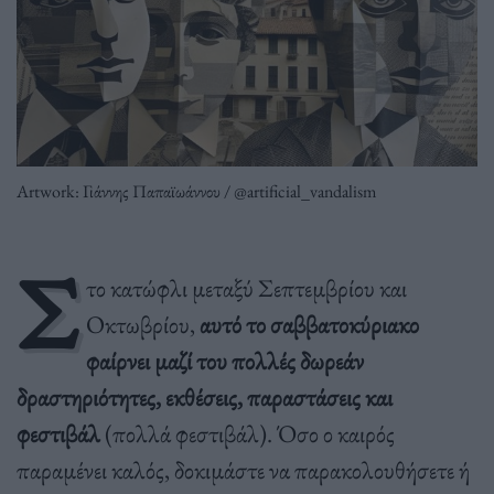
Artwork: Γιάννης Παπαϊωάννου / @artificial_vandalism
Σ
το κατώφλι μεταξύ Σεπτεμβρίου και
Οκτωβρίου,
αυτό το σαββατοκύριακο
φαίρνει μαζί του πολλές δωρεάν
δραστηριότητες, εκθέσεις, παραστάσεις και
φεστιβάλ
(πολλά φεστιβάλ). Όσο ο καιρός
παραμένει καλός, δοκιμάστε να παρακολουθήσετε ή