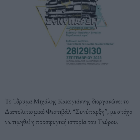
Το Ίδρυμα Μιχάλης Κακογιάννης διοργανώνει το
Διαπολιτισμικό Φεστιβάλ “Συνύπαρξη”, με στόχο
να τιμηθεί η προσφυγική ιστορία του Ταύρου.