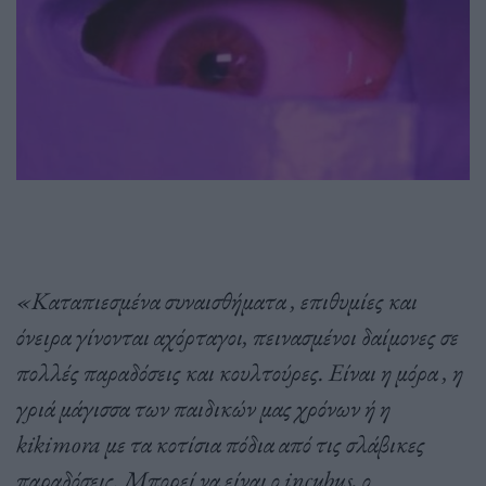
«Καταπιεσμένα συναισθήματα , επιθυμίες και
όνειρα γίνονται αχόρταγοι, πεινασμένοι δαίμονες σε
πολλές παραδόσεις και κουλτούρες. Είναι η μόρα , η
γριά μάγισσα των παιδικών μας χρόνων ή η
kikimora με τα κοτίσια πόδια από τις σλάβικες
παραδόσεις. Μπορεί να είναι ο incubus, ο