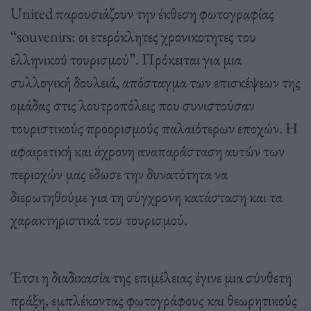
United παρουσιάζουν την έκθεση φωτογραφίας
“souvenirs: οι ετερόκλητες χρονικοτητες του
ελληνικού τουρισμού”. Πρόκειται για μια
συλλογική δουλειά, απόσταγμα των επισκέψεων της
ομάδας στις λουτροπόλεις που συνιστούσαν
τουριστικούς προορισμούς παλαιότερων εποχών. Η
αφαιρετική και άχρονη αναπαράσταση αυτών των
περιοχών μας έδωσε την δυνατότητα να
διερωτηθούμε για τη σύγχρονη κατάσταση και τα
χαρακτηριστικά του τουρισμού.
Έτσι η διαδικασία της επιμέλειας έγινε μια σύνθετη
πράξη, εμπλέκοντας φωτογράφους και θεωρητικούς