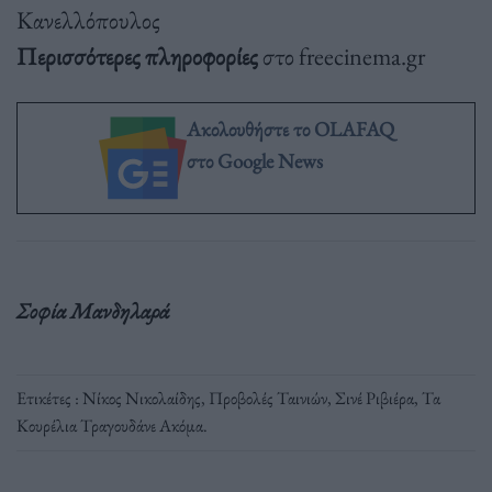
Κανελλόπουλος
Περισσότερες πληροφορίες
στο freecinema.gr
Ακολουθήστε το OLAFAQ
στο Google News
Σοφία Μανδηλαρά
Ετικέτες :
Νίκος Νικολαίδης
,
Προβολές Ταινιών
,
Σινέ Ριβιέρα
,
Τα
Κουρέλια Τραγουδάνε Ακόμα
.