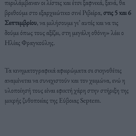
περιλάμβαναν οι λίστες και έτσι ξαφνικά, ξανά, θα
βρεθούμε στο εξαρχειώτικο σινέ Ριβιέρα,
στις 5 και 6
Σεπτεμβρίου
, να μιλήσουμε γι’ αυτές και να τις
δούμε όπως τους αξίζει, στη μεγάλη οθόνη» λέει ο
Ηλίας Φραγκούλης.
Τα κινηματογραφικά αφιερώματα σε σκηνοθέτες
αναμένεται να συνεχιστούν και τον χειμώνα, ενώ η
υλοποίησή τους είναι εφικτή χάρη στην στήριξη της
μικρής ζυθοποιίας της Εύβοιας Septem.