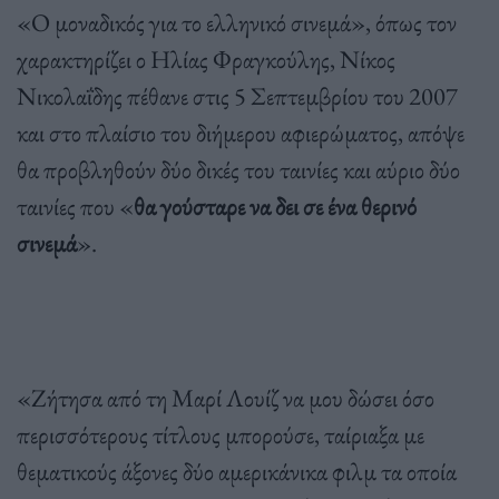
«Ο μοναδικός για το ελληνικό σινεμά», όπως τον
χαρακτηρίζει ο Ηλίας Φραγκούλης, Νίκος
Νικολαΐδης πέθανε στις 5 Σεπτεμβρίου του 2007
και στο πλαίσιο του διήμερου αφιερώματος, απόψε
θα προβληθούν δύο δικές του ταινίες και αύριο δύο
ταινίες που «
θα γούσταρε να δει σε ένα θερινό
σινεμά
».
«Ζήτησα από τη Μαρί Λουίζ να μου δώσει όσο
περισσότερους τίτλους μπορούσε, ταίριαξα με
θεματικούς άξονες δύο αμερικάνικα φιλμ τα οποία