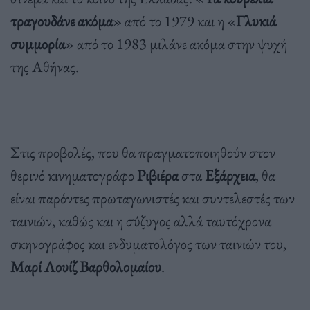
τραγουδάνε ακόμα
» από το 1979 και η «
Γλυκιά
συμμορία
» από το 1983 μιλάνε ακόμα στην ψυχή
της Αθήνας.
Στις προβολές, που θα πραγματοποιηθούν στον
θερινό κινηματογράφο
Ριβιέρα
στα
Εξάρχεια
, θα
είναι παρόντες πρωταγωνιστές και συντελεστές των
ταινιών, καθώς και η σύζυγος αλλά ταυτόχρονα
σκηνογράφος και ενδυματολόγος των ταινιών του,
Μαρί Λουίζ Βαρθολομαίου
.