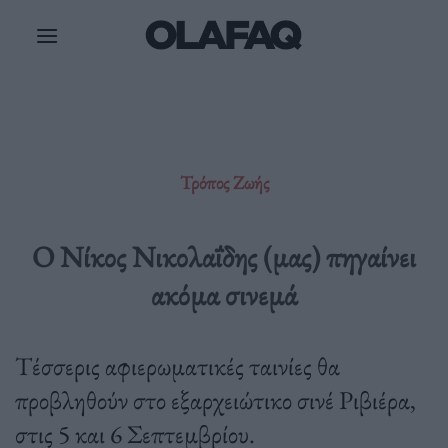
Μετάβαση
στο
περιεχόμενο
Τρόπος Ζωής
Ο Νίκος Νικολαΐδης (μας) πηγαίνει
ακόμα σινεμά
Τέσσερις αφιερωματικές ταινίες θα
προβληθούν στο εξαρχειώτικο σινέ Ριβιέρα,
στις 5 και 6 Σεπτεμβρίου.