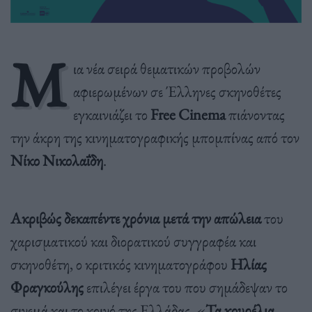
Μ
ια νέα σειρά θεματικών προβολών
αφιερωμένων σε Έλληνες σκηνοθέτες
εγκαινιάζει το
Free Cinema
πιάνοντας
την άκρη της κινηματογραφικής μπομπίνας από τον
Νίκο Νικολαΐδη
.
Ακριβώς δεκαπέντε χρόνια μετά την απώλεια
του
χαρισματικού και διορατικού συγγραφέα και
σκηνοθέτη, ο κριτικός κινηματογράφου
Ηλίας
Φραγκούλης
επιλέγει έργα του που σημάδεψαν το
σινεμά και το κοινό της Ελλάδας. «
Τα κουρέλια