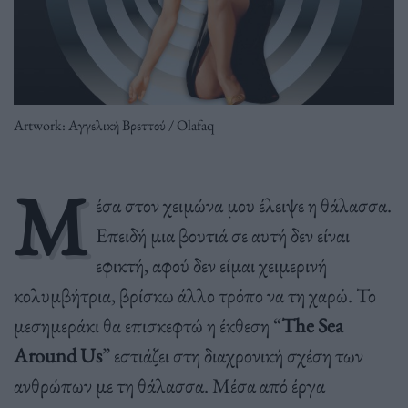
Artwork: Αγγελική Βρεττού / Olafaq
Μ
έσα στον χειμώνα μου έλειψε η θάλασσα.
Επειδή μια βουτιά σε αυτή δεν είναι
εφικτή, αφού δεν είμαι χειμερινή
κολυμβήτρια, βρίσκω άλλο τρόπο να τη χαρώ. Το
μεσημεράκι θα επισκεφτώ η έκθεση “
The Sea
Around Us
” εστιάζει στη διαχρονική σχέση των
ανθρώπων με τη θάλασσα. Μέσα από έργα