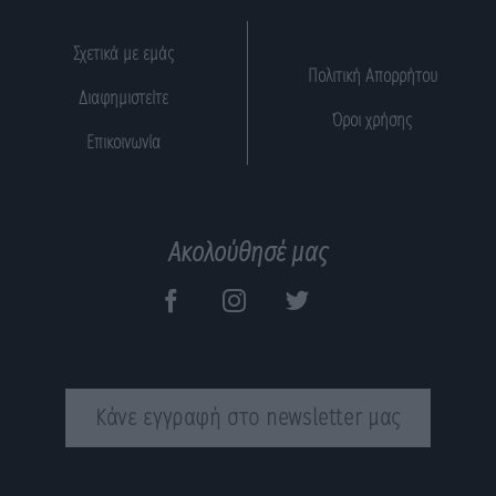
Σχετικά με εμάς
Πολιτική Απορρήτου
Διαφημιστείτε
Όροι χρήσης
Επικοινωνία
Ακολούθησέ μας
Κάνε εγγραφή στο newsletter μας