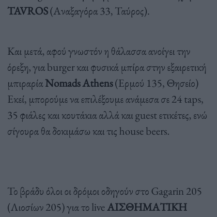
TAVROS
(Αναξαγόρα 33, Ταύρος).
Και μετά, αφού γνωστόν η θάλασσα ανοίγει την
όρεξη, για burger και φυσικά μπίρα στην εξαιρετική
μπιραρία
Nomads Athens
(Ερμού 135, Θησείο)
Εκεί, μπορούμε να επιλέξουμε ανάμεσα σε 24 taps,
35 φιάλες και κουτάκια αλλά και guest ετικέτες, ενώ
σίγουρα θα δοκιμάσω και τις house beers.
Το βράδυ όλοι οι δρόμοι οδηγούν στο Gagarin 205
(Λιοσίων 205) για το live
ΑΙΣΘΗΜΑΤΙΚΗ