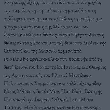
σύγχρονης τέχνης που εμπνέονται από τον μόχθο,
την ανεμελιά, την προσδοκία, τη μοναξιά και τη
συλλογικότητα, η εικαστική έκθεση προσφέρει μια
σύγχρονη ανάγνωση της θάλασσας και των
λιμανιών, ενώ μια ειδικά σχεδιασμένη εγκατάσταση
διαπερνά τον χώρο και μας ταξιδεύει στα λιμάνια της
Οδησσού και της Μασσαλίας μέσα από
επιμελημένο αρχειακό υλικό που προέκυψε από τη
διετή έρευνα του Εργαστηρίου Ιστορίας και Θεωρίας
της Αρχιτεκτονικής του Εθνικού Μετσόβιου
Πολυτεχνείου. Συμμετέχουν οι καλλιτέχνες,-ιδες:
Νίκος Μάρκου, Jacob Moe, Hira Nabi, Ευτύχης
Πατσουράκης, Γιώργος Σαλαμέ, Lena Maria
Thüring. Η έκθεση πραγματοποιείται στον χώρο