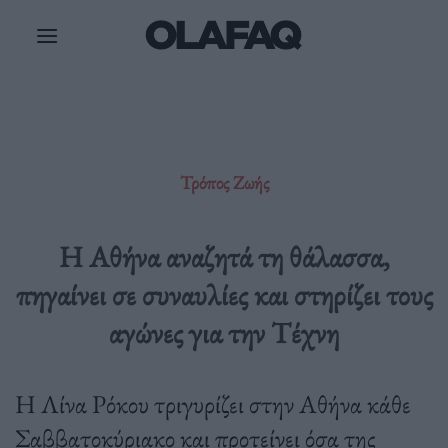
Μετάβαση
στο
περιεχόμενο
Τρόπος Ζωής
Η Αθήνα αναζητά τη θάλασσα,
πηγαίνει σε συναυλίες και στηρίζει τους
αγώνες για την Τέχνη
Η Λίνα Ρόκου τριγυρίζει στην Αθήνα κάθε
Σαββατοκύριακο και προτείνει όσα της