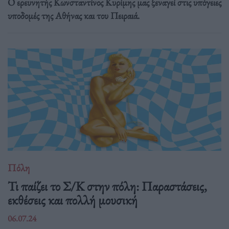
Ο ερευνητής Κωνσταντίνος Κυρίμης μας ξεναγεί στις υπόγειες
υποδομές της Αθήνας και του Πειραιά.
Πόλη
Τι παίζει το Σ/Κ στην πόλη: Παραστάσεις,
εκθέσεις και πολλή μουσική
06.07.24