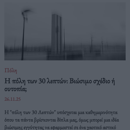
Πόλη
Η πόλη των 30 λεπτών: Βιώσιμο σχέδιο ή
ουτοπία;
26.11.25
Η "πόλη των 30 Λεπτών" υπόσχεται μια καθημερινότητα
όπου τα πάντα βρίσκονται δίπλα μας, όμως μπορεί μια ιδέα
βιώσιμης εγγύτητας να εφαρμοστεί σε ένα χαοτικό αστικό