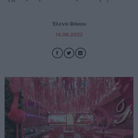
Έλενα Φάκου
14.06.2022