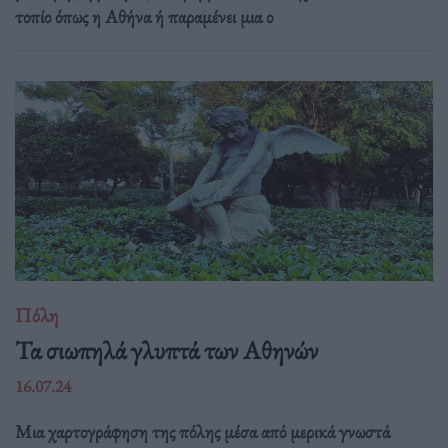
τοπίο όπως η Αθήνα ή παραμένει μια ο
Πόλη
Τα σιωπηλά γλυπτά των Αθηνών
16.07.24
Μια χαρτογράφηση της πόλης μέσα από μερικά γνωστά