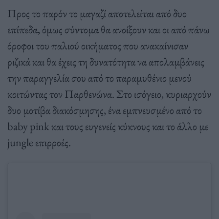
Προς το παρόν το μαγαζί αποτελείται από δυο
επίπεδα, όμως σύντομα θα ανοίξουν και οι από πάνω
όροφοι του παλιού οικήματος που ανακαίνισαν
ριζικά και θα έχεις τη δυνατότητα να απολαμβάνεις
την παραγγελία σου από το παραμυθένιο μενού
κοιτώντας τον Παρθενώνα. Στο ισόγειο, κυριαρχούν
δυο μοτίβα διακόσμησης, ένα εμπνευσμένο από το
baby pink και τους ευγενείς κύκνους και το άλλο με
jungle επιρροές.