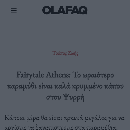
Μετάβαση
στο
περιεχόμενο
Τρόπος Ζωής
Fairytale Athens: Το ωραιότερο
παραμύθι είναι καλά κρυμμένο κάπου
στου Ψυρρή
Κάποια μέρα θα είσαι αρκετά μεγάλος για να
αρχίσεις να ξαναπιστεύεις στα παραμύθια.