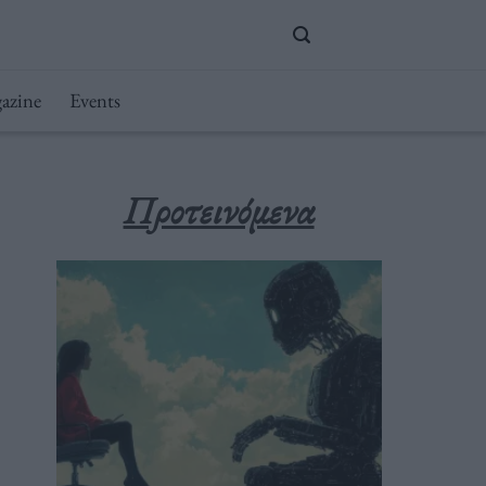
azine
Events
Προτεινόμενα