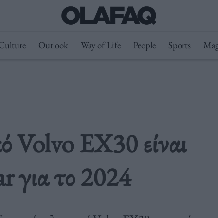
Culture
Outlook
Way of Life
People
Sports
Mag
ό Volvo EX30 είναι
r για το 2024