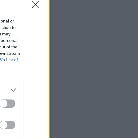
sonal or
ection to
ou may
 personal
out of the
 downstream
B’s List of