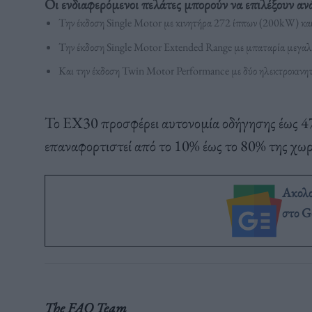
Οι ενδιαφερόμενοι πελάτες μπορούν να επιλέξουν αν
Την έκδοση Single Motor με κινητήρα 272 ίππων (200kW) κ
Την έκδοση Single Motor Extended Range με μπαταρία μεγα
Και την έκδοση Twin Motor Performance με δύο ηλεκτροκιν
Το EX30 προσφέρει αυτονομία οδήγησης έως 47
επαναφορτιστεί από το 10% έως το 80% της χωρ
Ακολ
στο G
The FAQ Team