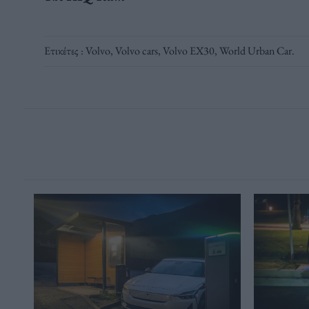
Ετικέτες :
Volvo
,
Volvo cars
,
Volvo EX30
,
World Urban Car
.